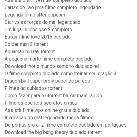
Assistir o incrível hulk completo dublado
Cartas de iwo jima filme completo legendado
Legenda filme after popcorn
Star vs as forças do mal legendado
Um lugar silencioso 2 completo
Baixar filme love 2015 dublado
Spider man 2 torrent
Aquaman blu ray torrent
A pequena morte filme completo dublado
Download thor o mundo sombrio dublado hd
O filme completo dublado como treinar seu dragão 3
Dragon ball super broly papel de parede
Filmes hd dublados torrent
Como fazer para o utorrent baixar mais rapido
Filme os escritos secretos critica
Assistir filme vips online gratis dublado
Invocação do mal legendado mega filmes
De pernas pro ar 2 filme completo dublado em português
Download the big bang theory dublado torrent