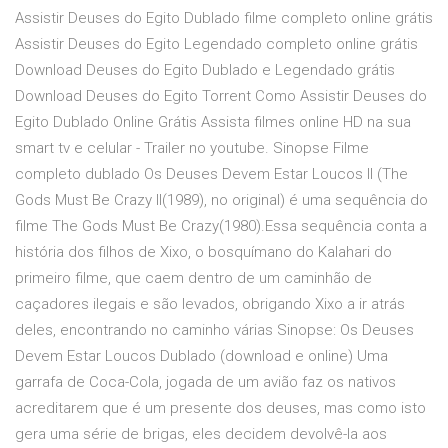
Assistir Deuses do Egito Dublado filme completo online grátis
Assistir Deuses do Egito Legendado completo online grátis
Download Deuses do Egito Dublado e Legendado grátis
Download Deuses do Egito Torrent Como Assistir Deuses do
Egito Dublado Online Grátis Assista filmes online HD na sua
smart tv e celular - Trailer no youtube. Sinopse Filme
completo dublado Os Deuses Devem Estar Loucos II (The
Gods Must Be Crazy II(1989), no original) é uma sequência do
filme The Gods Must Be Crazy(1980).Essa sequência conta a
história dos filhos de Xixo, o bosquímano do Kalahari do
primeiro filme, que caem dentro de um caminhão de
caçadores ilegais e são levados, obrigando Xixo a ir atrás
deles, encontrando no caminho várias Sinopse: Os Deuses
Devem Estar Loucos Dublado (download e online) Uma
garrafa de Coca-Cola, jogada de um avião faz os nativos
acreditarem que é um presente dos deuses, mas como isto
gera uma série de brigas, eles decidem devolvê-la aos