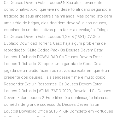
Os Deuses Devem Estar Loucos! N!Xau atua novamente
como o nativo Xixo, que vive no deserto africano seguindo a
tradição de seus ancestrais há mil anos. Mas como isto gera
uma série de brigas, eles decidem devolvê-la aos deuses,
escolhendo um dos nativos para fazer a devolução. Trilogia
Os Deuses Devem Estar Loucos 1,2 e 3 (1981) DVDRip
Dublado Download Torrent. Caso haja algum problema de
reprodução: K-Lite-Codec-Pack Os Deuses Devem Estar
Loucos 1 Dublado DOWNLOAD Os Deuses Devem Estar
Loucos 1 Dublado. Sinopse: Uma garrafa de Coca-Cola
jogada de um avião fazem os nativos acreditarem que é um
presente dos deuses. Fala sérioesse filme é muito doido.
Responder Excluir. Respostas. Os Deuses Devem Estar
Loucos 2 Dublado [ ATUALIZADO 2020 ] Download Os Deuses
Devem Estar Loucos 2. Este filme é a continuação hilária da
comédia de grande sucesso Os Deuses Devem Estar
Loucos! Download Office 2013 PT-BR Completo em Português