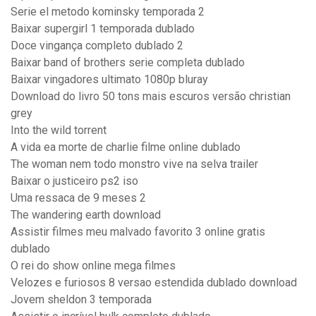
Serie el metodo kominsky temporada 2
Baixar supergirl 1 temporada dublado
Doce vingança completo dublado 2
Baixar band of brothers serie completa dublado
Baixar vingadores ultimato 1080p bluray
Download do livro 50 tons mais escuros versão christian
grey
Into the wild torrent
A vida ea morte de charlie filme online dublado
The woman nem todo monstro vive na selva trailer
Baixar o justiceiro ps2 iso
Uma ressaca de 9 meses 2
The wandering earth download
Assistir filmes meu malvado favorito 3 online gratis
dublado
O rei do show online mega filmes
Velozes e furiosos 8 versao estendida dublado download
Jovem sheldon 3 temporada