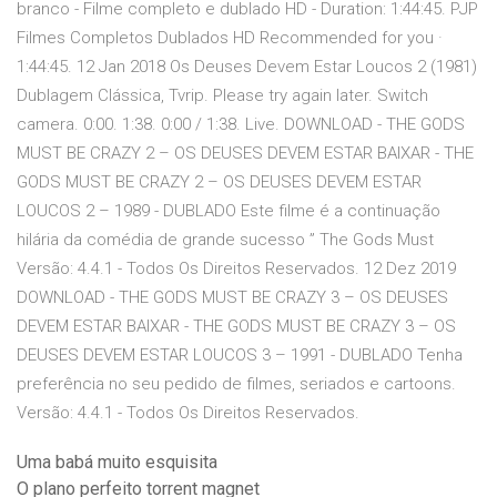
branco - Filme completo e dublado HD - Duration: 1:44:45. PJP
Filmes Completos Dublados HD Recommended for you ·
1:44:45. 12 Jan 2018 Os Deuses Devem Estar Loucos 2 (1981)
Dublagem Clássica, Tvrip. Please try again later. Switch
camera. 0:00. 1:38. 0:00 / 1:38. Live. DOWNLOAD - THE GODS
MUST BE CRAZY 2 – OS DEUSES DEVEM ESTAR BAIXAR - THE
GODS MUST BE CRAZY 2 – OS DEUSES DEVEM ESTAR
LOUCOS 2 – 1989 - DUBLADO Este filme é a continuação
hilária da comédia de grande sucesso ” The Gods Must
Versão: 4.4.1 - Todos Os Direitos Reservados. 12 Dez 2019
DOWNLOAD - THE GODS MUST BE CRAZY 3 – OS DEUSES
DEVEM ESTAR BAIXAR - THE GODS MUST BE CRAZY 3 – OS
DEUSES DEVEM ESTAR LOUCOS 3 – 1991 - DUBLADO Tenha
preferência no seu pedido de filmes, seriados e cartoons.
Versão: 4.4.1 - Todos Os Direitos Reservados.
Uma babá muito esquisita
O plano perfeito torrent magnet