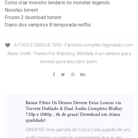
Como criar monstro lendario no monster legends
Novelas torrent
Frozen 2 download torrent
Diario dos vampiros 8 temporada netflix
A FOGO E SANGUE 1950 - Faroeste completo legendado com
Alexis Smith. Thanks For Watching :)McNally é um detetive que é
enviado para descobrir quem
Baixar Filme Os Deuses Devem Estar Loucos via
Torrent Dublado & Dual Áudio Completo BluRay
720p e 1080p , 4k de graça! Download em ótima
qualidade!
SINOPSE:Uma garrafa de Coca-Cola jogada de um
avião fazem os nativos acreditarem que é um