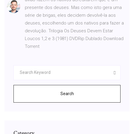
presente dos deuses. Mas como isto gera uma
série de brigas, eles decidem devolvê-la aos
deuses, escolhendo um dos nativos para fazer a
devolução. Trilogia Os Deuses Devem Estar
Loucos 1,2 e 3 (1981) DVDRip Dublado Download
Torrent
Search
Category