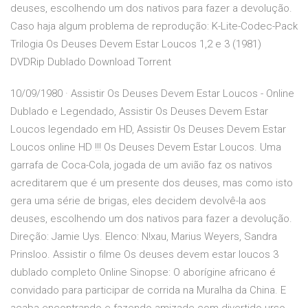
deuses, escolhendo um dos nativos para fazer a devolução.
Caso haja algum problema de reprodução: K-Lite-Codec-Pack
Trilogia Os Deuses Devem Estar Loucos 1,2 e 3 (1981)
DVDRip Dublado Download Torrent
10/09/1980 · Assistir Os Deuses Devem Estar Loucos - Online
Dublado e Legendado, Assistir Os Deuses Devem Estar
Loucos legendado em HD, Assistir Os Deuses Devem Estar
Loucos online HD !!! Os Deuses Devem Estar Loucos. Uma
garrafa de Coca-Cola, jogada de um avião faz os nativos
acreditarem que é um presente dos deuses, mas como isto
gera uma série de brigas, eles decidem devolvê-la aos
deuses, escolhendo um dos nativos para fazer a devolução.
Direção: Jamie Uys. Elenco: N!xau, Marius Weyers, Sandra
Prinsloo. Assistir o filme Os deuses devem estar loucos 3
dublado completo Online Sinopse: O aborígine africano é
convidado para participar de corrida na Muralha da China. E