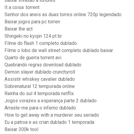
Baixar invasão a londres
It a coisa .torrent
Senhor dos aneis as duas torres online 720p legendado
Baixar jogos para pc torren
Baixar the act
Shingeki no kyojin 124 pt br
Filme do flash 1 completo dublado
Filme o lobo de wall street completo dublado baixar
Quarto de guerra torrent avi
Quebrando regras download dublado
Demon slayer dublado crunchyroll
Assistir whiskey cavalier dublado
Sobrenatural 12 temporada online
Rainha do sul 4 temporada netflix
Jogos vorazes a esperança parte 2 dublado
Arraste-me para o inferno dublado
How to get away with a murderer seu seriado
Eu a patroa e as crian dublado 1 temporada
Baixar 300k tool