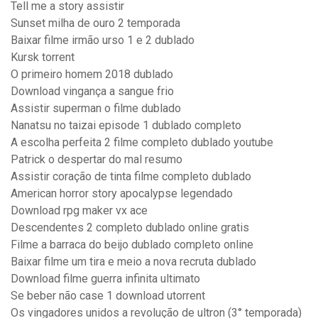
Tell me a story assistir
Sunset milha de ouro 2 temporada
Baixar filme irmão urso 1 e 2 dublado
Kursk torrent
O primeiro homem 2018 dublado
Download vingança a sangue frio
Assistir superman o filme dublado
Nanatsu no taizai episode 1 dublado completo
A escolha perfeita 2 filme completo dublado youtube
Patrick o despertar do mal resumo
Assistir coração de tinta filme completo dublado
American horror story apocalypse legendado
Download rpg maker vx ace
Descendentes 2 completo dublado online gratis
Filme a barraca do beijo dublado completo online
Baixar filme um tira e meio a nova recruta dublado
Download filme guerra infinita ultimato
Se beber não case 1 download utorrent
Os vingadores unidos a revolução de ultron (3° temporada)