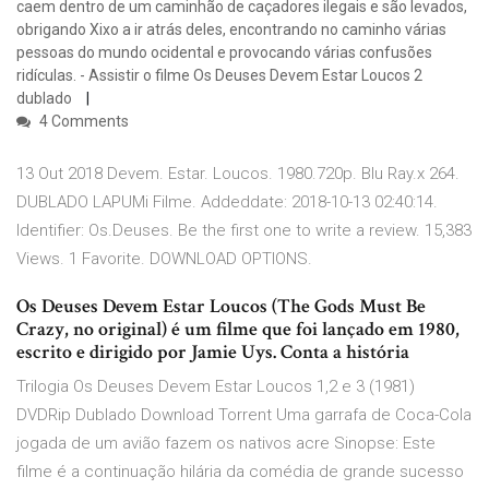
caem dentro de um caminhão de caçadores ilegais e são levados,
obrigando Xixo a ir atrás deles, encontrando no caminho várias
pessoas do mundo ocidental e provocando várias confusões
ridículas. - Assistir o filme Os Deuses Devem Estar Loucos 2
dublado
4 Comments
13 Out 2018 Devem. Estar. Loucos. 1980.720p. Blu Ray.x 264.
DUBLADO LAPUMi Filme. Addeddate: 2018-10-13 02:40:14.
Identifier: Os.Deuses. Be the first one to write a review. 15,383
Views. 1 Favorite. DOWNLOAD OPTIONS.
Os Deuses Devem Estar Loucos (The Gods Must Be
Crazy, no original) é um filme que foi lançado em 1980,
escrito e dirigido por Jamie Uys. Conta a história
Trilogia Os Deuses Devem Estar Loucos 1,2 e 3 (1981)
DVDRip Dublado Download Torrent Uma garrafa de Coca-Cola
jogada de um avião fazem os nativos acre Sinopse: Este
filme é a continuação hilária da comédia de grande sucesso