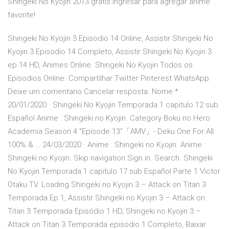
Shingeki No Kyojin 2013 gratis Ingresar para agregar anime
favorite!
Shingeki No Kyojin 3 Episodio 14 Online, Assistir Shingeki No
Kyojin 3 Episodio 14 Completo, Assistir Shingeki No Kyojin 3
ep 14 HD, Animes Online. Shingeki No Kyojin Todos os
Episodios Online. Compartilhar Twitter Pinterest WhatsApp.
Deixe um comentario Cancelar resposta. Nome *
20/01/2020 · Shingeki No Kyojin Temporada 1 capitulo 12 sub
Español Anime : Shingeki no Kyojin. Category Boku no Hero
Academia Season 4 "Episode 13"「AMV」- Deku One For All
100% & … 24/03/2020 · Anime : Shingeki no Kyojin. Anime :
Shingeki no Kyojin. Skip navigation Sign in. Search. Shingeki
No Kyojin Temporada 1 capitulo 17 sub Español Parte 1 Victor
Otaku TV. Loading Shingeki no Kyojin 3 – Attack on Titan 3
Temporada Ep 1, Assistir Shingeki no Kyojin 3 – Attack on
Titan 3 Temporada Episódio 1 HD, Shingeki no Kyojin 3 –
Attack on Titan 3 Temporada episodio 1 Completo, Baixar