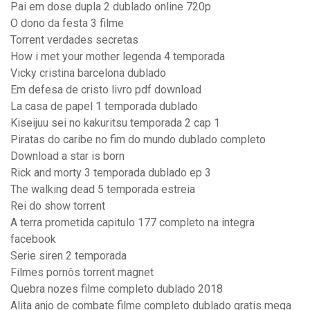
Pai em dose dupla 2 dublado online 720p
O dono da festa 3 filme
Torrent verdades secretas
How i met your mother legenda 4 temporada
Vicky cristina barcelona dublado
Em defesa de cristo livro pdf download
La casa de papel 1 temporada dublado
Kiseijuu sei no kakuritsu temporada 2 cap 1
Piratas do caribe no fim do mundo dublado completo
Download a star is born
Rick and morty 3 temporada dublado ep 3
The walking dead 5 temporada estreia
Rei do show torrent
A terra prometida capitulo 177 completo na integra
facebook
Serie siren 2 temporada
Filmes pornôs torrent magnet
Quebra nozes filme completo dublado 2018
Alita anjo de combate filme completo dublado gratis mega