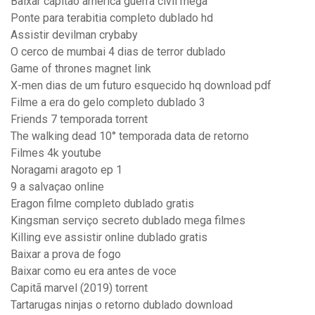
Baixar capitão america guerra civil mega
Ponte para terabitia completo dublado hd
Assistir devilman crybaby
O cerco de mumbai 4 dias de terror dublado
Game of thrones magnet link
X-men dias de um futuro esquecido hq download pdf
Filme a era do gelo completo dublado 3
Friends 7 temporada torrent
The walking dead 10° temporada data de retorno
Filmes 4k youtube
Noragami aragoto ep 1
9 a salvaçao online
Eragon filme completo dublado gratis
Kingsman serviço secreto dublado mega filmes
Killing eve assistir online dublado gratis
Baixar a prova de fogo
Baixar como eu era antes de voce
Capitã marvel (2019) torrent
Tartarugas ninjas o retorno dublado download