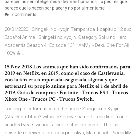
parecen no ser inteligentes y devoran humanos. Lo peor es que
parece que lo hacen por placer y no por alimentarse.
7 Comments
20/01/2020 · Shingeki No Kyojin Temporada 1 capitulo 12 sub
Español Anime : Shingeki no Kyojin. Category Boku no Hero
Academia Season 4 "Episode 13"「AMV」- Deku One For All
100% & …
15 Nov 2018 Los animes que han sido confirmados para
2019 en Netflix. en 2019, como el caso de Castlevania,
con la tercera temporada asegurada. alguna y que
estrenará su propio anime para Netflix el 1 de abril de
2019. Guía de compras · Fortnite · Trucos PS4 · Trucos
Xbox One · Trucos PC · Trucos Switch.
Looking for information on the anime Shingeki no Kyojin
(Attack on Titan)? within defensive barriers, resulting in one
hundred years without a single titan encounter. The last
episode received a pre-airing in Tokyo, Marunouchi Piccadilly