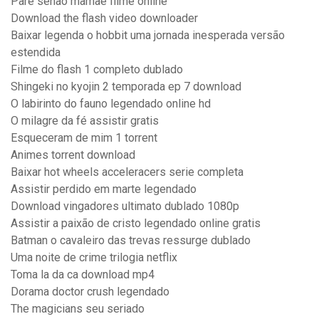
Pare senão mamae filme online
Download the flash video downloader
Baixar legenda o hobbit uma jornada inesperada versão
estendida
Filme do flash 1 completo dublado
Shingeki no kyojin 2 temporada ep 7 download
O labirinto do fauno legendado online hd
O milagre da fé assistir gratis
Esqueceram de mim 1 torrent
Animes torrent download
Baixar hot wheels acceleracers serie completa
Assistir perdido em marte legendado
Download vingadores ultimato dublado 1080p
Assistir a paixão de cristo legendado online gratis
Batman o cavaleiro das trevas ressurge dublado
Uma noite de crime trilogia netflix
Toma la da ca download mp4
Dorama doctor crush legendado
The magicians seu seriado