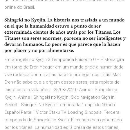
online do Brasil,
Shingeki no Kyojin. La historia nos traslada a un mundo
en el que la humanidad estuvo a punto de ser
exterminada cientos de años atrás por los Titanes. Los
Titanes son seres enormes, parecen no ser inteligentes y
devoran humanos. Lo peor es que parece que lo hacen
por placer y no por alimentarse.
Em Shingeki no Kyojin 3 Temporada Episódio 0 – História gira
em torno de Eren Yeager em um mundo onde a humanidade
vive rodeada por muralhas para se proteger dos Titãs. Mas
Eren não sabe que a origem destes seres, esta repleta de
mistérios e revelações… 25/03/2020 · Anime : Shingeki no
Kyojin. Anime : Shingeki no Kyojin. Skip navigation Sign in.
Search. Shingeki No Kyojin Temporada 1 capitulo 20 sub
Español Parte 1 Victor Otaku TV. Loading Sinopsis. Tercera
temporada de Shingeki no Kyojin. El mundo está gobernado
por los titanes. La humanidad es la presa de estos titanes,