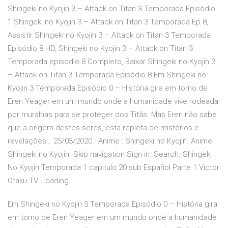
Shingeki no Kyojin 3 – Attack on Titan 3 Temporada Episódio
1 Shingeki no Kyojin 3 – Attack on Titan 3 Temporada Ep 8,
Assistir Shingeki no Kyojin 3 – Attack on Titan 3 Temporada
Episódio 8 HD, Shingeki no Kyojin 3 – Attack on Titan 3
Temporada episodio 8 Completo, Baixar Shingeki no Kyojin 3
– Attack on Titan 3 Temporada Episódio 8 Em Shingeki no
Kyojin 3 Temporada Episódio 0 – História gira em torno de
Eren Yeager em um mundo onde a humanidade vive rodeada
por muralhas para se proteger dos Titãs. Mas Eren não sabe
que a origem destes seres, esta repleta de mistérios e
revelações… 25/03/2020 · Anime : Shingeki no Kyojin. Anime :
Shingeki no Kyojin. Skip navigation Sign in. Search. Shingeki
No Kyojin Temporada 1 capitulo 20 sub Español Parte 1 Victor
Otaku TV. Loading
Em Shingeki no Kyojin 3 Temporada Episódio 0 – História gira
em torno de Eren Yeager em um mundo onde a humanidade