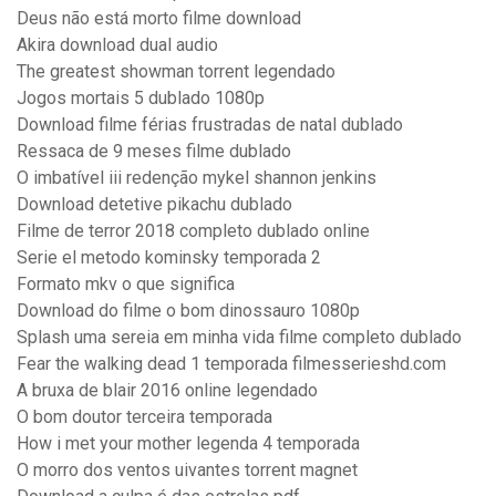
Deus não está morto filme download
Akira download dual audio
The greatest showman torrent legendado
Jogos mortais 5 dublado 1080p
Download filme férias frustradas de natal dublado
Ressaca de 9 meses filme dublado
O imbatível iii redenção mykel shannon jenkins
Download detetive pikachu dublado
Filme de terror 2018 completo dublado online
Serie el metodo kominsky temporada 2
Formato mkv o que significa
Download do filme o bom dinossauro 1080p
Splash uma sereia em minha vida filme completo dublado
Fear the walking dead 1 temporada filmesserieshd.com
A bruxa de blair 2016 online legendado
O bom doutor terceira temporada
How i met your mother legenda 4 temporada
O morro dos ventos uivantes torrent magnet