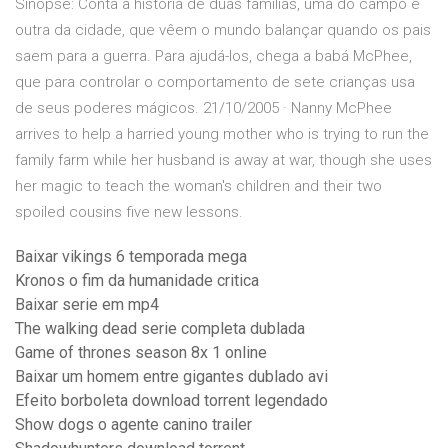
Sinopse: Conta a história de duas famílias, uma do campo e
outra da cidade, que vêem o mundo balançar quando os pais
saem para a guerra. Para ajudá-los, chega a babá McPhee,
que para controlar o comportamento de sete crianças usa
de seus poderes mágicos. 21/10/2005 · Nanny McPhee
arrives to help a harried young mother who is trying to run the
family farm while her husband is away at war, though she uses
her magic to teach the woman's children and their two
spoiled cousins five new lessons.
Baixar vikings 6 temporada mega
Kronos o fim da humanidade critica
Baixar serie em mp4
The walking dead serie completa dublada
Game of thrones season 8x 1 online
Baixar um homem entre gigantes dublado avi
Efeito borboleta download torrent legendado
Show dogs o agente canino trailer