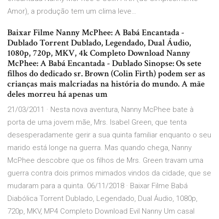
Amor), a produção tem um clima leve…
Baixar Filme Nanny McPhee: A Babá Encantada -
Dublado Torrent Dublado, Legendado, Dual Áudio,
1080p, 720p, MKV, 4k Completo Download Nanny
McPhee: A Babá Encantada - Dublado Sinopse: Os sete
filhos do dedicado sr. Brown (Colin Firth) podem ser as
crianças mais malcriadas na história do mundo. A mãe
deles morreu há apenas um
21/03/2011 · Nesta nova aventura, Nanny McPhee bate à
porta de uma jovem mãe, Mrs. Isabel Green, que tenta
desesperadamente gerir a sua quinta familiar enquanto o seu
marido está longe na guerra. Mas quando chega, Nanny
McPhee descobre que os filhos de Mrs. Green travam uma
guerra contra dois primos mimados vindos da cidade, que se
mudaram para a quinta. 06/11/2018 · Baixar Filme Babá
Diabólica Torrent Dublado, Legendado, Dual Áudio, 1080p,
720p, MKV, MP4 Completo Download Evil Nanny Um casal