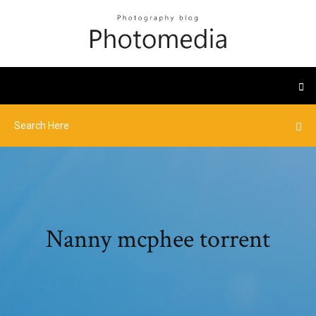
Nanny mcphee torrent