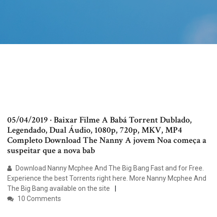
05/04/2019 · Baixar Filme A Babá Torrent Dublado,
Legendado, Dual Áudio, 1080p, 720p, MKV, MP4
Completo Download The Nanny A jovem Noa começa a
suspeitar que a nova bab
Download Nanny Mcphee And The Big Bang Fast and for Free.
Experience the best Torrents right here. More Nanny Mcphee And
The Big Bang available on the site
10 Comments