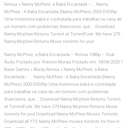
Remux » Nanny McPhee, a Babá Encantada – … Nanny
McPhee - A Babá Encantada (Nanny McPhee) 2005 DVDRip
Uma misteriosa babá é contratada para trabalhar na casa de
um homem com problemas financeiros, que … Download
Nanny-Mcphee-Returns Torrent at TorrentFunk. We have 279
Nanny-Mcphee-Returns Movie torrents for you!
Nanny McPhee, a Babá Encantada – Remux 1080p – Dual
Áudio Postado por: Robson Morais Postado em: 18/04/2020 1
Baixe Games » Bluray Remux » Nanny McPhee, a Babá
Encantada – … Nanny McPhee - A Babá Encantada (Nanny
McPhee) 2005 DVDRip Uma misteriosa babá é contratada
para trabalhar na casa de um homem com problemas
financeiros, que … Download Nanny-Mcphee-Returns Torrent
at TorrentFunk. We have 279 Nanny-Mcphee-Returns Movie
torrents for you! Download Nanny McPhee Movies Torrents.
Download all YTS Nanny McPhee movies torrents for free in