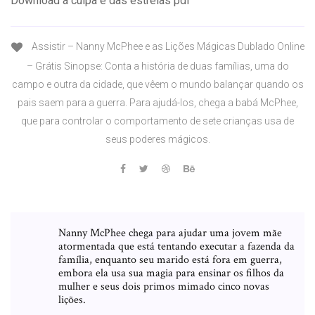
Download a culpa é das estrelas pdf
Assistir – Nanny McPhee e as Lições Mágicas Dublado Online
– Grátis Sinopse: Conta a história de duas famílias, uma do
campo e outra da cidade, que vêem o mundo balançar quando os
pais saem para a guerra. Para ajudá-los, chega a babá McPhee,
que para controlar o comportamento de sete crianças usa de
seus poderes mágicos.
Nanny McPhee chega para ajudar uma jovem mãe
atormentada que está tentando executar a fazenda da
família, enquanto seu marido está fora em guerra,
embora ela usa sua magia para ensinar os filhos da
mulher e seus dois primos mimado cinco novas
lições.