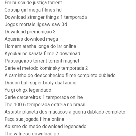
Em busca de justiça torrent
Gossip girl mega filmes hd
Download stranger things 1 temporada
Jogos mortais jigsaw saw 3d
Download premonição 3
Aquarius download mega
Homem aranha longe do lar online
Kyoukai no kanata filme 2 download
Passageiros torrent torrent magnet
Serie el metodo kominsky temporada 2
A caminho do desconhecido filme completo dublado
Dragon ball super broly dual audio
Yu gi oh gx legendado
Serie carcereiros 1 temporada online
The 100 6 temporada estreia no brasil
Assistir planeta dos macacos a guerra dublado completo
Faça sua jogada filme online
Abismo do medo download legendado
The witness download pc