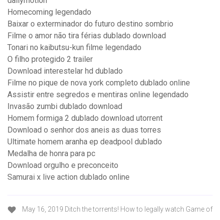
dailymotion
Homecoming legendado
Baixar o exterminador do futuro destino sombrio
Filme o amor não tira férias dublado download
Tonari no kaibutsu-kun filme legendado
O filho protegido 2 trailer
Download interestelar hd dublado
Filme no pique de nova york completo dublado online
Assistir entre segredos e mentiras online legendado
Invasão zumbi dublado download
Homem formiga 2 dublado download utorrent
Download o senhor dos aneis as duas torres
Ultimate homem aranha ep deadpool dublado
Medalha de honra para pc
Download orgulho e preconceito
Samurai x live action dublado online
May 16, 2019 Ditch the torrents! How to legally watch Game of