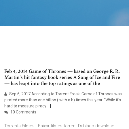
Feb 4, 2014 Game of Thrones — based on George R. R.
Martin's hit fantasy book series A Song of Ice and Fire
— has leapt into the top ratings as one of the
Sep 6, 2017 According to Torrent Freak, Game of Thrones was
pirated more than one billion ( with a b) times this year. “While it's
hard to measure piracy
10 Comments
Torrents Filmes - Baixar filmes torrent Dublado download