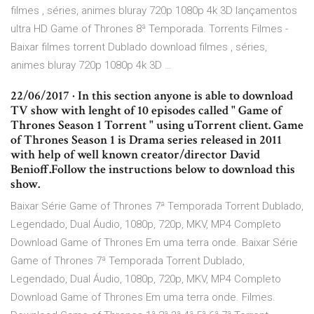
filmes , séries, animes bluray 720p 1080p 4k 3D lançamentos
ultra HD Game of Thrones 8ª Temporada. Torrents Filmes -
Baixar filmes torrent Dublado download filmes , séries,
animes bluray 720p 1080p 4k 3D …
22/06/2017 · In this section anyone is able to download
TV show with lenght of 10 episodes called " Game of
Thrones Season 1 Torrent " using uTorrent client. Game
of Thrones Season 1 is Drama series released in 2011
with help of well known creator/director David
Benioff.Follow the instructions below to download this
show.
Baixar Série Game of Thrones 7ª Temporada Torrent Dublado,
Legendado, Dual Áudio, 1080p, 720p, MKV, MP4 Completo
Download Game of Thrones Em uma terra onde. Baixar Série
Game of Thrones 7ª Temporada Torrent Dublado,
Legendado, Dual Áudio, 1080p, 720p, MKV, MP4 Completo
Download Game of Thrones Em uma terra onde. Filmes.