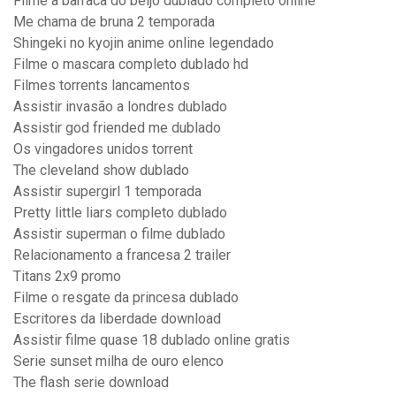
Filme a barraca do beijo dublado completo online
Me chama de bruna 2 temporada
Shingeki no kyojin anime online legendado
Filme o mascara completo dublado hd
Filmes torrents lancamentos
Assistir invasão a londres dublado
Assistir god friended me dublado
Os vingadores unidos torrent
The cleveland show dublado
Assistir supergirl 1 temporada
Pretty little liars completo dublado
Assistir superman o filme dublado
Relacionamento a francesa 2 trailer
Titans 2x9 promo
Filme o resgate da princesa dublado
Escritores da liberdade download
Assistir filme quase 18 dublado online gratis
Serie sunset milha de ouro elenco
The flash serie download