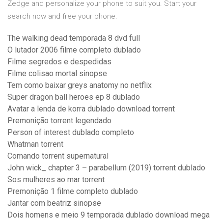
Zedge and personalize your phone to suit you. Start your
search now and free your phone.
The walking dead temporada 8 dvd full
O lutador 2006 filme completo dublado
Filme segredos e despedidas
Filme colisao mortal sinopse
Tem como baixar greys anatomy no netflix
Super dragon ball heroes ep 8 dublado
Avatar a lenda de korra dublado download torrent
Premonição torrent legendado
Person of interest dublado completo
Whatman torrent
Comando torrent supernatural
John wick_ chapter 3 – parabellum (2019) torrent dublado
Sos mulheres ao mar torrent
Premonição 1 filme completo dublado
Jantar com beatriz sinopse
Dois homens e meio 9 temporada dublado download mega