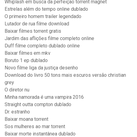
Whiplash em busca da perfeição torrent magnet
Estrelas além do tempo online dublado
O primeiro homem trailer legendado
Lutador de rua filme download
Baixar filmes torrent gratis
Jardim das aflições filme completo online
Duff filme completo dublado online
Baixar filmes em mkv
Boruto 1 ep dublado
Novo filme liga da justiça desenho
Download do livro 50 tons mais escuros versão christian
grey
O diretor nu
Minha namorada é uma vampira 2016
Straight outta compton dublado
Dr. estranho
Baixar moana torrent
Sos mulheres ao mar torrent
Baixar morte instantânea dublado