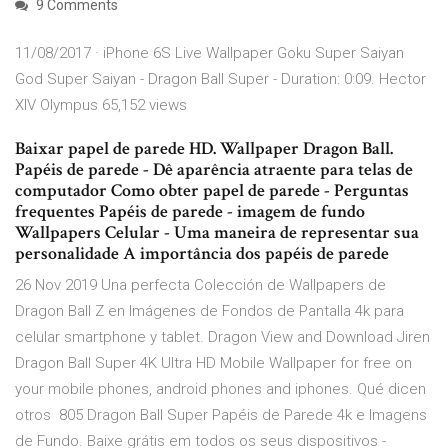
9 Comments
11/08/2017 · iPhone 6S Live Wallpaper Goku Super Saiyan
God Super Saiyan - Dragon Ball Super - Duration: 0:09. Hector
XIV Olympus 65,152 views
Baixar papel de parede HD. Wallpaper Dragon Ball.
Papéis de parede - Dê aparência atraente para telas de
computador Como obter papel de parede - Perguntas
frequentes Papéis de parede - imagem de fundo
Wallpapers Celular - Uma maneira de representar sua
personalidade A importância dos papéis de parede
26 Nov 2019 Una perfecta Colección de Wallpapers de
Dragon Ball Z en Imágenes de Fondos de Pantalla 4k para
celular smartphone y tablet. Dragon View and Download Jiren
Dragon Ball Super 4K Ultra HD Mobile Wallpaper for free on
your mobile phones, android phones and iphones. Qué dicen
otros 805 Dragon Ball Super Papéis de Parede 4k e Imagens
de Fundo. Baixe grátis em todos os seus dispositivos -