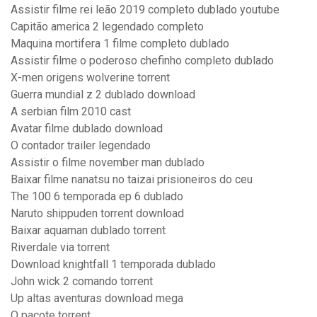
Assistir filme rei leão 2019 completo dublado youtube
Capitão america 2 legendado completo
Maquina mortifera 1 filme completo dublado
Assistir filme o poderoso chefinho completo dublado
X-men origens wolverine torrent
Guerra mundial z 2 dublado download
A serbian film 2010 cast
Avatar filme dublado download
O contador trailer legendado
Assistir o filme november man dublado
Baixar filme nanatsu no taizai prisioneiros do ceu
The 100 6 temporada ep 6 dublado
Naruto shippuden torrent download
Baixar aquaman dublado torrent
Riverdale via torrent
Download knightfall 1 temporada dublado
John wick 2 comando torrent
Up altas aventuras download mega
O pacote torrent