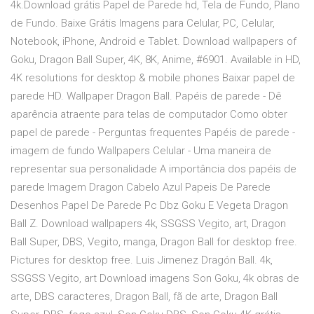
4k.Download grátis Papel de Parede hd, Tela de Fundo, Plano
de Fundo. Baixe Grátis Imagens para Celular, PC, Celular,
Notebook, iPhone, Android e Tablet. Download wallpapers of
Goku, Dragon Ball Super, 4K, 8K, Anime, #6901. Available in HD,
4K resolutions for desktop & mobile phones Baixar papel de
parede HD. Wallpaper Dragon Ball. Papéis de parede - Dê
aparência atraente para telas de computador Como obter
papel de parede - Perguntas frequentes Papéis de parede -
imagem de fundo Wallpapers Celular - Uma maneira de
representar sua personalidade A importância dos papéis de
parede Imagem Dragon Cabelo Azul Papeis De Parede
Desenhos Papel De Parede Pc Dbz Goku E Vegeta Dragon
Ball Z. Download wallpapers 4k, SSGSS Vegito, art, Dragon
Ball Super, DBS, Vegito, manga, Dragon Ball for desktop free.
Pictures for desktop free. Luis Jimenez Dragón Ball. 4k,
SSGSS Vegito, art Download imagens Son Goku, 4k obras de
arte, DBS caracteres, Dragon Ball, fã de arte, Dragon Ball