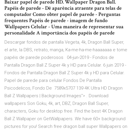
Baixar papel de parede HD. Wallpaper Dragon Ball.
Papéis de parede - Dê aparência atraente para telas de
computador Como obter papel de parede - Perguntas
frequentes Papéis de parede - imagem de fundo
Wallpapers Celular - Uma maneira de representar sua
personalidade A importância dos papéis de parede
Descargar fondos de pantalla Vegeta, 4k, Dragon Ball Super,
el arte, la DBS, retrato, manga, Ka-me-ha-me-haaaaaaa e tome
papéis de parede poderosos 04-jun-2019 - Fondos de
Pantalla Dragon Ball Z Super 4k y HD para Celular. 6 juin 2019 -
Fondos de Pantalla Dragon Ball Z Super 4k y HD para Celular.
Papel de parede para celular Fondos De Pantalla
Psicodelicos, Fondo De 7589x5707 139 4K Ultra HD Dragon
Ball Z Wallpapers | Background Images"> . Download
wallpapers Son Goku, 4k, art, DBZ, Dragon Ball Super,
characters, Goku for desktop free. Find the best 4K Dragon
Ball Z Wallpaper on GetWallpapers. We have 60+ background
pictures for you! Search free dragon ball super Wallpapers on