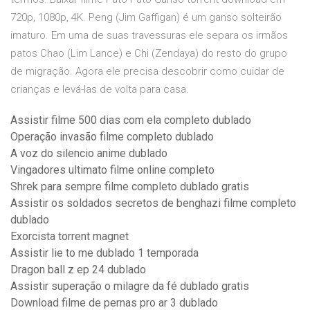
720p, 1080p, 4K. Peng (Jim Gaffigan) é um ganso solteirão
imaturo. Em uma de suas travessuras ele separa os irmãos
patos Chao (Lim Lance) e Chi (Zendaya) do resto do grupo
de migração. Agora ele precisa descobrir como cuidar de
crianças e levá-las de volta para casa.
Assistir filme 500 dias com ela completo dublado
Operação invasão filme completo dublado
A voz do silencio anime dublado
Vingadores ultimato filme online completo
Shrek para sempre filme completo dublado gratis
Assistir os soldados secretos de benghazi filme completo
dublado
Exorcista torrent magnet
Assistir lie to me dublado 1 temporada
Dragon ball z ep 24 dublado
Assistir superação o milagre da fé dublado gratis
Download filme de pernas pro ar 3 dublado