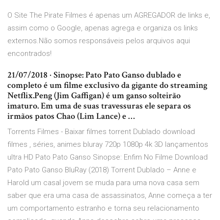
O Site The Pirate Filmes é apenas um AGREGADOR de links e,
assim como o Google, apenas agrega e organiza os links
externos.Não somos responsáveis pelos arquivos aqui
encontrados!
21/07/2018 · Sinopse: Pato Pato Ganso dublado e
completo é um filme exclusivo da gigante do streaming
Netflix.Peng (Jim Gaffigan) é um ganso solteirão
imaturo. Em uma de suas travessuras ele separa os
irmãos patos Chao (Lim Lance) e …
Torrents Filmes - Baixar filmes torrent Dublado download
filmes , séries, animes bluray 720p 1080p 4k 3D lançamentos
ultra HD Pato Pato Ganso Sinopse: Enfim No Filme Download
Pato Pato Ganso BluRay (2018) Torrent Dublado – Anne e
Harold um casal jovem se muda para uma nova casa sem
saber que era uma casa de assassinatos, Anne começa a ter
um comportamento estranho e torna seu relacionamento