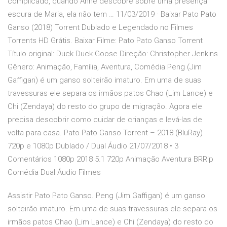
complicado, quando Anne descobre sobre uma presença
escura de Maria, ela não tem … 11/03/2019 · Baixar Pato Pato
Ganso (2018) Torrent Dublado e Legendado no Filmes
Torrents HD Grátis. Baixar Filme: Pato Pato Ganso Torrent
Título original: Duck Duck Goose Direção: Christopher Jenkins
Gênero: Animação, Família, Aventura, Comédia Peng (Jim
Gaffigan) é um ganso solteirão imaturo. Em uma de suas
travessuras ele separa os irmãos patos Chao (Lim Lance) e
Chi (Zendaya) do resto do grupo de migração. Agora ele
precisa descobrir como cuidar de crianças e levá-las de
volta para casa. Pato Pato Ganso Torrent – 2018 (BluRay)
720p e 1080p Dublado / Dual Áudio 21/07/2018 • 3
Comentários 1080p 2018 5.1 720p Animação Aventura BRRip
Comédia Dual Áudio Filmes
Assistir Pato Pato Ganso. Peng (Jim Gaffigan) é um ganso
solteirão imaturo. Em uma de suas travessuras ele separa os
irmãos patos Chao (Lim Lance) e Chi (Zendaya) do resto do