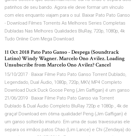
patinhos de seu bando. Agora ele deve formar um vínculo
com eles enquanto viajam para o sul. Baixar Pato Pato Ganso
- Download Filmes Torrents As Melhores Series Completas
Dubladas Nas Melhores Qualidades BluRay, 720p, 1080p, 4k
Tudo Online Com Mega Download.
11 Oct 2018 Pato Pato Ganso - Despega (Soundtrack
Latino) Windy Wagner. Marcelo Ono Avilez. Loading
Unsubscribe from Marcelo Ono Avilez? Cancel
15/10/2017 · Baixar Filme Pato Pato Ganso Torrent Dublado,
Legendado, Dual Áudio, 1080p, 720p, MKV, MP4 Completo
Download Duck Duck Goose Peng (Jim Gaffigan) é um ganso
21/06/2019 · Baixar Filme Pato Pato Ganso via Torrent
Dublado & Dual Áudio Completo BluRay 720p e 1080p , 4k de
graça! Download em ótima qualidade! Peng (Jim Gaffigan) é
um ganso solteirão imaturo. Em uma de suas travessuras ele
separa os irmãos patos Chao (Lim Lance) e Chi (Zendaya) do