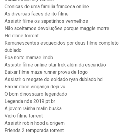
Cronicas de uma familia francesa online
As diversas faces de ito filme
Assistir filme os sapatinhos vermelhos
Não aceitamos devoluções porque maggie morre
Hd clone torrent
Remanescentes esquecidos por deus filme completo
dublado
Boa noite mamae imdb
Assistir filme online star trek além da escuridão
Baixar filme maze runner prova de fogo
Assistir o resgate do soldado ryan dublado hd
Baixar doce vingança deja vu
O bom dinossauro legendado
Legenda nós 2019 pt br
A jovem rainha malin buska
Vidro filme torrent
Assistir robin hood a origem
Friends 2 temporada torrent