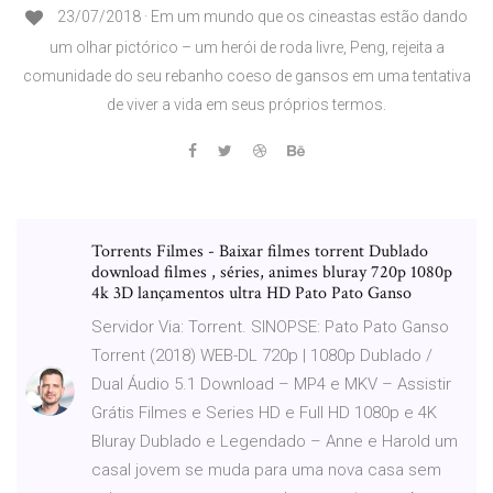
23/07/2018 · Em um mundo que os cineastas estão dando
um olhar pictórico – um herói de roda livre, Peng, rejeita a
comunidade do seu rebanho coeso de gansos em uma tentativa
de viver a vida em seus próprios termos.
Torrents Filmes - Baixar filmes torrent Dublado
download filmes , séries, animes bluray 720p 1080p
4k 3D lançamentos ultra HD Pato Pato Ganso
Servidor Via: Torrent. SINOPSE: Pato Pato Ganso
Torrent (2018) WEB-DL 720p | 1080p Dublado /
Dual Áudio 5.1 Download – MP4 e MKV – Assistir
Grátis Filmes e Series HD e Full HD 1080p e 4K
Bluray Dublado e Legendado – Anne e Harold um
casal jovem se muda para uma nova casa sem