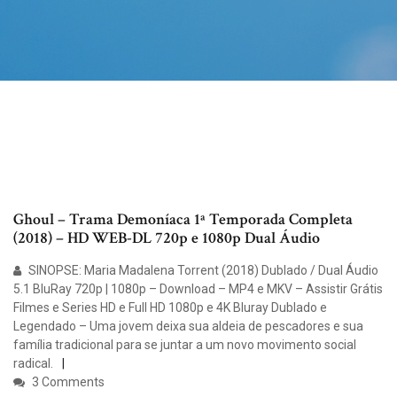
Ghoul – Trama Demoníaca 1ª Temporada Completa
(2018) – HD WEB-DL 720p e 1080p Dual Áudio
SINOPSE: Maria Madalena Torrent (2018) Dublado / Dual Áudio
5.1 BluRay 720p | 1080p – Download – MP4 e MKV – Assistir Grátis
Filmes e Series HD e Full HD 1080p e 4K Bluray Dublado e
Legendado – Uma jovem deixa sua aldeia de pescadores e sua
família tradicional para se juntar a um novo movimento social
radical.
3 Comments