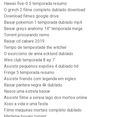
Hawaii five-0 5 temporada resumo
O grinch 2 filme completo dublado download
Download filmes google drive
Baixar pokemon 1 temporada dublado mp4
Baixar greys anatomy 14° temporada mega
Torrent procurando nemo
Baixar cd cabare 2019
Tempo de tempestade the witcher
O exorcismo de anna ecklund dublado
Winx club temporada 8 ep 7
Assistir pequenos espiões 4 dublado hd
Fringe 5 temporada resumo
Assistir friends com legenda em ingles
Baixar pantera negra 4k dublado
Nasce uma estrela baixar
Assistir filme a sereia lago dos mortos online
Xoxo a vida e uma festa
Filme maquinas mortais completo dublado
Madame bovary torrent