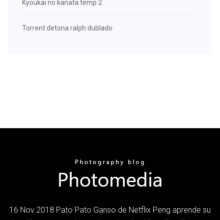
Kyoukai no kanata temp 2
Torrent detona ralph dublado
16 Nov 2018 Pato Pato Ganso de Netflix Peng aprende su