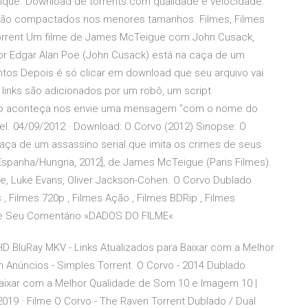
ique. Download de torrents com qualidade e velocidade.
e são compactados nos menores tamanhos. Filmes, Filmes
torrent Um filme de James McTeigue com John Cusack,
tor Edgar Alan Poe (John Cusack) está na caça de um
ntos Depois é só clicar em download que seu arquivo vai
 links são adicionados por um robô, um script
sso aconteça nos envie uma mensagem "com o nome do
vel. 04/09/2012 · Download: O Corvo (2012) Sinopse: O
caça de um assassino serial que imita os crimes de seus
Espanha/Hungria, 2012], de James McTeigue (Paris Filmes).
e, Luke Evans, Oliver Jackson-Cohen. O Corvo Dublado
, Filmes 720p , Filmes Ação , Filmes BDRip , Filmes
ixe Seu Comentário »DADOS DO FILME«
D BluRay MKV - Links Atualizados para Baixar com a Melhor
 Anúncios - Simples Torrent. O Corvo - 2014 Dublado
Baixar com a Melhor Qualidade de Som 10 e Imagem 10 |
019 · Filme O Corvo - The Raven Torrent Dublado / Dual