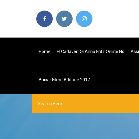
Home
El Cadaver De Anna Fritz Online Hd
Assi
Baixar Filme Altitude 2017