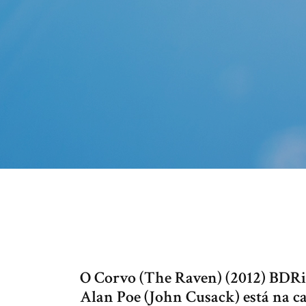
O Corvo (The Raven) (2012) BDRi
Alan Poe (John Cusack) está na ca