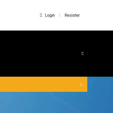
Login
Resister
|