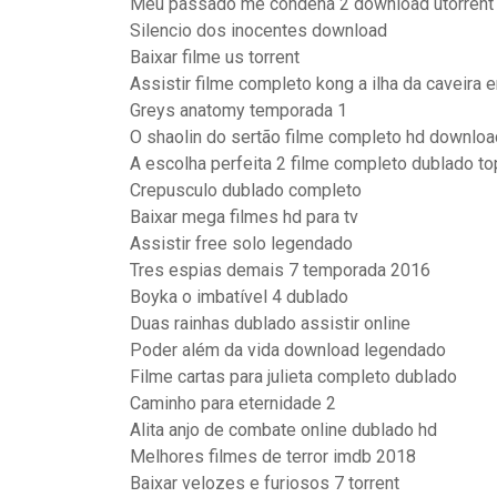
Meu passado me condena 2 download utorrent
Silencio dos inocentes download
Baixar filme us torrent
Assistir filme completo kong a ilha da caveira
Greys anatomy temporada 1
O shaolin do sertão filme completo hd downloa
A escolha perfeita 2 filme completo dublado top
Crepusculo dublado completo
Baixar mega filmes hd para tv
Assistir free solo legendado
Tres espias demais 7 temporada 2016
Boyka o imbatível 4 dublado
Duas rainhas dublado assistir online
Poder além da vida download legendado
Filme cartas para julieta completo dublado
Caminho para eternidade 2
Alita anjo de combate online dublado hd
Melhores filmes de terror imdb 2018
Baixar velozes e furiosos 7 torrent