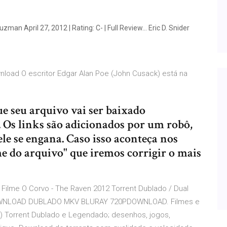
uzman April 27, 2012 | Rating: C- | Full Review… Eric D. Snider
nload O escritor Edgar Alan Poe (John Cusack) está na
e seu arquivo vai ser baixado
 Os links são adicionados por um robô,
ele se engana. Caso isso aconteça nos
do arquivo" que iremos corrigir o mais
 Filme O Corvo - The Raven 2012 Torrent Dublado / Dual
WNLOAD DUBLADO MKV BLURAY 720PDOWNLOAD. Filmes e
2) Torrent Dublado e Legendado; desenhos, jogos,