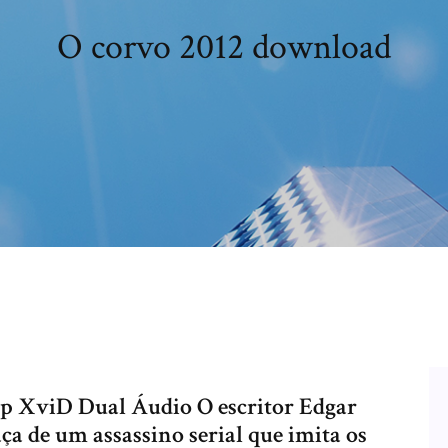
O corvo 2012 download
p XviD Dual Áudio O escritor Edgar
ça de um assassino serial que imita os