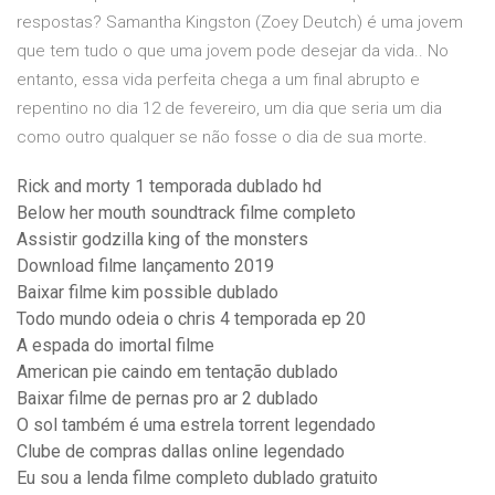
respostas? Samantha Kingston (Zoey Deutch) é uma jovem
que tem tudo o que uma jovem pode desejar da vida.. No
entanto, essa vida perfeita chega a um final abrupto e
repentino no dia 12 de fevereiro, um dia que seria um dia
como outro qualquer se não fosse o dia de sua morte.
Rick and morty 1 temporada dublado hd
Below her mouth soundtrack filme completo
Assistir godzilla king of the monsters
Download filme lançamento 2019
Baixar filme kim possible dublado
Todo mundo odeia o chris 4 temporada ep 20
A espada do imortal filme
American pie caindo em tentação dublado
Baixar filme de pernas pro ar 2 dublado
O sol também é uma estrela torrent legendado
Clube de compras dallas online legendado
Eu sou a lenda filme completo dublado gratuito