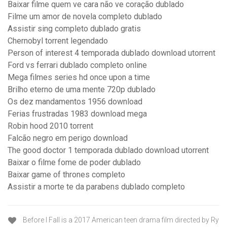
Baixar filme quem ve cara não ve coração dublado
Filme um amor de novela completo dublado
Assistir sing completo dublado gratis
Chernobyl torrent legendado
Person of interest 4 temporada dublado download utorrent
Ford vs ferrari dublado completo online
Mega filmes series hd once upon a time
Brilho eterno de uma mente 720p dublado
Os dez mandamentos 1956 download
Ferias frustradas 1983 download mega
Robin hood 2010 torrent
Falcão negro em perigo download
The good doctor 1 temporada dublado download utorrent
Baixar o filme fome de poder dublado
Baixar game of thrones completo
Assistir a morte te da parabens dublado completo
Before I Fall is a 2017 American teen drama film directed by Ry