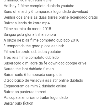
O inimigo ao meu redor trailer
Hellboy 2 filme completo dublado youtube
Sons of anarchy 6 temporada legendado download
Senhor dos aneis as duas torres online legendado gratis
Baixar a lenda de korra mp4
Filme na mira do medo 2018
Sangue pela gloria trilha sonora
A bruxa de blair filme completo dublado 2016
3 temporada the good place assistir
Filmes faroeste dublados youtube
Tres reis filme completo dublado
Superação o milagre da fé download google drive
Naruto the last dublado filmes
Baixar suits 6 temporada completa
O zoológico de varsóvia assistir online dublado
Esqueceram de mim 2 dublado online
Baixar as panteras torrent
Psicopata americano trailer legendado
Baixar pulp fiction