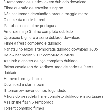
3 temporada de justiça jovem dublado download
Filme questão de escolha sinopse
Não aceitamos devoluções porque maggie morre
O nome da morte torrent
Patrulha canina filme portugues
American ninja 3 filme completo dublado
Operação big hero a serie dublado download
Filme a freira completo e dublado
Nanatsu no taizai 1 temporada dublado download 360p
Below her mouth 2017 completo dublado
Assistir gigantes de aço completo dublado
Baixar cavaleiros do zodiaco saga de hades elíseos
dublado
Homem formiga baixar
Download a star is born
If tomorrow never comes legendado
A hora do pesadelo filme completo dublado em português
Assitir the flash 5 temporada
Torrent comando filmes