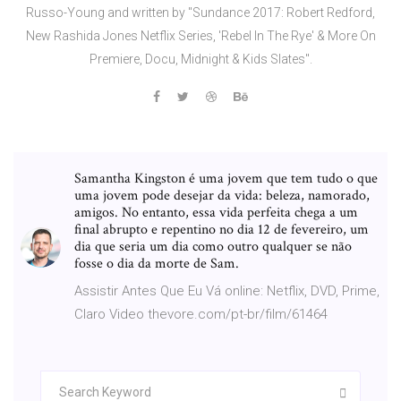
Russo-Young and written by "Sundance 2017: Robert Redford,
New Rashida Jones Netflix Series, 'Rebel In The Rye' & More On
Premiere, Docu, Midnight & Kids Slates".
Samantha Kingston é uma jovem que tem tudo o que
uma jovem pode desejar da vida: beleza, namorado,
amigos. No entanto, essa vida perfeita chega a um
final abrupto e repentino no dia 12 de fevereiro, um
dia que seria um dia como outro qualquer se não
fosse o dia da morte de Sam.
Assistir Antes Que Eu Vá online: Netflix, DVD, Prime,
Claro Video thevore.com/pt-br/film/61464