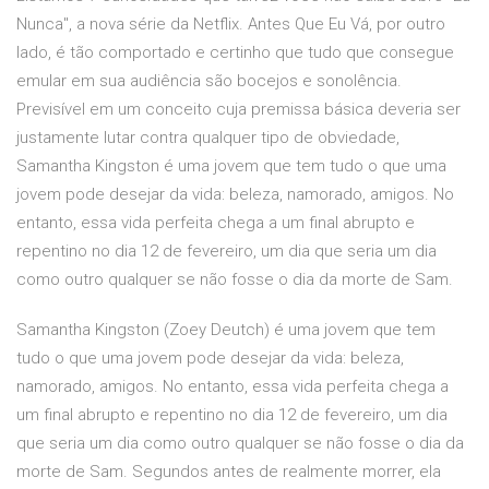
Nunca", a nova série da Netflix. Antes Que Eu Vá, por outro
lado, é tão comportado e certinho que tudo que consegue
emular em sua audiência são bocejos e sonolência.
Previsível em um conceito cuja premissa básica deveria ser
justamente lutar contra qualquer tipo de obviedade,
Samantha Kingston é uma jovem que tem tudo o que uma
jovem pode desejar da vida: beleza, namorado, amigos. No
entanto, essa vida perfeita chega a um final abrupto e
repentino no dia 12 de fevereiro, um dia que seria um dia
como outro qualquer se não fosse o dia da morte de Sam.
Samantha Kingston (Zoey Deutch) é uma jovem que tem
tudo o que uma jovem pode desejar da vida: beleza,
namorado, amigos. No entanto, essa vida perfeita chega a
um final abrupto e repentino no dia 12 de fevereiro, um dia
que seria um dia como outro qualquer se não fosse o dia da
morte de Sam. Segundos antes de realmente morrer, ela