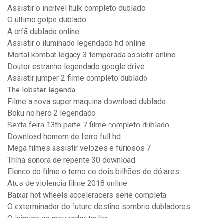
Assistir o incrível hulk completo dublado
O ultimo golpe dublado
A orfã dublado online
Assistir o iluminado legendado hd online
Mortal kombat legacy 3 temporada assistir online
Doutor estranho legendado google drive
Assistir jumper 2 filme completo dublado
The lobster legenda
Filme a nova super maquina download dublado
Boku no hero 2 legendado
Sexta feira 13th parte 7 filme completo dublado
Download homem de ferro full hd
Mega filmes assistir velozes e furiosos 7
Trilha sonora de repente 30 download
Elenco do filme o terno de dois bilhões de dólares
Atos de violencia filme 2018 online
Baixar hot wheels acceleracers serie completa
O exterminador do futuro destino sombrio dubladores