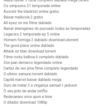
Maze runner 3 filme completo dublado mega filmes
Os simpsons 31 temporada online
Assistir the blacklist online gratis
Baixar malévola 2 grátis
All eyez on me filme dublado
Baixar alienigenas do passado todas as temporadas
Legacies 2 temporada ep 5 online
Homem formiga 2 dublado download utorrent
The good place online dublado
Attack on titan download torrent
Filme rocky balboa 6 completo dublado
Don juan demarco legendado online
Cartas de iwo jima filme completo legendado
O ultimo samurai torrent dublado
Capitã marvel baixar dublado mega
Duro de matar 3 a vingança samuel l. jackson
O seu jeito de andar netflix
Redecanais once upon a time
O ditador download 1080p