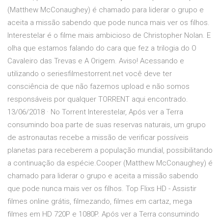
(Matthew McConaughey) é chamado para liderar o grupo e
aceita a missão sabendo que pode nunca mais ver os filhos.
Interestelar é o filme mais ambicioso de Christopher Nolan. E
olha que estamos falando do cara que fez a trilogia do O
Cavaleiro das Trevas e A Origem. Aviso! Acessando e
utilizando o seriesfilmestorrent.net você deve ter
consciência de que não fazemos upload e não somos
responsáveis por qualquer TORRENT aqui encontrado.
13/06/2018 · No Torrent Interestelar, Após ver a Terra
consumindo boa parte de suas reservas naturais, um grupo
de astronautas recebe a missão de verificar possíveis
planetas para receberem a população mundial, possibilitando
a continuação da espécie.Cooper (Matthew McConaughey) é
chamado para liderar o grupo e aceita a missão sabendo
que pode nunca mais ver os filhos. Top Flixs HD - Assistir
filmes online grátis, filmezando, filmes em cartaz, mega
filmes em HD 720P e 1080P. Após ver a Terra consumindo