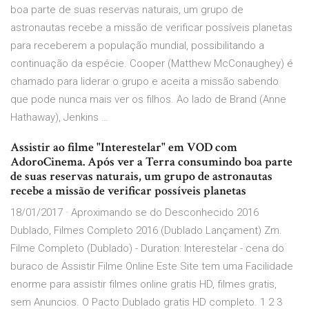
boa parte de suas reservas naturais, um grupo de
astronautas recebe a missão de verificar possíveis planetas
para receberem a população mundial, possibilitando a
continuação da espécie. Cooper (Matthew McConaughey) é
chamado para liderar o grupo e aceita a missão sabendo
que pode nunca mais ver os filhos. Ao lado de Brand (Anne
Hathaway), Jenkins …
Assistir ao filme "Interestelar" em VOD com
AdoroCinema. Após ver a Terra consumindo boa parte
de suas reservas naturais, um grupo de astronautas
recebe a missão de verificar possíveis planetas
18/01/2017 · Aproximando se do Desconhecido 2016
Dublado, Filmes Completo 2016 (Dublado Lançament) Zm.
Filme Completo (Dublado) - Duration: Interestelar - cena do
buraco de Assistir Filme Online Este Site tem uma Facilidade
enorme para assistir filmes online gratis HD, filmes gratis,
sem Anuncios. O Pacto Dublado gratis HD completo. 1 2 3