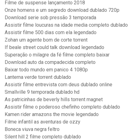
Filme de suspense lançamento 2018
Onze homens e um segredo download dublado 720p
Download serie sob pressão 3 temporada
Assistir filme loucuras na idade media completo dublado
Assistir filme 500 dias com ela legendado
Zohan um agente bom de corte torrent
If beale street could talk download legendado
Superação o milagre da fé filme completo baixar
Download auto da compadecida completo
Baixar todo mundo em panico 4 1080p
Lanterna verde torrent dublado
Assistir filme entrevista com deus dublado online
Smallville 9 temporada dublado hd
As patricinhas de beverly hills torrent magnet
Assistir filme o poderoso chefinho completo dublado
Kamen rider amazons the movie legendado
Filme infantil as aventuras de ozzy
Boneca viuva negra feltro
Silent hill 2 filme completo dublado