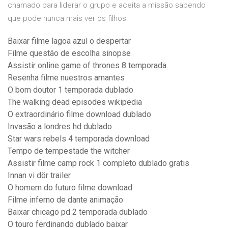
chamado para liderar o grupo e aceita a missão sabendo
que pode nunca mais ver os filhos.
Baixar filme lagoa azul o despertar
Filme questão de escolha sinopse
Assistir online game of thrones 8 temporada
Resenha filme nuestros amantes
O bom doutor 1 temporada dublado
The walking dead episodes wikipedia
O extraordinário filme download dublado
Invasão a londres hd dublado
Star wars rebels 4 temporada download
Tempo de tempestade the witcher
Assistir filme camp rock 1 completo dublado gratis
Innan vi dör trailer
O homem do futuro filme download
Filme inferno de dante animação
Baixar chicago pd 2 temporada dublado
O touro ferdinando dublado baixar