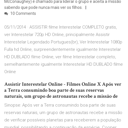
McConaughey) é chamado para liderar o grupo e aceita a missão
sabendo que pode nunca mais ver os filhos.
10 Comments
05/11/2014 · ASSISTIR filme Interestelar COMPLETO gratis,
ver Interestelar 720p HD Online, principalmente Assistir
Interestelar Legendado Portugues(br), Ver Interestelar 1080p
Fulla hd Online, surpreendentemente igualmente Interestelar
HD DUBLADO filme Online, ver filme Interestelar completo,
semelhantemente igualmente Interestelar HD DUBLADO filme
Online
Assistir Interestelar Online - Filmes Online X Após ver
a Terra consumindo boa parte de suas reservas
naturais, um grupo de astronautas recebe a missão de
Sinopse: Após ver a Terra consumindo boa parte de suas
reservas naturais, um grupo de astronautas recebe a missão
de verificar possíveis planetas para receberem a população
mundial, possibilitando a continuação da espécie. Cooper