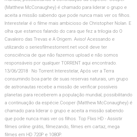
(Matthew McConaughey) é chamado para liderar o grupo e
aceita a missão sabendo que pode nunca mais ver os filhos.
Interestelar é o filme mais ambicioso de Christopher Nolan. E
olha que estamos falando do cara que fez a trilogia do O
Cavaleiro das Trevas e A Origem. Aviso! Acessando e
utilizando o seriesfilmestorrent.net você deve ter
consciência de que não fazemos upload e não somos
responsáveis por qualquer TORRENT aqui encontrado.
13/06/2018 · No Torrent Interestelar, Após ver a Terra
consumindo boa parte de suas reservas naturais, um grupo
de astronautas recebe a missão de verificar possíveis
planetas para receberem a população mundial, possibilitando
a continuação da espécie.Cooper (Matthew McConaughey) é
chamado para liderar o grupo e aceita a missão sabendo
que pode nunca mais ver os filhos. Top Flixs HD - Assistir
filmes online grátis, filmezando, filmes em cartaz, mega
filmes em HD 720P e 1080P.