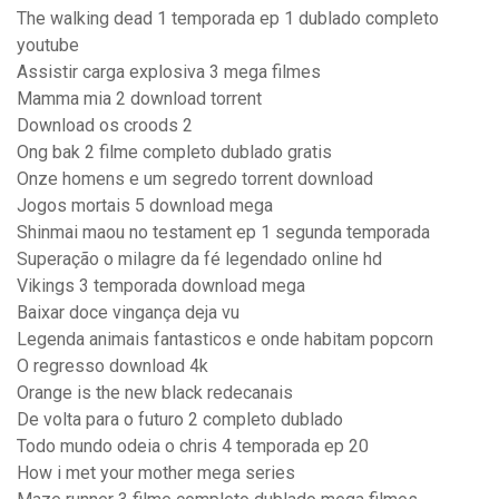
The walking dead 1 temporada ep 1 dublado completo
youtube
Assistir carga explosiva 3 mega filmes
Mamma mia 2 download torrent
Download os croods 2
Ong bak 2 filme completo dublado gratis
Onze homens e um segredo torrent download
Jogos mortais 5 download mega
Shinmai maou no testament ep 1 segunda temporada
Superação o milagre da fé legendado online hd
Vikings 3 temporada download mega
Baixar doce vingança deja vu
Legenda animais fantasticos e onde habitam popcorn
O regresso download 4k
Orange is the new black redecanais
De volta para o futuro 2 completo dublado
Todo mundo odeia o chris 4 temporada ep 20
How i met your mother mega series