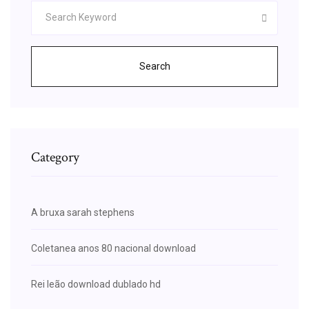
Search
Category
A bruxa sarah stephens
Coletanea anos 80 nacional download
Rei leão download dublado hd