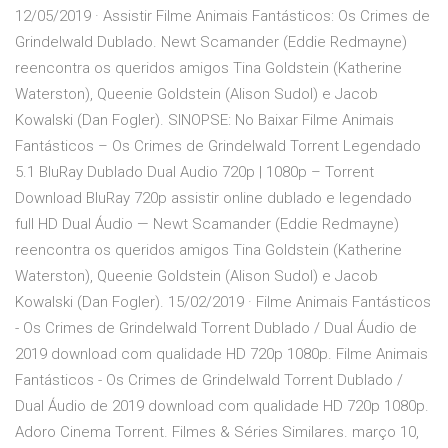
12/05/2019 · Assistir Filme Animais Fantásticos: Os Crimes de
Grindelwald Dublado. Newt Scamander (Eddie Redmayne)
reencontra os queridos amigos Tina Goldstein (Katherine
Waterston), Queenie Goldstein (Alison Sudol) e Jacob
Kowalski (Dan Fogler). SINOPSE: No Baixar Filme Animais
Fantásticos – Os Crimes de Grindelwald Torrent Legendado
5.1 BluRay Dublado Dual Audio 720p | 1080p – Torrent
Download BluRay 720p assistir online dublado e legendado
full HD Dual Áudio — Newt Scamander (Eddie Redmayne)
reencontra os queridos amigos Tina Goldstein (Katherine
Waterston), Queenie Goldstein (Alison Sudol) e Jacob
Kowalski (Dan Fogler). 15/02/2019 · Filme Animais Fantásticos
- Os Crimes de Grindelwald Torrent Dublado / Dual Áudio de
2019 download com qualidade HD 720p 1080p. Filme Animais
Fantásticos - Os Crimes de Grindelwald Torrent Dublado /
Dual Áudio de 2019 download com qualidade HD 720p 1080p.
Adoro Cinema Torrent. Filmes & Séries Similares. março 10,