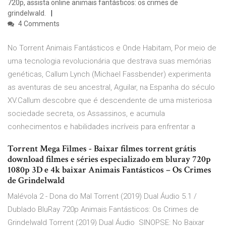
720p, assista online animais fantásticos: os crimes de
grindelwald.
4 Comments
No Torrent Animais Fantásticos e Onde Habitam, Por meio de
uma tecnologia revolucionária que destrava suas memórias
genéticas, Callum Lynch (Michael Fassbender) experimenta
as aventuras de seu ancestral, Aguilar, na Espanha do século
XV.Callum descobre que é descendente de uma misteriosa
sociedade secreta, os Assassinos, e acumula
conhecimentos e habilidades incríveis para enfrentar a
Torrent Mega Filmes - Baixar filmes torrent grátis
download filmes e séries especializado em bluray 720p
1080p 3D e 4k baixar Animais Fantásticos – Os Crimes
de Grindelwald
Malévola 2 - Dona do Mal Torrent (2019) Dual Áudio 5.1 /
Dublado BluRay 720p Animais Fantásticos: Os Crimes de
Grindelwald Torrent (2019) Dual Áudio SINOPSE: No Baixar