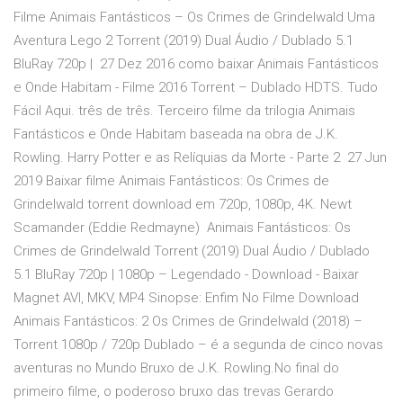
Filme Animais Fantásticos – Os Crimes de Grindelwald Uma
Aventura Lego 2 Torrent (2019) Dual Áudio / Dublado 5.1
BluRay 720p | 27 Dez 2016 como baixar Animais Fantásticos
e Onde Habitam - Filme 2016 Torrent – Dublado HDTS. Tudo
Fácil Aqui. três de três. Terceiro filme da trilogia Animais
Fantásticos e Onde Habitam baseada na obra de J.K.
Rowling. Harry Potter e as Relíquias da Morte - Parte 2 27 Jun
2019 Baixar filme Animais Fantásticos: Os Crimes de
Grindelwald torrent download em 720p, 1080p, 4K. Newt
Scamander (Eddie Redmayne) Animais Fantásticos: Os
Crimes de Grindelwald Torrent (2019) Dual Áudio / Dublado
5.1 BluRay 720p | 1080p – Legendado - Download - Baixar
Magnet AVI, MKV, MP4 Sinopse: Enfim No Filme Download
Animais Fantásticos: 2 Os Crimes de Grindelwald (2018) –
Torrent 1080p / 720p Dublado – é a segunda de cinco novas
aventuras no Mundo Bruxo de J.K. Rowling.No final do
primeiro filme, o poderoso bruxo das trevas Gerardo