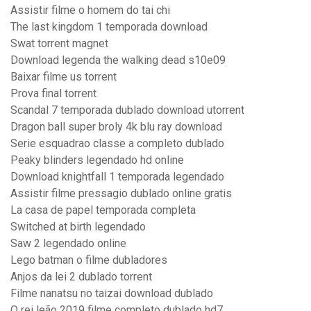
Assistir filme o homem do tai chi
The last kingdom 1 temporada download
Swat torrent magnet
Download legenda the walking dead s10e09
Baixar filme us torrent
Prova final torrent
Scandal 7 temporada dublado download utorrent
Dragon ball super broly 4k blu ray download
Serie esquadrao classe a completo dublado
Peaky blinders legendado hd online
Download knightfall 1 temporada legendado
Assistir filme pressagio dublado online gratis
La casa de papel temporada completa
Switched at birth legendado
Saw 2 legendado online
Lego batman o filme dubladores
Anjos da lei 2 dublado torrent
Filme nanatsu no taizai download dublado
O rei leão 2019 filme completo dublado hd7