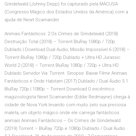
Grindelwald (Johnny Depp) foi capturado pela MACUSA
(Congresso Mágico dos Estados Unidos da América) com a
ajuda de Newt Scamander
Animais Fantásticos: 2 Os Crimes de Grindelwald (2018)
Destruição Total (2018) – Torrent BluRay 1080p / 720p
Dublado | Download Dual Audio; Missão Impossível 6 (2018) –
Torrent BluRay 1080p / 720p Dublado + Ultra HD Jurassic
World 2 (2018) – Torrent BluRay 1080p / 720p + Ultra HD
Dublado Servidor Via: Torrent. Sinopse: Baixar Filme Animais
Fantásticos e Onde Habitam (2017) Dublado / Dual Áudio 5.1
BluRay 720p | 1080p – Torrent Download O excêntrico
magizoologista Newt Scamander (Eddie Redmayne) chega à
cidade de Nova York levando com muito zelo sua preciosa
maleta, um objeto mágico onde ele carrega fantásticos
animais Animais Fantásticos – Os Crimes de Grindelwald
(2019) Torrent – BluRay 720p e 1080p Dublado / Dual Áudio