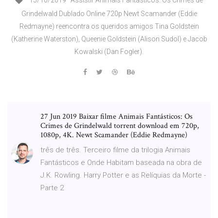
15/10/2019 · Assistir Animais Fantásticos: Os Crimes de
Grindelwald Dublado Online 720p Newt Scamander (Eddie
Redmayne) reencontra os queridos amigos Tina Goldstein
(Katherine Waterston), Queenie Goldstein (Alison Sudol) e Jacob
Kowalski (Dan Fogler).
27 Jun 2019 Baixar filme Animais Fantásticos: Os
Crimes de Grindelwald torrent download em 720p,
1080p, 4K. Newt Scamander (Eddie Redmayne)
três de três. Terceiro filme da trilogia Animais
Fantásticos e Onde Habitam baseada na obra de
J.K. Rowling. Harry Potter e as Relíquias da Morte -
Parte 2