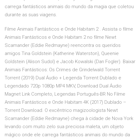
carrega fantásticos animais do mundo da magia que coletou
durante as suas viagens.
Filme Animais Fantásticos e Onde Habitam 2 . Assista o filme
Animais Fantásticos e Onde Habitam 2 no filme Newt
Scamander (Eddie Redmayne) reencontra os queridos
amigos Tina Goldstein (Katherine Waterston), Queenie
Goldstein (Alison Sudol) e Jacob Kowalski (Dan Fogler). Baixar
Animais Fantásticos: Os Crimes de Grindelwald Torrent
Torrent (2019) Dual Áudio + Legenda Torrent Dublado e
Legendado 720p 1080p MP4 MKV, Download Dual Áudio
Magnet Link Completo, Legendas Português-BR No Filme
Animais Fantásticos e Onde Habitam 4K (2017) Dublado –
Torrent Download. O excêntrico magizoologista Newt
Scamander (Eddie Redmayne) chega à cidade de Nova York
levando com muito zelo sua preciosa maleta, um objeto
mágico onde ele carrega fantásticos animais do mundo da