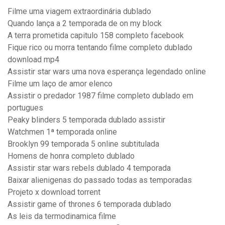
Filme uma viagem extraordinária dublado
Quando lança a 2 temporada de on my block
A terra prometida capitulo 158 completo facebook
Fique rico ou morra tentando filme completo dublado
download mp4
Assistir star wars uma nova esperança legendado online
Filme um laço de amor elenco
Assistir o predador 1987 filme completo dublado em
portugues
Peaky blinders 5 temporada dublado assistir
Watchmen 1ª temporada online
Brooklyn 99 temporada 5 online subtitulada
Homens de honra completo dublado
Assistir star wars rebels dublado 4 temporada
Baixar alienigenas do passado todas as temporadas
Projeto x download torrent
Assistir game of thrones 6 temporada dublado
As leis da termodinamica filme