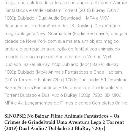
magia que coletou durante as suas viagens. Sinopse: Animais
Fantásticos e Onde Habitam Torrent (2018) Blu-ray 720p /
1080p Dublado / Dual Áudio Download – MP4 e MKV –
Baseado no livro homônimo de J.K. Rowling. O excêntrico
magizoologista Newt Scamander (Eddie Redmayne) chega à
cidade de Nova York com sua maleta, um objeto mágico
onde ele carrega uma coleção de fantásticos animais do
mundo da magia que coletou durante as Versão Mp4
Dublado. Baixar Blu-ray 720p Dublado (Mp4) Baixar Blu-ray
1080p Dublado (Mp4) Animais Fantásticos e Onde Habitam
(2017) Torrent – BluRay 720p | 1080p Dual áudio 5.1 Download
Baixar Animais Fantásticos – Os Crimes de Grindelwald Via
Torrent Dublado e Dual Áudio BluRay 1080p, 720p, 3D, MKV,
MP4 e 4k. Lançamentos de Filmes e series Completas Online.
SINOPSE: No Baixar Filme Animais Fantásticos – Os
Crimes de Grindelwald Uma Aventura Lego 2 Torrent
(2019) Dual Áudio / Dublado 5.1 BluRay 720p |