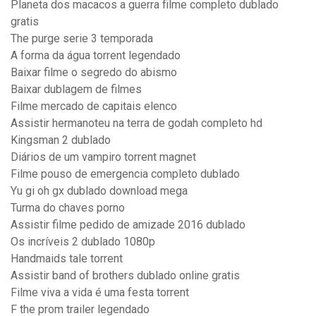
Planeta dos macacos a guerra filme completo dublado
gratis
The purge serie 3 temporada
A forma da água torrent legendado
Baixar filme o segredo do abismo
Baixar dublagem de filmes
Filme mercado de capitais elenco
Assistir hermanoteu na terra de godah completo hd
Kingsman 2 dublado
Diários de um vampiro torrent magnet
Filme pouso de emergencia completo dublado
Yu gi oh gx dublado download mega
Turma do chaves porno
Assistir filme pedido de amizade 2016 dublado
Os incríveis 2 dublado 1080p
Handmaids tale torrent
Assistir band of brothers dublado online gratis
Filme viva a vida é uma festa torrent
F the prom trailer legendado