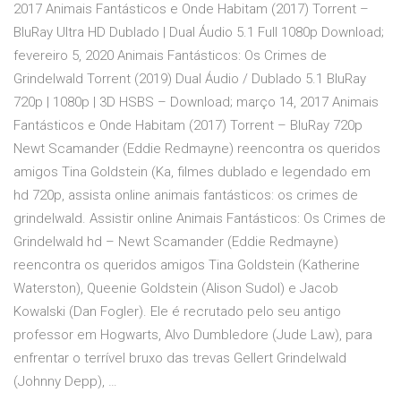
2017 Animais Fantásticos e Onde Habitam (2017) Torrent –
BluRay Ultra HD Dublado | Dual Áudio 5.1 Full 1080p Download;
fevereiro 5, 2020 Animais Fantásticos: Os Crimes de
Grindelwald Torrent (2019) Dual Áudio / Dublado 5.1 BluRay
720p | 1080p | 3D HSBS – Download; março 14, 2017 Animais
Fantásticos e Onde Habitam (2017) Torrent – BluRay 720p
Newt Scamander (Eddie Redmayne) reencontra os queridos
amigos Tina Goldstein (Ka, filmes dublado e legendado em
hd 720p, assista online animais fantásticos: os crimes de
grindelwald. Assistir online Animais Fantásticos: Os Crimes de
Grindelwald hd – Newt Scamander (Eddie Redmayne)
reencontra os queridos amigos Tina Goldstein (Katherine
Waterston), Queenie Goldstein (Alison Sudol) e Jacob
Kowalski (Dan Fogler). Ele é recrutado pelo seu antigo
professor em Hogwarts, Alvo Dumbledore (Jude Law), para
enfrentar o terrível bruxo das trevas Gellert Grindelwald
(Johnny Depp), …