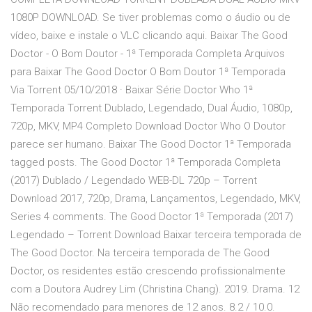
1080P DOWNLOAD. Se tiver problemas como o áudio ou de
vídeo, baixe e instale o VLC clicando aqui. Baixar The Good
Doctor - O Bom Doutor - 1ª Temporada Completa Arquivos
para Baixar The Good Doctor O Bom Doutor 1ª Temporada
Via Torrent 05/10/2018 · Baixar Série Doctor Who 1ª
Temporada Torrent Dublado, Legendado, Dual Áudio, 1080p,
720p, MKV, MP4 Completo Download Doctor Who O Doutor
parece ser humano. Baixar The Good Doctor 1ª Temporada
tagged posts. The Good Doctor 1ª Temporada Completa
(2017) Dublado / Legendado WEB-DL 720p – Torrent
Download 2017, 720p, Drama, Lançamentos, Legendado, MKV,
Series 4 comments. The Good Doctor 1ª Temporada (2017)
Legendado – Torrent Download Baixar terceira temporada de
The Good Doctor. Na terceira temporada de The Good
Doctor, os residentes estão crescendo profissionalmente
com a Doutora Audrey Lim (Christina Chang). 2019. Drama. 12
Não recomendado para menores de 12 anos. 8.2 / 10.0.