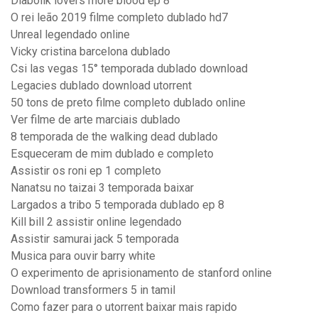
Diabolik lovers more blood ep 8
O rei leão 2019 filme completo dublado hd7
Unreal legendado online
Vicky cristina barcelona dublado
Csi las vegas 15° temporada dublado download
Legacies dublado download utorrent
50 tons de preto filme completo dublado online
Ver filme de arte marciais dublado
8 temporada de the walking dead dublado
Esqueceram de mim dublado e completo
Assistir os roni ep 1 completo
Nanatsu no taizai 3 temporada baixar
Largados a tribo 5 temporada dublado ep 8
Kill bill 2 assistir online legendado
Assistir samurai jack 5 temporada
Musica para ouvir barry white
O experimento de aprisionamento de stanford online
Download transformers 5 in tamil
Como fazer para o utorrent baixar mais rapido