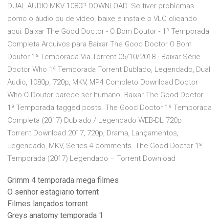
DUAL ÁUDIO MKV 1080P DOWNLOAD. Se tiver problemas
como o áudio ou de vídeo, baixe e instale o VLC clicando
aqui. Baixar The Good Doctor - O Bom Doutor - 1ª Temporada
Completa Arquivos para Baixar The Good Doctor O Bom
Doutor 1ª Temporada Via Torrent 05/10/2018 · Baixar Série
Doctor Who 1ª Temporada Torrent Dublado, Legendado, Dual
Áudio, 1080p, 720p, MKV, MP4 Completo Download Doctor
Who O Doutor parece ser humano. Baixar The Good Doctor
1ª Temporada tagged posts. The Good Doctor 1ª Temporada
Completa (2017) Dublado / Legendado WEB-DL 720p –
Torrent Download 2017, 720p, Drama, Lançamentos,
Legendado, MKV, Series 4 comments. The Good Doctor 1ª
Temporada (2017) Legendado – Torrent Download
Grimm 4 temporada mega filmes
O senhor estagiario torrent
Filmes lançados torrent
Greys anatomy temporada 1