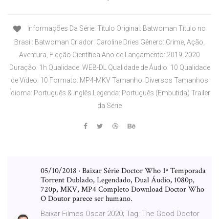
Informações Da Série: Título Original: Batwoman Título no
Brasil: Batwoman Criador: Caroline Dries Gênero: Crime, Ação,
Aventura, Ficção Científica Ano de Lançamento: 2019-2020
Duração: 1h Qualidade: WEB-DL Qualidade de Áudio: 10 Qualidade
de Vídeo: 10 Formato: MP4-MKV Tamanho: Diversos Tamanhos
Ídioma: Português & Inglês Legenda: Português (Embutida) Trailer
da Série
05/10/2018 · Baixar Série Doctor Who 1ª Temporada
Torrent Dublado, Legendado, Dual Áudio, 1080p,
720p, MKV, MP4 Completo Download Doctor Who
O Doutor parece ser humano.
Baixar Filmes Oscar 2020; Tag: The Good Doctor