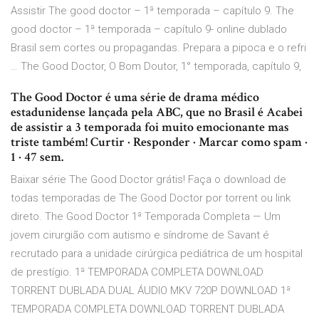
Assistir The good doctor – 1ª temporada – capítulo 9. The
good doctor – 1ª temporada – capítulo 9- online dublado
Brasil sem cortes ou propagandas. Prepara a pipoca e o refri
… The Good Doctor, O Bom Doutor, 1° temporada, capítulo 9,
The Good Doctor é uma série de drama médico
estadunidense lançada pela ABC, que no Brasil é Acabei
de assistir a 3 temporada foi muito emocionante mas
triste também! Curtir · Responder · Marcar como spam ·
1 · 47 sem.
Baixar série The Good Doctor grátis! Faça o download de
todas temporadas de The Good Doctor por torrent ou link
direto. The Good Doctor 1ª Temporada Completa — Um
jovem cirurgião com autismo e síndrome de Savant é
recrutado para a unidade cirúrgica pediátrica de um hospital
de prestígio. 1ª TEMPORADA COMPLETA DOWNLOAD
TORRENT DUBLADA DUAL ÁUDIO MKV 720P DOWNLOAD 1ª
TEMPORADA COMPLETA DOWNLOAD TORRENT DUBLADA