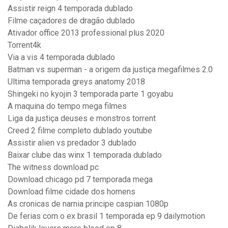
Assistir reign 4 temporada dublado
Filme caçadores de dragão dublado
Ativador office 2013 professional plus 2020
Torrent4k
Via a vis 4 temporada dublado
Batman vs superman - a origem da justiça megafilmes 2.0
Ultima temporada greys anatomy 2018
Shingeki no kyojin 3 temporada parte 1 goyabu
A maquina do tempo mega filmes
Liga da justiça deuses e monstros torrent
Creed 2 filme completo dublado youtube
Assistir alien vs predador 3 dublado
Baixar clube das winx 1 temporada dublado
The witness download pc
Download chicago pd 7 temporada mega
Download filme cidade dos homens
As cronicas de narnia principe caspian 1080p
De ferias com o ex brasil 1 temporada ep 9 dailymotion