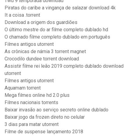
Twd 9 temporada download
Piratas do caribe a vingança de salazar download 4k
It a coisa .torrent
Download a origem dos guardiões
O último mestre do ar filme completo dublado hd
O chamado filme completo dublado em português
Filmes antigos utorrent
As crônicas de nárnia 3 torrent magnet
Crocodilo dundee torrent download
Assistir filme rei leão 2019 completo dublado download
utorrent
Filmes antigos utorrent
Aquamam torrent
Mega filmes online hd 2.0 plus
Filmes nacionais torrents
Baixar invasão ao serviço secreto online dublado
Baixar jogo da frozen direto no celular
3 dias para matar utorrent
Filme de suspense lançamento 2018