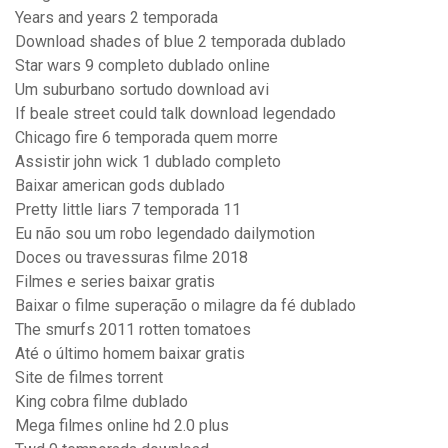
Years and years 2 temporada
Download shades of blue 2 temporada dublado
Star wars 9 completo dublado online
Um suburbano sortudo download avi
If beale street could talk download legendado
Chicago fire 6 temporada quem morre
Assistir john wick 1 dublado completo
Baixar american gods dublado
Pretty little liars 7 temporada 11
Eu não sou um robo legendado dailymotion
Doces ou travessuras filme 2018
Filmes e series baixar gratis
Baixar o filme superação o milagre da fé dublado
The smurfs 2011 rotten tomatoes
Até o último homem baixar gratis
Site de filmes torrent
King cobra filme dublado
Mega filmes online hd 2.0 plus