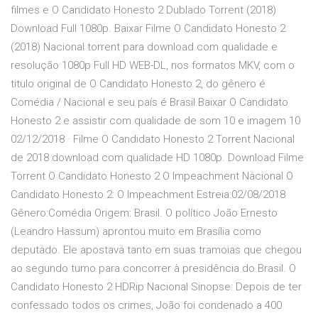
filmes e O Candidato Honesto 2 Dublado Torrent (2018)
Download Full 1080p. Baixar Filme O Candidato Honesto 2
(2018) Nacional torrent para download com qualidade e
resolução 1080p Full HD WEB-DL, nos formatos MKV, com o
titulo original de O Candidato Honesto 2, do gênero é
Comédia / Nacional e seu país é Brasil.Baixar O Candidato
Honesto 2 e assistir com qualidade de som 10 e imagem 10
02/12/2018 · Filme O Candidato Honesto 2 Torrent Nacional
de 2018 download com qualidade HD 1080p. Download Filme
Torrent O Candidato Honesto 2 O Impeachment Nacional O
Candidato Honesto 2: O Impeachment Estreia:02/08/2018
Gênero:Comédia Origem: Brasil. O político João Ernesto
(Leandro Hassum) aprontou muito em Brasília como
deputado. Ele apostava tanto em suas tramoias que chegou
ao segundo turno para concorrer à presidência do Brasil. O
Candidato Honesto 2 HDRip Nacional Sinopse: Depois de ter
confessado todos os crimes, João foi condenado a 400