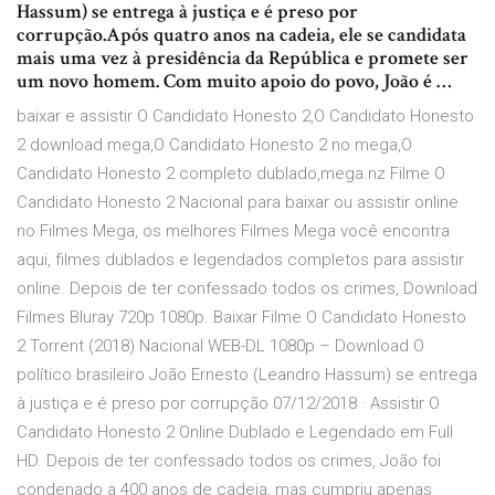
Hassum) se entrega à justiça e é preso por
corrupção.Após quatro anos na cadeia, ele se candidata
mais uma vez à presidência da República e promete ser
um novo homem. Com muito apoio do povo, João é …
baixar e assistir O Candidato Honesto 2,O Candidato Honesto
2 download mega,O Candidato Honesto 2 no mega,O
Candidato Honesto 2 completo dublado,mega.nz Filme O
Candidato Honesto 2 Nacional para baixar ou assistir online
no Filmes Mega, os melhores Filmes Mega você encontra
aqui, filmes dublados e legendados completos para assistir
online. Depois de ter confessado todos os crimes, Download
Filmes Bluray 720p 1080p. Baixar Filme O Candidato Honesto
2 Torrent (2018) Nacional WEB-DL 1080p – Download O
político brasileiro João Ernesto (Leandro Hassum) se entrega
à justiça e é preso por corrupção 07/12/2018 · Assistir O
Candidato Honesto 2 Online Dublado e Legendado em Full
HD. Depois de ter confessado todos os crimes, João foi
condenado a 400 anos de cadeia, mas cumpriu apenas