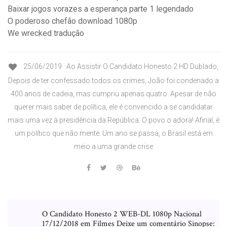
Baixar jogos vorazes a esperança parte 1 legendado
O poderoso chefão download 1080p
We wrecked tradução
25/06/2019 · Ao Assistir O Candidato Honesto 2 HD Dublado,
Depois de ter confessado todos os crimes, João foi condenado a
400 anos de cadeia, mas cumpriu apenas quatro. Apesar de não
querer mais saber de política, ele é convencido a se candidatar
mais uma vez à presidência da República. O povo o adora! Afinal, é
um político que não mente. Um ano se passa, o Brasil está em
meio a uma grande crise
O Candidato Honesto 2 WEB-DL 1080p Nacional
17/12/2018 em Filmes Deixe um comentário Sinopse: