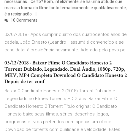
necessárias… Certo? Bom, infelizmente, se há uma atitude que
marca a trama do filme tanto tematicamente e qualitativamente,
é a resignação.
10 Comments
02/07/2018 · Após cumprir quatro dos quatrocentos anos de
cadeia, João Ernesto (Leandro Hassum) é convencido a se
candidatar à presidência novamente. Adorado pelo povo po
03/12/2018 · Baixar Filme O Candidato Honesto 2
Torrent Dublado, Legendado, Dual Áudio, 1080p, 720p,
MKV, MP4 Completo Download O Candidato Honesto 2
Depois de ter conf
Baixar O Candidato Honesto 2 (2018) Torrent Dublado e
Legendado no Filmes Torrents HD Grátis. Baixar Filme: O
Candidato Honesto 2 Torrent Título original: O Candidato
Honesto baixe seus filmes, séries, desenhos, jogos,
programas e livros preferidos com apenas um clique.
Download de torrents com qualidade e velocidade. Estes