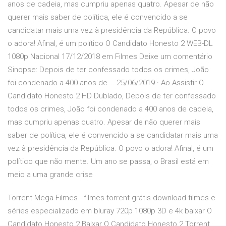
anos de cadeia, mas cumpriu apenas quatro. Apesar de não
querer mais saber de política, ele é convencido a se
candidatar mais uma vez à presidência da República. O povo
o adora! Afinal, é um político O Candidato Honesto 2 WEB-DL
1080p Nacional 17/12/2018 em Filmes Deixe um comentário
Sinopse: Depois de ter confessado todos os crimes, João
foi condenado a 400 anos de … 25/06/2019 · Ao Assistir O
Candidato Honesto 2 HD Dublado, Depois de ter confessado
todos os crimes, João foi condenado a 400 anos de cadeia,
mas cumpriu apenas quatro. Apesar de não querer mais
saber de política, ele é convencido a se candidatar mais uma
vez à presidência da República. O povo o adora! Afinal, é um
político que não mente. Um ano se passa, o Brasil está em
meio a uma grande crise
Torrent Mega Filmes - filmes torrent grátis download filmes e
séries especializado em bluray 720p 1080p 3D e 4k baixar O
Candidato Honesto 2 Baixar O Candidato Honesto 2 Torrent