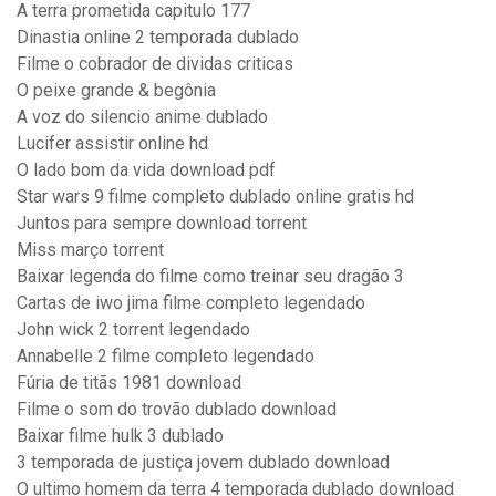
A terra prometida capitulo 177
Dinastia online 2 temporada dublado
Filme o cobrador de dividas criticas
O peixe grande & begônia
A voz do silencio anime dublado
Lucifer assistir online hd
O lado bom da vida download pdf
Star wars 9 filme completo dublado online gratis hd
Juntos para sempre download torrent
Miss março torrent
Baixar legenda do filme como treinar seu dragão 3
Cartas de iwo jima filme completo legendado
John wick 2 torrent legendado
Annabelle 2 filme completo legendado
Fúria de titãs 1981 download
Filme o som do trovão dublado download
Baixar filme hulk 3 dublado
3 temporada de justiça jovem dublado download
O ultimo homem da terra 4 temporada dublado download