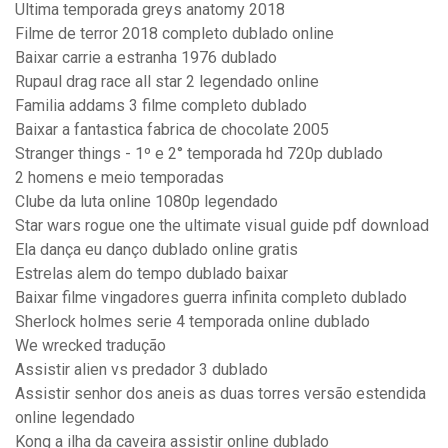
Ultima temporada greys anatomy 2018
Filme de terror 2018 completo dublado online
Baixar carrie a estranha 1976 dublado
Rupaul drag race all star 2 legendado online
Familia addams 3 filme completo dublado
Baixar a fantastica fabrica de chocolate 2005
Stranger things - 1º e 2° temporada hd 720p dublado
2 homens e meio temporadas
Clube da luta online 1080p legendado
Star wars rogue one the ultimate visual guide pdf download
Ela dança eu danço dublado online gratis
Estrelas alem do tempo dublado baixar
Baixar filme vingadores guerra infinita completo dublado
Sherlock holmes serie 4 temporada online dublado
We wrecked tradução
Assistir alien vs predador 3 dublado
Assistir senhor dos aneis as duas torres versão estendida
online legendado
Kong a ilha da caveira assistir online dublado