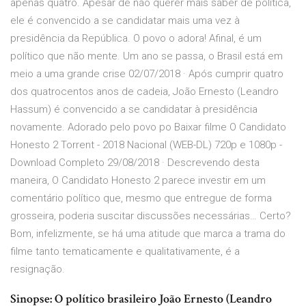
apenas quatro. Apesar de não querer mais saber de política,
ele é convencido a se candidatar mais uma vez à
presidência da República. O povo o adora! Afinal, é um
político que não mente. Um ano se passa, o Brasil está em
meio a uma grande crise 02/07/2018 · Após cumprir quatro
dos quatrocentos anos de cadeia, João Ernesto (Leandro
Hassum) é convencido a se candidatar à presidência
novamente. Adorado pelo povo po Baixar filme O Candidato
Honesto 2 Torrent - 2018 Nacional (WEB-DL) 720p e 1080p -
Download Completo 29/08/2018 · Descrevendo desta
maneira, O Candidato Honesto 2 parece investir em um
comentário político que, mesmo que entregue de forma
grosseira, poderia suscitar discussões necessárias… Certo?
Bom, infelizmente, se há uma atitude que marca a trama do
filme tanto tematicamente e qualitativamente, é a
resignação.
Sinopse: O político brasileiro João Ernesto (Leandro