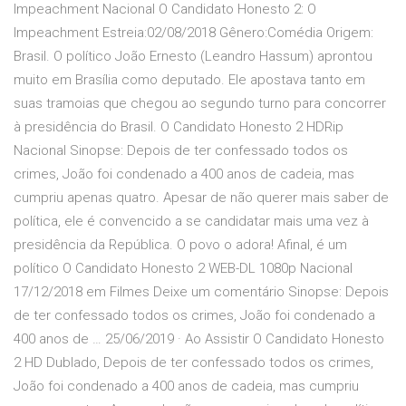
Impeachment Nacional O Candidato Honesto 2: O
Impeachment Estreia:02/08/2018 Gênero:Comédia Origem:
Brasil. O político João Ernesto (Leandro Hassum) aprontou
muito em Brasília como deputado. Ele apostava tanto em
suas tramoias que chegou ao segundo turno para concorrer
à presidência do Brasil. O Candidato Honesto 2 HDRip
Nacional Sinopse: Depois de ter confessado todos os
crimes, João foi condenado a 400 anos de cadeia, mas
cumpriu apenas quatro. Apesar de não querer mais saber de
política, ele é convencido a se candidatar mais uma vez à
presidência da República. O povo o adora! Afinal, é um
político O Candidato Honesto 2 WEB-DL 1080p Nacional
17/12/2018 em Filmes Deixe um comentário Sinopse: Depois
de ter confessado todos os crimes, João foi condenado a
400 anos de … 25/06/2019 · Ao Assistir O Candidato Honesto
2 HD Dublado, Depois de ter confessado todos os crimes,
João foi condenado a 400 anos de cadeia, mas cumpriu