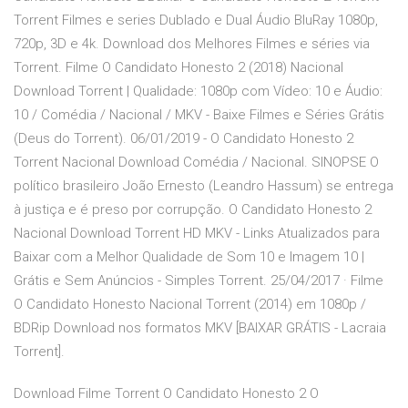
Torrent Filmes e series Dublado e Dual Áudio BluRay 1080p,
720p, 3D e 4k. Download dos Melhores Filmes e séries via
Torrent. Filme O Candidato Honesto 2 (2018) Nacional
Download Torrent | Qualidade: 1080p com Vídeo: 10 e Áudio:
10 / Comédia / Nacional / MKV - Baixe Filmes e Séries Grátis
(Deus do Torrent). 06/01/2019 - O Candidato Honesto 2
Torrent Nacional Download Comédia / Nacional. SINOPSE O
político brasileiro João Ernesto (Leandro Hassum) se entrega
à justiça e é preso por corrupção. O Candidato Honesto 2
Nacional Download Torrent HD MKV - Links Atualizados para
Baixar com a Melhor Qualidade de Som 10 e Imagem 10 |
Grátis e Sem Anúncios - Simples Torrent. 25/04/2017 · Filme
O Candidato Honesto Nacional Torrent (2014) em 1080p /
BDRip Download nos formatos MKV [BAIXAR GRÁTIS - Lacraia
Torrent].
Download Filme Torrent O Candidato Honesto 2 O