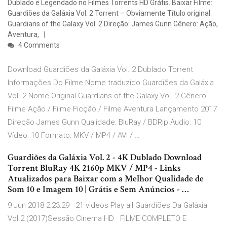
Dublado e Legendado no Filmes Torrents HD Grátis. Baixar Filme:
Guardiões da Galáxia Vol. 2 Torrent – Obviamente Título original:
Guardians of the Galaxy Vol. 2 Direção: James Gunn Gênero: Ação,
Aventura,
4 Comments
Download Guardiões da Galáxia Vol. 2 Dublado Torrent
Informações Do Filme Nome traduzido Guardiões da Galáxia
Vol. 2 Nome Original Guardians of the Galaxy Vol. 2 Gênero
Filme Ação / Filme Ficção / Filme Aventura Lançamento 2017
Direção James Gunn Qualidade: BluRay / BDRip Áudio: 10
Vídeo: 10 Formato: MKV / MP4 / AVI / …
Guardiões da Galáxia Vol. 2 - 4K Dublado Download
Torrent BluRay 4K 2160p MKV / MP4 - Links
Atualizados para Baixar com a Melhor Qualidade de
Som 10 e Imagem 10 | Grátis e Sem Anúncios - …
9 Jun 2018 2:23:29 · 21 videos Play all Guardiões Da Galáxia
Vol.2 (2017)Sessão Cinema HD · FILME COMPLETO E