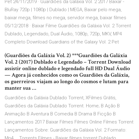
Pet 24/11/2019 · Guardiões da Galáxia Vol. 2 2017 Baixar -
BluRay 720p | 1080p | Dublado | MEGA, Baixar pelo mega,
baixar mega, filmes no mega, servidor mega, baixar filmes
05/12/2018 · Baixar Filme Guardiões da Galáxia Vol. 2 Torrent
Dublado, Legendado, Dual Áudio, 1080p, 720p, MKV, MP4
Completo Download Guardians of the Galaxy Vol. 2 Pet
(Guardiões da Galáxia Vol. 2) ***Guardiões da Galáxia
Vol. 2 (2017) Dublado e Legendado – Torrent Download
assistir online dublado e legendado full HD Dual Áudio
— Agora já conhecidos como os Guardiões da Galáxia,
os guerreiros viajam ao longo do cosmos e lutam para
manter sua …
Guardiões da Galáxia Dublado Torrent, XFilmes Grátis,
Guardiões da Galáxia Dublado Torrent. Home; B Ação B
Animação B Aventura B Comedia B Drama B Ficção B
Lançamentos 2017 Baixar Filmes Filmes Online Filmes Torrent
Lançamentos Sobre: Guardiões da Galáxia Vol. 2 Formato:
Mp4 … Torrents Filmes - Baixar filmes torrent Dublado