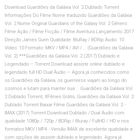
Download Guardiões da Galáxia Vol. 2 Dublado Torrent
Informações Do Filme Nome traduzido Guardiões da Galáxia
Vol. 2 Nome Original Guardians of the Galaxy Vol. 2 Gênero
Filme Ação / Filme Ficção / Filme Aventura Lançamento 2017
Direção James Gunn Qualidade: BluRay / BDRip Áudio: 10
Vídeo: 10 Formato: MKV / MP4 / AVI / … (Guardiões da Galáxia
Vol. 2) ***Guardiões da Galáxia Vol. 2 (2017) Dublado e
Legendado – Torrent Download assistir online dublado e
legendado full HD Dual Áudio — Agora já conhecidos como
os Guardiões da Galáxia, os guerreiros viajam ao longo do
cosmos e lutam para manter sua … Guardiões da Galáxia Vol.
2 Dublado Torrent, XFilmes Grátis, Guardiões da Galáxia Vol. 2
Dublado Torrent Baixar Filme Guardiões da Galáxia Vol. 2 -
IMAX (2017) Torrent Download Dublado / Dual Áudio com
qualidade 1080p / 720p / BDRip / Bluray / FullHD / HD e nos
formatos MKV | MP4 - Versão IMAX de excelente qualidade e
com opções de assistir dublado e legendado. Agora já