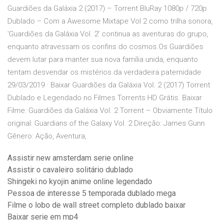
Guardiões da Galáxia 2 (2017) – Torrent BluRay 1080p / 720p
Dublado – Com a Awesome Mixtape Vol 2 como trilha sonora,
‘Guardiões da Galáxia Vol. 2’ continua as aventuras do grupo,
enquanto atravessam os confins do cosmos.Os Guardiões
devem lutar para manter sua nova família unida, enquanto
tentam desvendar os mistérios da verdadeira paternidade
29/03/2019 · Baixar Guardiões da Galáxia Vol. 2 (2017) Torrent
Dublado e Legendado no Filmes Torrents HD Grátis. Baixar
Filme: Guardiões da Galáxia Vol. 2 Torrent – Obviamente Título
original: Guardians of the Galaxy Vol. 2 Direção: James Gunn
Gênero: Ação, Aventura,
Assistir new amsterdam serie online
Assistir o cavaleiro solitário dublado
Shingeki no kyojin anime online legendado
Pessoa de interesse 5 temporada dublado mega
Filme o lobo de wall street completo dublado baixar
Baixar serie em mp4