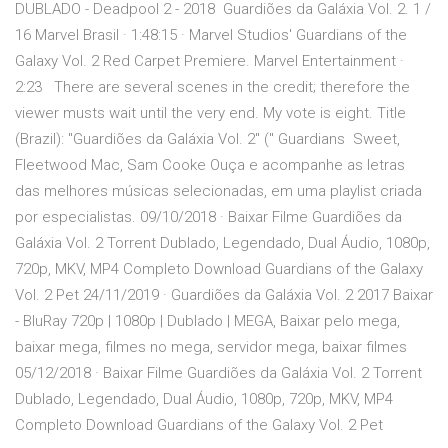
DUBLADO - Deadpool 2 - 2018 Guardiões da Galáxia Vol. 2. 1 /
16 Marvel Brasil · 1:48:15 · Marvel Studios' Guardians of the
Galaxy Vol. 2 Red Carpet Premiere. Marvel Entertainment ·
2:23 There are several scenes in the credit; therefore the
viewer musts wait until the very end. My vote is eight. Title
(Brazil): "Guardiões da Galáxia Vol. 2" (" Guardians Sweet,
Fleetwood Mac, Sam Cooke Ouça e acompanhe as letras
das melhores músicas selecionadas, em uma playlist criada
por especialistas. 09/10/2018 · Baixar Filme Guardiões da
Galáxia Vol. 2 Torrent Dublado, Legendado, Dual Áudio, 1080p,
720p, MKV, MP4 Completo Download Guardians of the Galaxy
Vol. 2 Pet 24/11/2019 · Guardiões da Galáxia Vol. 2 2017 Baixar
- BluRay 720p | 1080p | Dublado | MEGA, Baixar pelo mega,
baixar mega, filmes no mega, servidor mega, baixar filmes
05/12/2018 · Baixar Filme Guardiões da Galáxia Vol. 2 Torrent
Dublado, Legendado, Dual Áudio, 1080p, 720p, MKV, MP4
Completo Download Guardians of the Galaxy Vol. 2 Pet