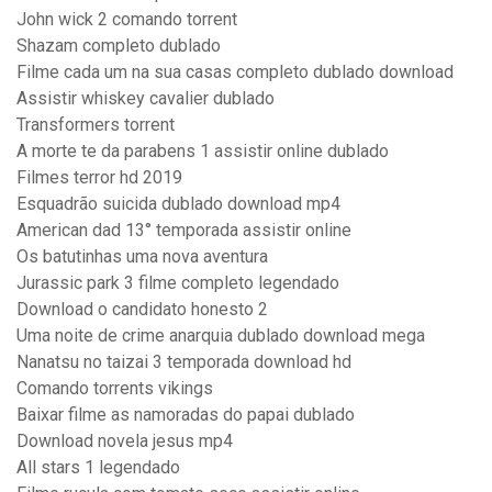
John wick 2 comando torrent
Shazam completo dublado
Filme cada um na sua casas completo dublado download
Assistir whiskey cavalier dublado
Transformers torrent
A morte te da parabens 1 assistir online dublado
Filmes terror hd 2019
Esquadrão suicida dublado download mp4
American dad 13° temporada assistir online
Os batutinhas uma nova aventura
Jurassic park 3 filme completo legendado
Download o candidato honesto 2
Uma noite de crime anarquia dublado download mega
Nanatsu no taizai 3 temporada download hd
Comando torrents vikings
Baixar filme as namoradas do papai dublado
Download novela jesus mp4
All stars 1 legendado