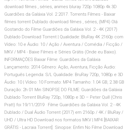
download filmes , séries, animes bluray 720p 1080p 4k 3D
Guardiões da Galáxia Vol. 2 2017. Torrents Filmes - Baixar
filmes torrent Dublado download filmes , séries, (MP4) Olá
Gostando do Filme Guardiões da Galáxia Vol. 2 - 4K (2017)
Dublado Download Torrent | Qualidade: BluRay 4K 2160p com
Vídeo: 10 e Áudio: 10 / Ação / Aventura / Comédia / Ficção /
MKV / MP4 - Baixe Filmes e Séries Grátis (Onde eu Baixo).
INFORMAÇÕES Baixar Filme: Guardiões da Galáxia
Lançamento: 2014 Gênero: Ação, Aventura, Ficção Áudio:
Português Legenda: S/L Qualidade: BruRay 720p, 1080p e 3D
Áudio: 10 | Vídeo: 10 Formato: MP4 Tamanho: 1.04 GB, 2.38 GB
Duração: 2h 01 Min SINOPSE DO FILME: Guardiões da Galáxia
Dublado Torrent BluRay 720p, 1080p e 3D – Peter Quill (Chris
Pratt) foi 19/11/2019 · Filme Guardiões da Galáxia Vol. 2 - 4K
Dublado / Dual Áudio Torrent (2017) em 2160p / 4K / BluRay /
UHD / Ultra HD Download nos formatos MKV | MP4 [BAIXAR
GRÁTIS - Lacraia Torrent]. Sinopse: Enfim No Filme Download