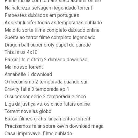
Filme rucula com tomate seco assistir online
Na natureza selvagem legendado torrent
Faroestes dublados em portugues
Assistir lucifer todas as temporadas dublado
Maldita sorte filme completo dublado online
Guerra ao terror filme completo legendado
Dragon ball super broly papel de parede
This is us 4x10
Baixar lilo e stitch 2 dublado download
Mal nosso torrent
Annabelle 1 download
O mecanismo 2 temporada quando sai
Gravity falls 3 temporada ep 1
O sucessor serie 2 temporada elenco
Liga da justiça vs. os cinco fatais online
Torrent novelas globo
Baixar filmes gratis lançamentos torrent
Precisamos falar sobre kevin download mega
Casal improvavel filme dublado