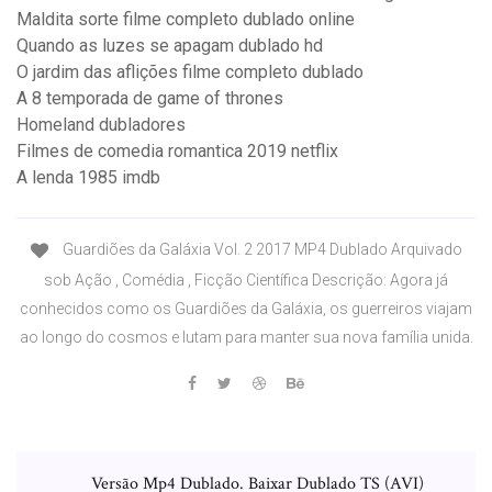
Maldita sorte filme completo dublado online
Quando as luzes se apagam dublado hd
O jardim das aflições filme completo dublado
A 8 temporada de game of thrones
Homeland dubladores
Filmes de comedia romantica 2019 netflix
A lenda 1985 imdb
Guardiões da Galáxia Vol. 2 2017 MP4 Dublado Arquivado
sob Ação , Comédia , Ficção Científica Descrição: Agora já
conhecidos como os Guardiões da Galáxia, os guerreiros viajam
ao longo do cosmos e lutam para manter sua nova família unida.
Versão Mp4 Dublado. Baixar Dublado TS (AVI)