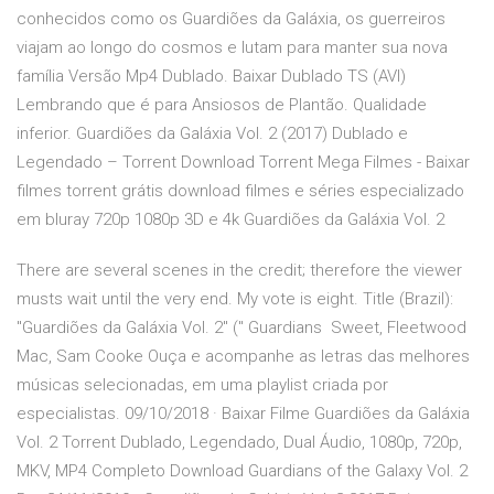
conhecidos como os Guardiões da Galáxia, os guerreiros
viajam ao longo do cosmos e lutam para manter sua nova
família Versão Mp4 Dublado. Baixar Dublado TS (AVI)
Lembrando que é para Ansiosos de Plantão. Qualidade
inferior. Guardiões da Galáxia Vol. 2 (2017) Dublado e
Legendado – Torrent Download Torrent Mega Filmes - Baixar
filmes torrent grátis download filmes e séries especializado
em bluray 720p 1080p 3D e 4k Guardiões da Galáxia Vol. 2
There are several scenes in the credit; therefore the viewer
musts wait until the very end. My vote is eight. Title (Brazil):
"Guardiões da Galáxia Vol. 2" (" Guardians Sweet, Fleetwood
Mac, Sam Cooke Ouça e acompanhe as letras das melhores
músicas selecionadas, em uma playlist criada por
especialistas. 09/10/2018 · Baixar Filme Guardiões da Galáxia
Vol. 2 Torrent Dublado, Legendado, Dual Áudio, 1080p, 720p,
MKV, MP4 Completo Download Guardians of the Galaxy Vol. 2