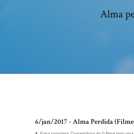
Alma pe
6/jan/2017 - Alma Perdida (Film
Ficha completa. Comentários do O filme tem uma 