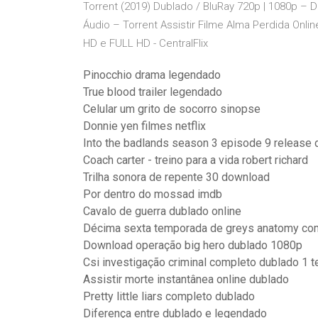
Torrent (2019) Dublado / BluRay 720p | 1080p – 
Áudio – Torrent Assistir Filme Alma Perdida Onlin
HD e FULL HD - CentralFlix
Pinocchio drama legendado
True blood trailer legendado
Celular um grito de socorro sinopse
Donnie yen filmes netflix
Into the badlands season 3 episode 9 release 
Coach carter - treino para a vida robert richard
Trilha sonora de repente 30 download
Por dentro do mossad imdb
Cavalo de guerra dublado online
Décima sexta temporada de greys anatomy co
Download operação big hero dublado 1080p
Csi investigação criminal completo dublado 1 
Assistir morte instantânea online dublado
Pretty little liars completo dublado
Diferença entre dublado e legendado