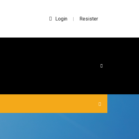
Login
Resister
|