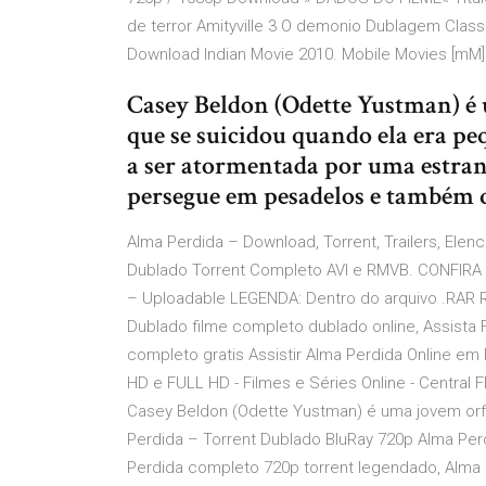
de terror Amityville 3 O demonio Dublagem Class
Download Indian Movie 2010. Mobile Movies [mM]
Casey Beldon (Odette Yustman) é 
que se suicidou quando ela era pe
a ser atormentada por uma estra
persegue em pesadelos e também 
Alma Perdida – Download, Torrent, Trailers, Elenc
Dublado Torrent Completo AVI e RMVB. CONFI
– Uploadable LEGENDA: Dentro do arquivo .RAR 
Dublado filme completo dublado online, Assista F
completo gratis Assistir Alma Perdida Online em
HD e FULL HD - Filmes e Séries Online - Central F
Casey Beldon (Odette Yustman) é uma jovem orf
Perdida – Torrent Dublado BluRay 720p Alma Perd
Perdida completo 720p torrent legendado, Alma 