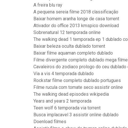
A freira blu ray
A pequena sereia filme 2018 classificação
Baixar homem aranha longe de casa torrent
Ativador do office 2013 kmspico download
Sobrenatural 12 temporada online
The walking dead 1 temporada ep 1 dublado c
Baixar beleza oculta dublado torrent
Baixar filme aquaman completo dublado
Filme divergente completo dublado mega film
Cavaleiros do zodiaco prologo do ceu dublado 
Via a vis 4 temporada dublado
Rockstar filme completo dublado portugues
Filme rucula com tomate seco assistir online
The walking dead episodes wikipedia
Years and years 2 temporada
Teen wolf 6 temporada via torrent
Busca implacavel 3 assistir online dublado
Doenload filmes