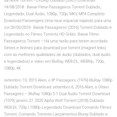
da Noite Torrent - DVDRip Dublado (2001) Download
14/08/2018 · Baixar Filme Passageiros Torrent Dublado,
Legendado, Dual Áudio, 1080p, 720p, MKV, MP4 Completo
Download Passengers Uma nave espacial viajando para uma
col 26/03/2019 · Baixar Passageiros (2016) Torrent Dublado e
Legendado no Filmes Torrents HD Grátis. Baixar Filme:
Passageiros Torrent – Há uma razão para terem acordado.
Séries e Animes para download por torrent (magnet links)
com as melhores qualidades de áudio (dublados, dual áudio
e legendados) e vídeo em BluRay, WEB-DL, WEBRip, 720p,
1080p, 4K
setembro 10, 2015 Alien, o 8º Passageiro (1979) BluRay 1080p
Dublado Torrent Download; setembro 6, 2016 Alien, o Oitavo
Passageiro – BluRay 1080p 5.1 Dual Áudio Torrent Download
(1979) janeiro 27, 2020 Alpha Wolf Torrent (2018) Dublado
WEB-DL 720p | 1080p Legendado Download Comando Filmes
Torrent, Comando Torrents Lançamentos Bluray Dublado e