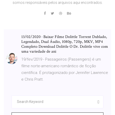
somos responsáveis pelos arquivos aqui encontrados.
13/02/2020 · Baixar Filme Dolittle Torrent Dublado,
Legendado, Dual Áudio, 1080p, 720p, MKV, MP4
Completo Download Dolittle O Dr. Dolittle vive com
uma variedade de ani
19/fev/2019 - Passageiros (Passengers) é um
filme norte-americano romântico de ficção
científica. É protagonizado por Jennifer Lawrence
e Chris Pratt.