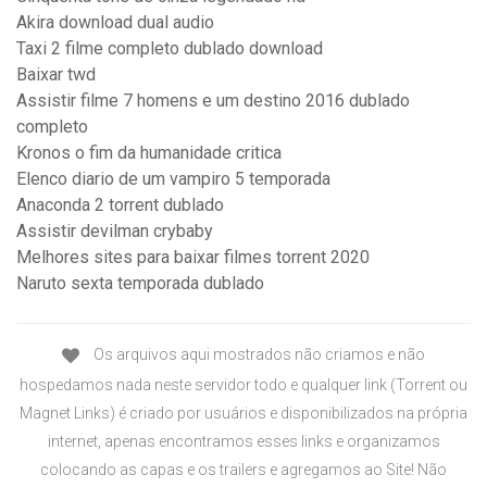
Akira download dual audio
Taxi 2 filme completo dublado download
Baixar twd
Assistir filme 7 homens e um destino 2016 dublado
completo
Kronos o fim da humanidade critica
Elenco diario de um vampiro 5 temporada
Anaconda 2 torrent dublado
Assistir devilman crybaby
Melhores sites para baixar filmes torrent 2020
Naruto sexta temporada dublado
Os arquivos aqui mostrados não criamos e não
hospedamos nada neste servidor todo e qualquer link (Torrent ou
Magnet Links) é criado por usuários e disponibilizados na própria
internet, apenas encontramos esses links e organizamos
colocando as capas e os trailers e agregamos ao Site! Não