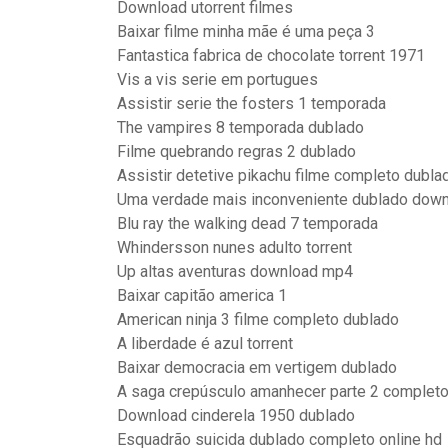
Download utorrent filmes
Baixar filme minha mãe é uma peça 3
Fantastica fabrica de chocolate torrent 1971
Vis a vis serie em portugues
Assistir serie the fosters 1 temporada
The vampires 8 temporada dublado
Filme quebrando regras 2 dublado
Assistir detetive pikachu filme completo dubla
Uma verdade mais inconveniente dublado dow
Blu ray the walking dead 7 temporada
Whindersson nunes adulto torrent
Up altas aventuras download mp4
Baixar capitão america 1
American ninja 3 filme completo dublado
A liberdade é azul torrent
Baixar democracia em vertigem dublado
A saga crepúsculo amanhecer parte 2 complet
Download cinderela 1950 dublado
Esquadrão suicida dublado completo online hd