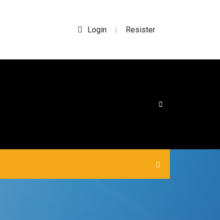
Login
Resister
|