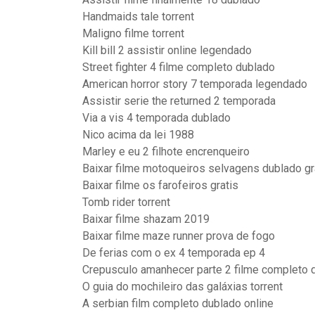
Handmaids tale torrent
Maligno filme torrent
Kill bill 2 assistir online legendado
Street fighter 4 filme completo dublado
American horror story 7 temporada legendado
Assistir serie the returned 2 temporada
Via a vis 4 temporada dublado
Nico acima da lei 1988
Marley e eu 2 filhote encrenqueiro
Baixar filme motoqueiros selvagens dublado gra
Baixar filme os farofeiros gratis
Tomb rider torrent
Baixar filme shazam 2019
Baixar filme maze runner prova de fogo
De ferias com o ex 4 temporada ep 4
Crepusculo amanhecer parte 2 filme completo 
O guia do mochileiro das galáxias torrent
A serbian film completo dublado online