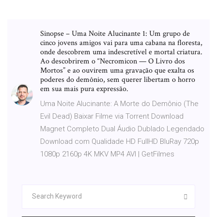
Sinopse – Uma Noite Alucinante 1: Um grupo de
cinco jovens amigos vai para uma cabana na floresta,
onde descobrem uma indescretível e mortal criatura.
Ao descobrirem o “Necromicon — O Livro dos
Mortos” e ao ouvirem uma gravação que exalta os
poderes do demônio, sem querer libertam o horro
em sua mais pura expressão.
Uma Noite Alucinante: A Morte do Demônio (The
Evil Dead) Baixar Filme via Torrent Download
Magnet Completo Dual Áudio Dublado Legendado
Download com Qualidade HD FullHD BluRay 720p
1080p 2160p 4K MKV MP4 AVI | GetFilmes