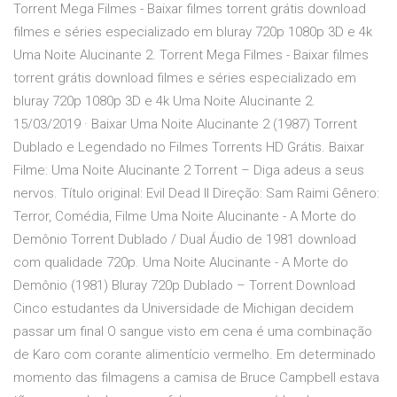
Torrent Mega Filmes - Baixar filmes torrent grátis download
filmes e séries especializado em bluray 720p 1080p 3D e 4k
Uma Noite Alucinante 2. Torrent Mega Filmes - Baixar filmes
torrent grátis download filmes e séries especializado em
bluray 720p 1080p 3D e 4k Uma Noite Alucinante 2.
15/03/2019 · Baixar Uma Noite Alucinante 2 (1987) Torrent
Dublado e Legendado no Filmes Torrents HD Grátis. Baixar
Filme: Uma Noite Alucinante 2 Torrent – Diga adeus a seus
nervos. Título original: Evil Dead II Direção: Sam Raimi Gênero:
Terror, Comédia, Filme Uma Noite Alucinante - A Morte do
Demônio Torrent Dublado / Dual Áudio de 1981 download
com qualidade 720p. Uma Noite Alucinante - A Morte do
Demônio (1981) Bluray 720p Dublado – Torrent Download
Cinco estudantes da Universidade de Michigan decidem
passar um final O sangue visto em cena é uma combinação
de Karo com corante alimentício vermelho. Em determinado
momento das filmagens a camisa de Bruce Campbell estava