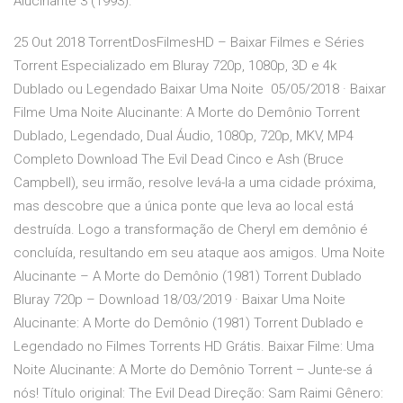
Alucinante 3 (1993).
25 Out 2018 TorrentDosFilmesHD – Baixar Filmes e Séries
Torrent Especializado em Bluray 720p, 1080p, 3D e 4k
Dublado ou Legendado Baixar Uma Noite 05/05/2018 · Baixar
Filme Uma Noite Alucinante: A Morte do Demônio Torrent
Dublado, Legendado, Dual Áudio, 1080p, 720p, MKV, MP4
Completo Download The Evil Dead Cinco e Ash (Bruce
Campbell), seu irmão, resolve levá-la a uma cidade próxima,
mas descobre que a única ponte que leva ao local está
destruída. Logo a transformação de Cheryl em demônio é
concluída, resultando em seu ataque aos amigos. Uma Noite
Alucinante – A Morte do Demônio (1981) Torrent Dublado
Bluray 720p – Download 18/03/2019 · Baixar Uma Noite
Alucinante: A Morte do Demônio (1981) Torrent Dublado e
Legendado no Filmes Torrents HD Grátis. Baixar Filme: Uma
Noite Alucinante: A Morte do Demônio Torrent – Junte-se á
nós! Título original: The Evil Dead Direção: Sam Raimi Gênero: