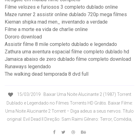
Filme velozes e furiosos 3 completo dublado online
Maze runner 2 assistir online dublado 720p mega filmes
Kiernan shipka mad men_ inventando a verdade
Filme a morte ea vida de charlie online
Dororo download
Assistir filme 8 mile completo dublado e legendado
Zathura uma aventura espacial filme completo dublado hd
Jamaica abaixo de zero dublado filme completo download
Runaways legendado
The walking dead temporada 8 dvd full
15/03/2019 · Baixar Uma Noite Alucinante 2 (1987) Torrent
Dublado e Legendado no Filmes Torrents HD Grátis. Baixar Filme:
Uma Noite Alucinante 2 Torrent – Diga adeus a seus nervos. Título
original: Evil Dead II Direção: Sam Raimi Gênero: Terror, Comédia,