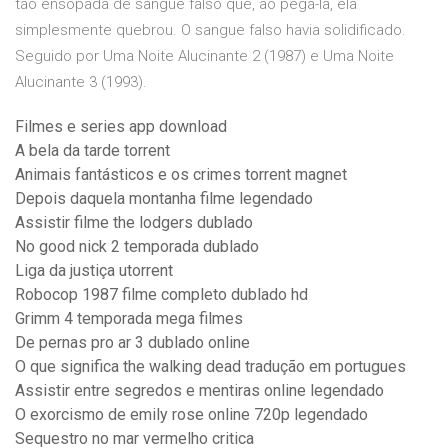
tão ensopada de sangue falso que, ao pegá-la, ela
simplesmente quebrou. O sangue falso havia solidificado.
Seguido por Uma Noite Alucinante 2 (1987) e Uma Noite
Alucinante 3 (1993).
Filmes e series app download
A bela da tarde torrent
Animais fantásticos e os crimes torrent magnet
Depois daquela montanha filme legendado
Assistir filme the lodgers dublado
No good nick 2 temporada dublado
Liga da justiça utorrent
Robocop 1987 filme completo dublado hd
Grimm 4 temporada mega filmes
De pernas pro ar 3 dublado online
O que significa the walking dead tradução em portugues
Assistir entre segredos e mentiras online legendado
O exorcismo de emily rose online 720p legendado
Sequestro no mar vermelho critica