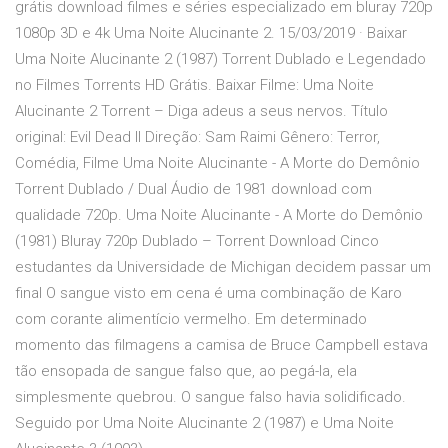
grátis download filmes e séries especializado em bluray 720p
1080p 3D e 4k Uma Noite Alucinante 2. 15/03/2019 · Baixar
Uma Noite Alucinante 2 (1987) Torrent Dublado e Legendado
no Filmes Torrents HD Grátis. Baixar Filme: Uma Noite
Alucinante 2 Torrent – Diga adeus a seus nervos. Título
original: Evil Dead II Direção: Sam Raimi Gênero: Terror,
Comédia, Filme Uma Noite Alucinante - A Morte do Demônio
Torrent Dublado / Dual Áudio de 1981 download com
qualidade 720p. Uma Noite Alucinante - A Morte do Demônio
(1981) Bluray 720p Dublado – Torrent Download Cinco
estudantes da Universidade de Michigan decidem passar um
final O sangue visto em cena é uma combinação de Karo
com corante alimentício vermelho. Em determinado
momento das filmagens a camisa de Bruce Campbell estava
tão ensopada de sangue falso que, ao pegá-la, ela
simplesmente quebrou. O sangue falso havia solidificado.
Seguido por Uma Noite Alucinante 2 (1987) e Uma Noite