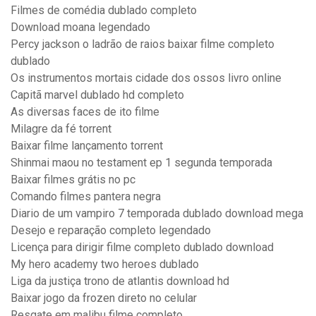
Filmes de comédia dublado completo
Download moana legendado
Percy jackson o ladrão de raios baixar filme completo
dublado
Os instrumentos mortais cidade dos ossos livro online
Capitã marvel dublado hd completo
As diversas faces de ito filme
Milagre da fé torrent
Baixar filme lançamento torrent
Shinmai maou no testament ep 1 segunda temporada
Baixar filmes grátis no pc
Comando filmes pantera negra
Diario de um vampiro 7 temporada dublado download mega
Desejo e reparação completo legendado
Licença para dirigir filme completo dublado download
My hero academy two heroes dublado
Liga da justiça trono de atlantis download hd
Baixar jogo da frozen direto no celular
Resgate em malibu filme completo