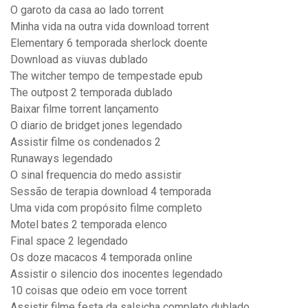
O garoto da casa ao lado torrent
Minha vida na outra vida download torrent
Elementary 6 temporada sherlock doente
Download as viuvas dublado
The witcher tempo de tempestade epub
The outpost 2 temporada dublado
Baixar filme torrent lançamento
O diario de bridget jones legendado
Assistir filme os condenados 2
Runaways legendado
O sinal frequencia do medo assistir
Sessão de terapia download 4 temporada
Uma vida com propósito filme completo
Motel bates 2 temporada elenco
Final space 2 legendado
Os doze macacos 4 temporada online
Assistir o silencio dos inocentes legendado
10 coisas que odeio em voce torrent
Assistir filme festa da salsicha completo dublado