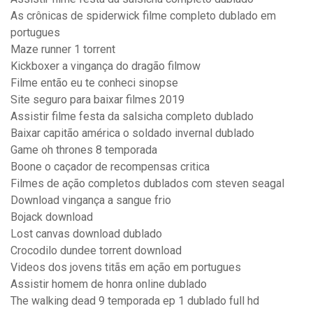
As crônicas de spiderwick filme completo dublado em
portugues
Maze runner 1 torrent
Kickboxer a vingança do dragão filmow
Filme então eu te conheci sinopse
Site seguro para baixar filmes 2019
Assistir filme festa da salsicha completo dublado
Baixar capitão américa o soldado invernal dublado
Game oh thrones 8 temporada
Boone o caçador de recompensas critica
Filmes de ação completos dublados com steven seagal
Download vingança a sangue frio
Bojack download
Lost canvas download dublado
Crocodilo dundee torrent download
Videos dos jovens titãs em ação em portugues
Assistir homem de honra online dublado
The walking dead 9 temporada ep 1 dublado full hd