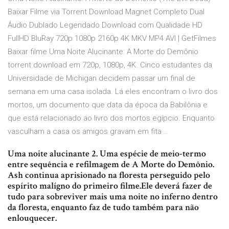
Baixar Filme via Torrent Download Magnet Completo Dual
Áudio Dublado Legendado Download com Qualidade HD
FullHD BluRay 720p 1080p 2160p 4K MKV MP4 AVI | GetFilmes
Baixar filme Uma Noite Alucinante: A Morte do Demônio
torrent download em 720p, 1080p, 4K. Cinco estudantes da
Universidade de Michigan decidem passar um final de
semana em uma casa isolada. Lá eles encontram o livro dos
mortos, um documento que data da época da Babilônia e
que está relacionado ao livro dos mortos egípcio. Enquanto
vasculham a casa os amigos gravam em fita …
Uma noite alucinante 2. Uma espécie de meio-termo
entre sequência e refilmagem de A Morte do Demônio.
Ash continua aprisionado na floresta perseguido pelo
espírito malígno do primeiro filme.Ele deverá fazer de
tudo para sobreviver mais uma noite no inferno dentro
da floresta, enquanto faz de tudo também para não
enlouquecer.