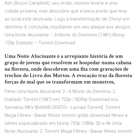
Ash (Bruce Campbell), seu irmão, resolve levá-la a uma
cidade próxima, mas descobre que a única ponte que leva
ao local está destruída. Logo a transformação de Cheryl em
demônio é concluída, resultando em seu ataque aos amigos.
Uma Noite Alucinante – A Morte do Demônio (1981) Bluray
720p Dublado – Torrent Download
Uma Noite Alucinante é a arrepiante história de um
grupo de jovens que resolvem se hospedar numa cabana
na floresta, onde descobrem uma fita com gravações de
trechos do Livro dos Mortos. A evocação traz da floresta
forças do mal que os transformam em monstros,
Filme Uma Noite Alucinante 2 - A Morte do Demônio 2
Dublado Torrent (1987) em 720p / BDRip Download nos
formatos MKV [BAIXAR GRÁTIS - Lacraia Torrent]. Torrent
Mega Filmes - Baixar filmes torrent grátis download filmes e
séries especializado em bluray 720p 1080p 3D e 4k Uma
Noite Alucinante 2. Torrent Mega Filmes - Baixar filmes torrent