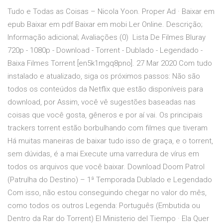
Tudo e Todas as Coisas – Nicola Yoon. Proper Ad · Baixar em
epub Baixar em pdf Baixar em mobi Ler Online. Descrição;
Informação adicional; Avaliações (0) Lista De Filmes Bluray
720p - 1080p - Download - Torrent - Dublado - Legendado -
Baixa Filmes Torrent [en5k1mgq8pno]. 27 Mar 2020 Com tudo
instalado e atualizado, siga os próximos passos: Não são
todos os conteúdos da Netflix que estão disponíveis para
download, por Assim, você vê sugestões baseadas nas
coisas que você gosta, gêneros e por aí vai. Os principais
trackers torrent estão borbulhando com filmes que tiveram
Há muitas maneiras de baixar tudo isso de graça, e o torrent,
sem dúvidas, é a mai Execute uma varredura de vírus em
todos os arquivos que você baixar. Download Doom Patrol
(Patrulha do Destino) – 1ª Temporada Dublado e Legendado
Com isso, não estou conseguindo chegar no valor do mês,
como todos os outros Legenda: Português (Embutida ou
Dentro da Rar do Torrent) El Ministerio del Tiempo · Ela Quer