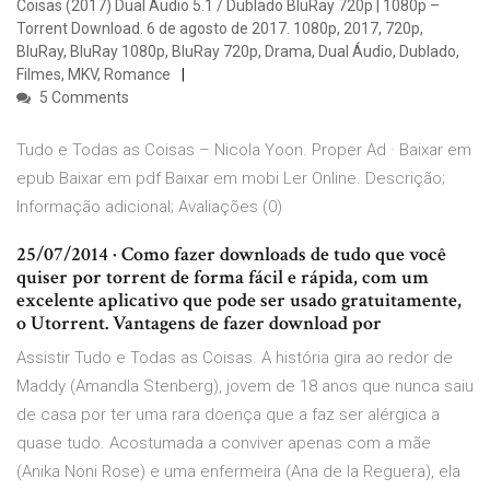
Coisas (2017) Dual Áudio 5.1 / Dublado BluRay 720p | 1080p –
Torrent Download. 6 de agosto de 2017. 1080p, 2017, 720p,
BluRay, BluRay 1080p, BluRay 720p, Drama, Dual Áudio, Dublado,
Filmes, MKV, Romance
5 Comments
Tudo e Todas as Coisas – Nicola Yoon. Proper Ad · Baixar em
epub Baixar em pdf Baixar em mobi Ler Online. Descrição;
Informação adicional; Avaliações (0)
25/07/2014 · Como fazer downloads de tudo que você
quiser por torrent de forma fácil e rápida, com um
excelente aplicativo que pode ser usado gratuitamente,
o Utorrent. Vantagens de fazer download por
Assistir Tudo e Todas as Coisas. A história gira ao redor de
Maddy (Amandla Stenberg), jovem de 18 anos que nunca saiu
de casa por ter uma rara doença que a faz ser alérgica a
quase tudo. Acostumada a conviver apenas com a mãe
(Anika Noni Rose) e uma enfermeira (Ana de la Reguera), ela