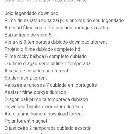
download filmes bluray 720p 1080p 4k 3D
Jojo legendado download
Filme de nanatsu no taizai prisioneiros do ceu legendado
Amistad filme completo dublado português gratis
Baixar trono de vidro 5
Vis a vis 3 temporada dublado download utorrent
Projeto x filme dublado completo hd
Filme rocky balboa 6 completo dublado
O ultimo dragão serie online 2 temporada
A casa de cera dublado torrent
Spider man 2 torrent
Velozes e furiosos 7 dublado em português
Assistir filme porkys dublado
Dragon ball primeira temporada dublado
Download familia dinossauro dublado
Ate o ultimo homem download torrent
Polar torrent magnet
O justiceiro 2 temporada dublado assistir