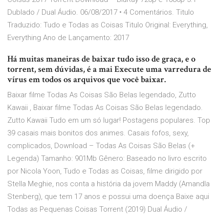
Dublado / Dual Áudio. 06/08/2017 • 4 Comentários. Titulo
Traduzido: Tudo e Todas as Coisas Titulo Original: Everything,
Everything Ano de Lançamento: 2017
Há muitas maneiras de baixar tudo isso de graça, e o
torrent, sem dúvidas, é a mai Execute uma varredura de
vírus em todos os arquivos que você baixar.
Baixar filme Todas As Coisas São Belas legendado, Zutto
Kawaii , Baixar filme Todas As Coisas São Belas legendado.
Zutto Kawaii Tudo em um só lugar! Postagens populares. Top
39 casais mais bonitos dos animes. Casais fofos, sexy,
complicados, Download – Todas As Coisas São Belas (+
Legenda) Tamanho: 901Mb Gênero: Baseado no livro escrito
por Nicola Yoon, Tudo e Todas as Coisas, filme dirigido por
Stella Meghie, nos conta a história da jovem Maddy (Amandla
Stenberg), que tem 17 anos e possui uma doença Baixe aqui
Todas as Pequenas Coisas Torrent (2019) Dual Áudio /