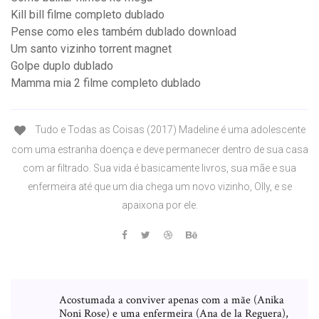
Kill bill filme completo dublado
Pense como eles também dublado download
Um santo vizinho torrent magnet
Golpe duplo dublado
Mamma mia 2 filme completo dublado
Tudo e Todas as Coisas (2017) Madeline é uma adolescente
com uma estranha doença e deve permanecer dentro de sua casa
com ar filtrado. Sua vida é basicamente livros, sua mãe e sua
enfermeira até que um dia chega um novo vizinho, Olly, e se
apaixona por ele.
Acostumada a conviver apenas com a mãe (Anika
Noni Rose) e uma enfermeira (Ana de la Reguera),