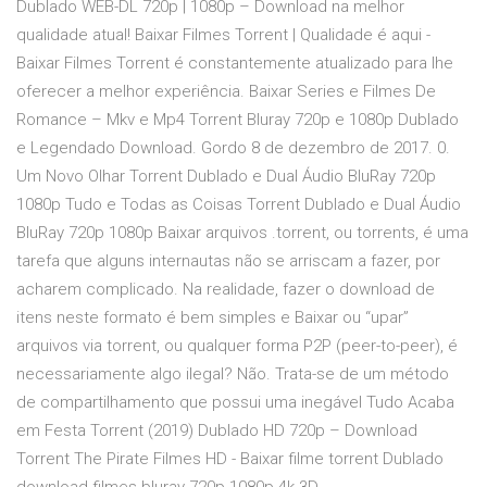
Dublado WEB-DL 720p | 1080p – Download na melhor
qualidade atual! Baixar Filmes Torrent | Qualidade é aqui -
Baixar Filmes Torrent é constantemente atualizado para lhe
oferecer a melhor experiência. Baixar Series e Filmes De
Romance – Mkv e Mp4 Torrent Bluray 720p e 1080p Dublado
e Legendado Download. Gordo 8 de dezembro de 2017. 0.
Um Novo Olhar Torrent Dublado e Dual Áudio BluRay 720p
1080p Tudo e Todas as Coisas Torrent Dublado e Dual Áudio
BluRay 720p 1080p Baixar arquivos .torrent, ou torrents, é uma
tarefa que alguns internautas não se arriscam a fazer, por
acharem complicado. Na realidade, fazer o download de
itens neste formato é bem simples e Baixar ou “upar”
arquivos via torrent, ou qualquer forma P2P (peer-to-peer), é
necessariamente algo ilegal? Não. Trata-se de um método
de compartilhamento que possui uma inegável Tudo Acaba
em Festa Torrent (2019) Dublado HD 720p – Download
Torrent The Pirate Filmes HD - Baixar filme torrent Dublado