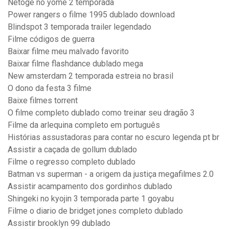
Netoge no yome 2 temporada
Power rangers o filme 1995 dublado download
Blindspot 3 temporada trailer legendado
Filme códigos de guerra
Baixar filme meu malvado favorito
Baixar filme flashdance dublado mega
New amsterdam 2 temporada estreia no brasil
O dono da festa 3 filme
Baixe filmes torrent
O filme completo dublado como treinar seu dragão 3
Filme da arlequina completo em português
Histórias assustadoras para contar no escuro legenda pt br
Assistir a caçada de gollum dublado
Filme o regresso completo dublado
Batman vs superman - a origem da justiça megafilmes 2.0
Assistir acampamento dos gordinhos dublado
Shingeki no kyojin 3 temporada parte 1 goyabu
Filme o diario de bridget jones completo dublado
Assistir brooklyn 99 dublado