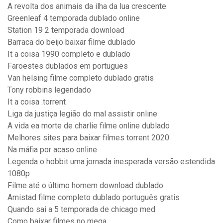
A revolta dos animais da ilha da lua crescente
Greenleaf 4 temporada dublado online
Station 19 2 temporada download
Barraca do beijo baixar filme dublado
It a coisa 1990 completo e dublado
Faroestes dublados em portugues
Van helsing filme completo dublado gratis
Tony robbins legendado
It a coisa .torrent
Liga da justiça legião do mal assistir online
A vida ea morte de charlie filme online dublado
Melhores sites para baixar filmes torrent 2020
Na máfia por acaso online
Legenda o hobbit uma jornada inesperada versão estendida
1080p
Filme até o último homem download dublado
Amistad filme completo dublado português gratis
Quando sai a 5 temporada de chicago med
Como baixar filmes no mega