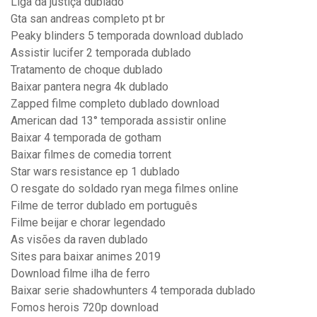
Liga da justiça dublado
Gta san andreas completo pt br
Peaky blinders 5 temporada download dublado
Assistir lucifer 2 temporada dublado
Tratamento de choque dublado
Baixar pantera negra 4k dublado
Zapped filme completo dublado download
American dad 13° temporada assistir online
Baixar 4 temporada de gotham
Baixar filmes de comedia torrent
Star wars resistance ep 1 dublado
O resgate do soldado ryan mega filmes online
Filme de terror dublado em português
Filme beijar e chorar legendado
As visões da raven dublado
Sites para baixar animes 2019
Download filme ilha de ferro
Baixar serie shadowhunters 4 temporada dublado
Fomos herois 720p download