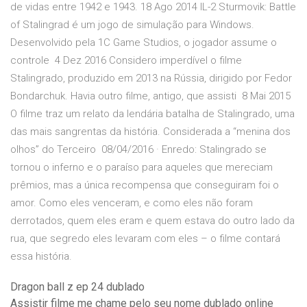
de vidas entre 1942 e 1943. 18 Ago 2014 IL-2 Sturmovik: Battle
of Stalingrad é um jogo de simulação para Windows.
Desenvolvido pela 1C Game Studios, o jogador assume o
controle 4 Dez 2016 Considero imperdível o filme
Stalingrado, produzido em 2013 na Rússia, dirigido por Fedor
Bondarchuk. Havia outro filme, antigo, que assisti 8 Mai 2015
O filme traz um relato da lendária batalha de Stalingrado, uma
das mais sangrentas da história. Considerada a “menina dos
olhos” do Terceiro 08/04/2016 · Enredo: Stalingrado se
tornou o inferno e o paraíso para aqueles que mereciam
prêmios, mas a única recompensa que conseguiram foi o
amor. Como eles venceram, e como eles não foram
derrotados, quem eles eram e quem estava do outro lado da
rua, que segredo eles levaram com eles – o filme contará
essa história.
Dragon ball z ep 24 dublado
Assistir filme me chame pelo seu nome dublado online