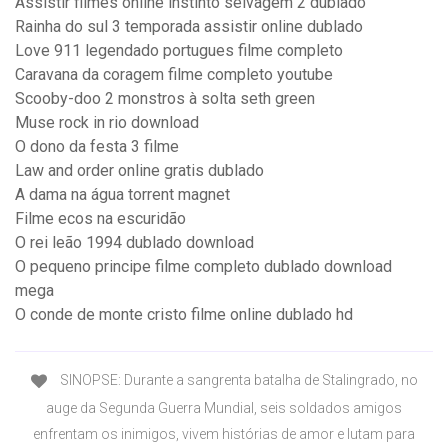
Assistir filmes online instinto selvagem 2 dublado
Rainha do sul 3 temporada assistir online dublado
Love 911 legendado portugues filme completo
Caravana da coragem filme completo youtube
Scooby-doo 2 monstros à solta seth green
Muse rock in rio download
O dono da festa 3 filme
Law and order online gratis dublado
A dama na água torrent magnet
Filme ecos na escuridão
O rei leão 1994 dublado download
O pequeno principe filme completo dublado download
mega
O conde de monte cristo filme online dublado hd
SINOPSE: Durante a sangrenta batalha de Stalingrado, no
auge da Segunda Guerra Mundial, seis soldados amigos
enfrentam os inimigos, vivem histórias de amor e lutam para