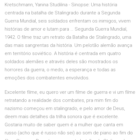
Kretschmann, Yanina Studilina - Sinopse: Uma história
centrada na batalha de Stalingrado durante a Segunda
Guerra Mundial, seis soldados enfrentam os inimigos, vivem
histórias de amor e lutam para … Segunda Guerra Mundial,
1942. O filme traz um retrato da Batalha de Stalingrado, uma
das mais sangrentas da história. Um pelotão alemão avança
em território soviético. A história é centrada em quatro
soldados alemães e através deles são mostrados os
horrores da guerra, o medo, a esperança e todas as
emoções dos combatentes envolvidos.
Excelente filme, eu quero ver um filme de guerra e vi um filme
retratando a realidade dos combates, pra mim fim do
nazismo começou em stalingrado, e pelo amor de Deus,
deem mais detalhes da trilha sonora que é excelente.
Gostaria muito de saber quem é a mulher que canta em
russo (acho que é russo não sei) ao som de piano ao fim do