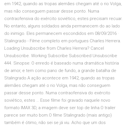
em 1942, quando as tropas alemães chegam até o rio Volga,
mas não conseguem passar desse ponto. Numa
contraofensiva do exército soviético, estes precisam recuar.
No entanto, alguns soldados ainda permanecem do ao lado
do inimigo. Eles permanecem escondidos em 08/09/2016 ·
Stalingrado - Filme completo em portugues Charles Herrera.
Loading Unsubscribe from Charles Herrera? Cancel
Unsubscribe. Working Subscribe Subscribed Unsubscribe
444. Sinopse: O enredo é baseado numa dramática história
de amor, e tem como pano de fundo, a grande batalha de
Stalingrado.A ação acontece em 1942, quando as tropas
alemães chegam até o rio Volga, mas não conseguem
passar desse ponto. Numa contraofensiva do exército
soviético, estes … Esse filme foi gravado naquele novo
formato IMAX 3D, a imagem deve ser top de linha.O trailer
parece ser muito bom.O filme Stalingrado (mais antigo)
também é ótimo, não sei se já viu. Acho que um dos