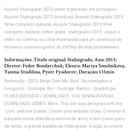
Assistir Stalingrado 2013 online legendado em portugues,
Assistir Stalingrado 2013 download, Assistir Stalingrado 2013
filme completo dublado, Assistir Stalingrado 2013 filme
completo dublado online gratis. stalingrado+2013. Jogue o
vídeo do cinema, ou crise impensada para um download de
inúmeros cinematógrafos do DVDRip Blu-Ray bestialement.
Informações. Título original: Stalingrado; Ano: 2013;
Diretor: Fedor Bondarchuk; Elenco: Mariya Smolnikova,
Yanina Studilina, Pyotr Fyodorov; Duração: 131min
Redenção - 2013. Reign Over Me. Red - Aposentados e
Perigosos - Duologia. Rio - Duologia. Rambo - Quadrilogia.
FILMES EM DVD-R / DOWNLOADS. SUA SENHA/DÚVIDAS.
DOWNLOADS SÉRIES. More. This site was designed with the
.com. website builder. Create your website today. O enredo é
baseado numa dramática história de amor, e tem como pano
de fundo, a grande batalha de Stalingrado. A ação acontece