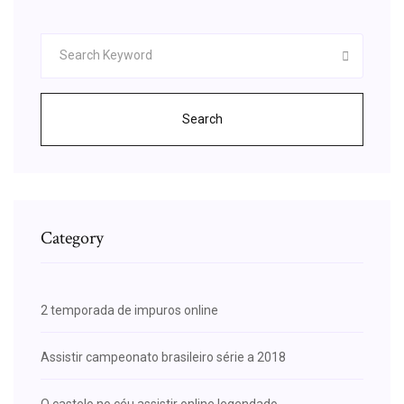
Search
Category
2 temporada de impuros online
Assistir campeonato brasileiro série a 2018
O castelo no céu assistir online legendado