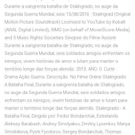
Durante a sangrenta batalha de Stalingrado, no auge da
Segunda Guerra Mundial, seis 13/08/2016 · Stalingrad (Original
Motion Picture Soundtrack) Licensed to YouTube by Kobalt
(AWAL Digital Limited), WMG (on behalf of MovieScore Media),
and 5 Music Rights Societies Sinopse do Filme Assistir
Durante a sangrenta batalha de Stalingrado, no auge da
Segunda Guerra Mundial, seis soldados amigos enfrentam os
inimigos, vivem histórias de amor e lutam para manter o
território longe das forças alemãs. 2013. ANO. 0. Curtir .
Drama Ação Guerra. Descrição. No Filme Online Stalingrado:
A Batalha Final, Durante a sangrenta batalha de Stalingrado,
no auge da Segunda Guerra Mundial, seis soldados amigos
enfrentam os inimigos, vivem histórias de amor e lutam para
manter o território longe das forças alemãs. Stalingrado - A
Batalha Final, Dirigido por: Fedor Bondarchuk, Estrelando
Aleksey Barabash, Andrey Smolyakov, Dmitriy Lysenkov, Mariya
Smolnikova, Pyotr Fyodorov, Sergey Bondarchuk, Thomas