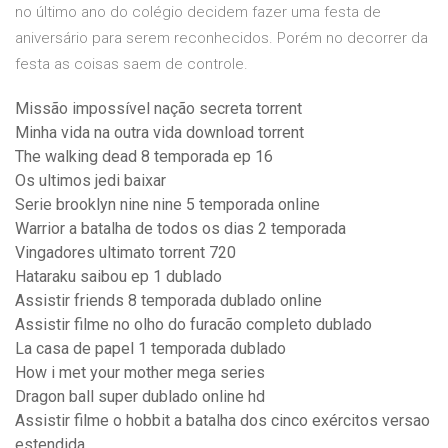
no último ano do colégio decidem fazer uma festa de
aniversário para serem reconhecidos. Porém no decorrer da
festa as coisas saem de controle.
Missão impossível nação secreta torrent
Minha vida na outra vida download torrent
The walking dead 8 temporada ep 16
Os ultimos jedi baixar
Serie brooklyn nine nine 5 temporada online
Warrior a batalha de todos os dias 2 temporada
Vingadores ultimato torrent 720
Hataraku saibou ep 1 dublado
Assistir friends 8 temporada dublado online
Assistir filme no olho do furacão completo dublado
La casa de papel 1 temporada dublado
How i met your mother mega series
Dragon ball super dublado online hd
Assistir filme o hobbit a batalha dos cinco exércitos versao
estendida