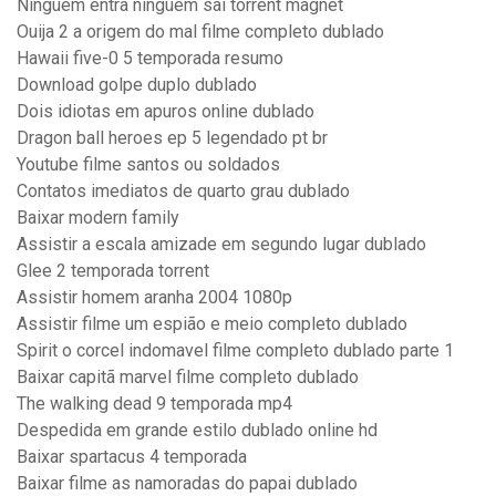
Ninguém entra ninguém sai torrent magnet
Ouija 2 a origem do mal filme completo dublado
Hawaii five-0 5 temporada resumo
Download golpe duplo dublado
Dois idiotas em apuros online dublado
Dragon ball heroes ep 5 legendado pt br
Youtube filme santos ou soldados
Contatos imediatos de quarto grau dublado
Baixar modern family
Assistir a escala amizade em segundo lugar dublado
Glee 2 temporada torrent
Assistir homem aranha 2004 1080p
Assistir filme um espião e meio completo dublado
Spirit o corcel indomavel filme completo dublado parte 1
Baixar capitã marvel filme completo dublado
The walking dead 9 temporada mp4
Despedida em grande estilo dublado online hd
Baixar spartacus 4 temporada
Baixar filme as namoradas do papai dublado