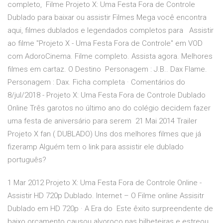
completo, Filme Projeto X: Uma Festa Fora de Controle
Dublado para baixar ou assistir Filmes Mega você encontra
aqui, filmes dublados e legendados completos para Assistir
ao filme "Projeto X - Uma Festa Fora de Controle" em VOD
com AdoroCinema. Filme completo. Assista agora. Melhores
filmes em cartaz. O Destino Personagem : J.B.. Dax Flame.
Personagem : Dax. Ficha completa · Comentários do
8/jul/2018 - Projeto X: Uma Festa Fora de Controle Dublado
Online Três garotos no último ano do colégio decidem fazer
uma festa de aniversário para serem 21 Mai 2014 Trailer
Projeto X fan ( DUBLADO) Uns dos melhores filmes que já
fizeramp Alguém tem o link para assistir ele dublado
português?
1 Mar 2012 Projeto X: Uma Festa Fora de Controle Online -
Assistir HD 720p Dublado. Internet – O Filme online Assisitr
Dublado em HD 720p · A Era do Este êxito surpreendente de
baixo orçamento causou alvoroço nas bilheteiras e estreou