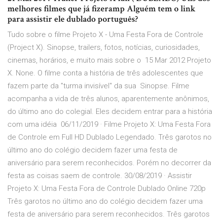
melhores filmes que já fizeramp Alguém tem o link
para assistir ele dublado português?
Tudo sobre o filme Projeto X - Uma Festa Fora de Controle
(Project X). Sinopse, trailers, fotos, notícias, curiosidades,
cinemas, horários, e muito mais sobre o 15 Mar 2012 Projeto
X. None. O filme conta a história de três adolescentes que
fazem parte da "turma invisível" da sua Sinopse. Filme
acompanha a vida de três alunos, aparentemente anônimos,
do último ano do colegial. Eles decidem entrar para a história
com uma idéia 06/11/2019 · Filme Projeto X: Uma Festa Fora
de Controle em Full HD Dublado Legendado. Três garotos no
último ano do colégio decidem fazer uma festa de
aniversário para serem reconhecidos. Porém no decorrer da
festa as coisas saem de controle. 30/08/2019 · Assistir
Projeto X: Uma Festa Fora de Controle Dublado Online 720p
Três garotos no último ano do colégio decidem fazer uma
festa de aniversário para serem reconhecidos. Três garotos