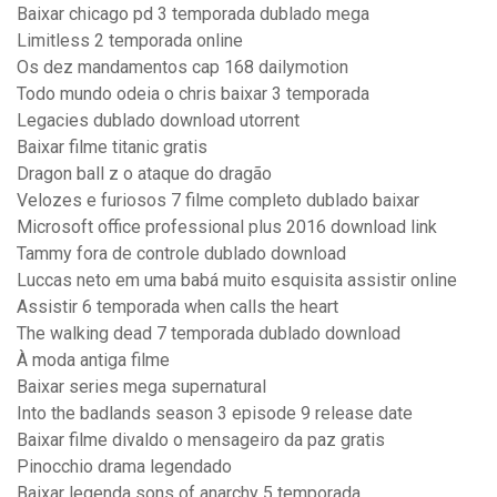
Baixar chicago pd 3 temporada dublado mega
Limitless 2 temporada online
Os dez mandamentos cap 168 dailymotion
Todo mundo odeia o chris baixar 3 temporada
Legacies dublado download utorrent
Baixar filme titanic gratis
Dragon ball z o ataque do dragão
Velozes e furiosos 7 filme completo dublado baixar
Microsoft office professional plus 2016 download link
Tammy fora de controle dublado download
Luccas neto em uma babá muito esquisita assistir online
Assistir 6 temporada when calls the heart
The walking dead 7 temporada dublado download
À moda antiga filme
Baixar series mega supernatural
Into the badlands season 3 episode 9 release date
Baixar filme divaldo o mensageiro da paz gratis
Pinocchio drama legendado
Baixar legenda sons of anarchy 5 temporada