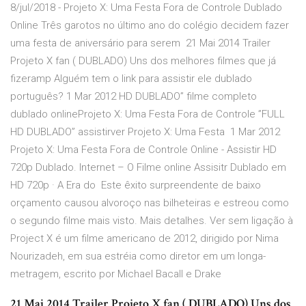
8/jul/2018 - Projeto X: Uma Festa Fora de Controle Dublado
Online Três garotos no último ano do colégio decidem fazer
uma festa de aniversário para serem 21 Mai 2014 Trailer
Projeto X fan ( DUBLADO) Uns dos melhores filmes que já
fizeramp Alguém tem o link para assistir ele dublado
português? 1 Mar 2012 HD DUBLADO” filme completo
dublado onlineProjeto X: Uma Festa Fora de Controle ”FULL
HD DUBLADO” assistirver Projeto X: Uma Festa 1 Mar 2012
Projeto X: Uma Festa Fora de Controle Online - Assistir HD
720p Dublado. Internet – O Filme online Assisitr Dublado em
HD 720p · A Era do Este êxito surpreendente de baixo
orçamento causou alvoroço nas bilheteiras e estreou como
o segundo filme mais visto. Mais detalhes. Ver sem ligação à
Project X é um filme americano de 2012, dirigido por Nima
Nourizadeh, em sua estréia como diretor em um longa-
metragem, escrito por Michael Bacall e Drake
21 Mai 2014 Trailer Projeto X fan ( DUBLADO) Uns dos