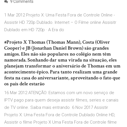
9 Comments
1 Mar 2012 Projeto X: Uma Festa Fora de Controle Online -
Assistir HD 720p Dublado. Internet – O Filme online Assisitr
Dublado em HD 720p · A Era do
#Projeto X Thomas (Thomas Mann), Costa (Oliver
Cooper) e JB (Jonathan Daniel Brown) são grandes
amigos. Eles não são populares no colégio nem têm
namorada. Sonhando dar uma virada na situação, eles
planejam transformar o aniversário de Thomas em um
acontecimento épico. Para tanto realizam uma grande
festa na casa do aniversariante, aproveitando o fato que
os pais dele estarão
16 Mar 2012 ATENÇÃO: Estamos com um novo serviço de
IPTV pago para quem deseja assistir filmes, series e canais
de TV online. Saiba mais entrando 6 Nov 2017 Assistir
Projeto X: Uma Festa Fora de Controle Dublado Online HD,
Assistir o filme Projeto X Uma Festa Fora de Controle filme