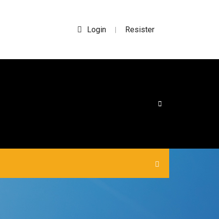
Login
Resister
|