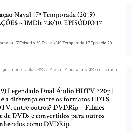
gação Naval 17ª Temporada (2019)
ÇÕES « IMDb: 7.8/10. EPISÓDIO 17
porada 17 Episodio 20 Traile NCIS Temporada 17 Episodio 20
ginalmente pela CBS All Acess. A história NCIS é inspirada
19) Legendado Dual Áudio HDTV 720p |
é a diferença entre os formatos HDTS,
DTV, entre outros? DVDRip – Filmes
te de DVDs e convertidos para outros
conhecidos como DVDRip.