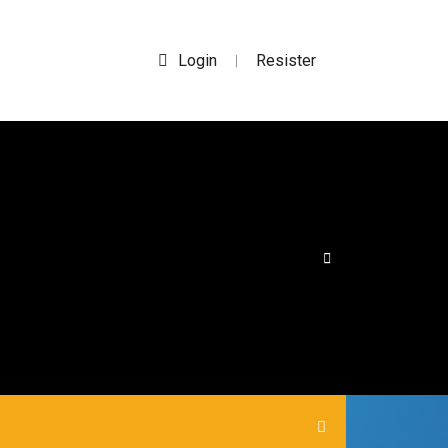
Login
Resister
|