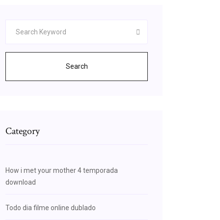
Search
Category
How i met your mother 4 temporada
download
Todo dia filme online dublado