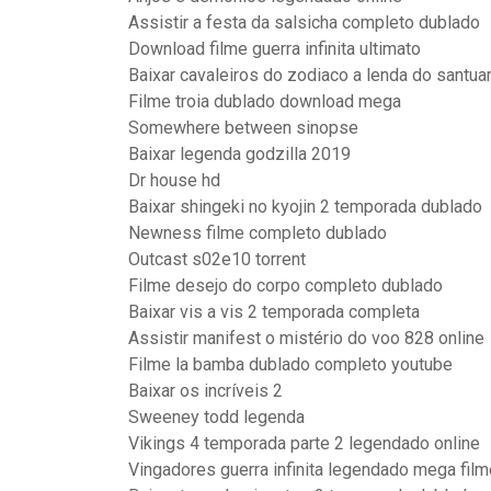
Assistir a festa da salsicha completo dublado
Download filme guerra infinita ultimato
Baixar cavaleiros do zodiaco a lenda do santuar
Filme troia dublado download mega
Somewhere between sinopse
Baixar legenda godzilla 2019
Dr house hd
Baixar shingeki no kyojin 2 temporada dublado
Newness filme completo dublado
Outcast s02e10 torrent
Filme desejo do corpo completo dublado
Baixar vis a vis 2 temporada completa
Assistir manifest o mistério do voo 828 online
Filme la bamba dublado completo youtube
Baixar os incríveis 2
Sweeney todd legenda
Vikings 4 temporada parte 2 legendado online
Vingadores guerra infinita legendado mega fil