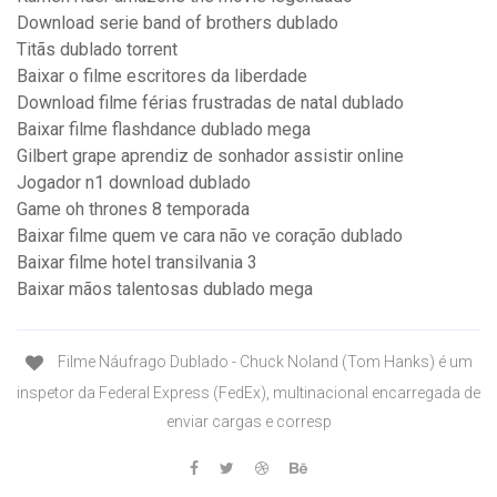
Download serie band of brothers dublado
Titãs dublado torrent
Baixar o filme escritores da liberdade
Download filme férias frustradas de natal dublado
Baixar filme flashdance dublado mega
Gilbert grape aprendiz de sonhador assistir online
Jogador n1 download dublado
Game oh thrones 8 temporada
Baixar filme quem ve cara não ve coração dublado
Baixar filme hotel transilvania 3
Baixar mãos talentosas dublado mega
Filme Náufrago Dublado - Chuck Noland (Tom Hanks) é um
inspetor da Federal Express (FedEx), multinacional encarregada de
enviar cargas e corresp