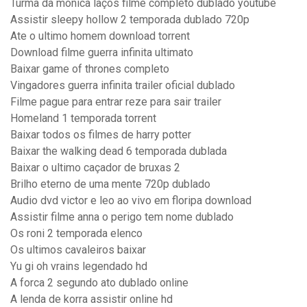
Turma da monica laços filme completo dublado youtube
Assistir sleepy hollow 2 temporada dublado 720p
Ate o ultimo homem download torrent
Download filme guerra infinita ultimato
Baixar game of thrones completo
Vingadores guerra infinita trailer oficial dublado
Filme pague para entrar reze para sair trailer
Homeland 1 temporada torrent
Baixar todos os filmes de harry potter
Baixar the walking dead 6 temporada dublada
Baixar o ultimo caçador de bruxas 2
Brilho eterno de uma mente 720p dublado
Audio dvd victor e leo ao vivo em floripa download
Assistir filme anna o perigo tem nome dublado
Os roni 2 temporada elenco
Os ultimos cavaleiros baixar
Yu gi oh vrains legendado hd
A forca 2 segundo ato dublado online
A lenda de korra assistir online hd