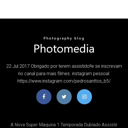
22 Jul 2017 Obrigado por terem assistido!!e se inscrevam
no canal para mais filmes. instagram pessoal:
https://www.instagram.com/pedrosanttos_b5/
A Nova Super Maquina 1 Temporada Dublado Assistir