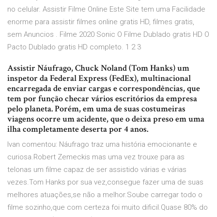
no celular. Assistir Filme Online Este Site tem uma Facilidade
enorme para assistir filmes online gratis HD, filmes gratis,
sem Anuncios . Filme 2020 Sonic O Filme Dublado gratis HD O
Pacto Dublado gratis HD completo. 1 2 3
Assistir Náufrago, Chuck Noland (Tom Hanks) um
inspetor da Federal Express (FedEx), multinacional
encarregada de enviar cargas e correspondências, que
tem por função checar vários escritórios da empresa
pelo planeta. Porém, em uma de suas costumeiras
viagens ocorre um acidente, que o deixa preso em uma
ilha completamente deserta por 4 anos.
Ivan comentou: Náufrago traz uma história emocionante e
curiosa.Robert Zemeckis mas uma vez trouxe para as
telonas um filme capaz de ser assistido várias e várias
vezes.Tom Hanks por sua vez,consegue fazer uma de suas
melhores atuações,se não a melhor.Soube carregar todo o
filme sozinho,que com certeza foi muito dificil.Quase 80% do