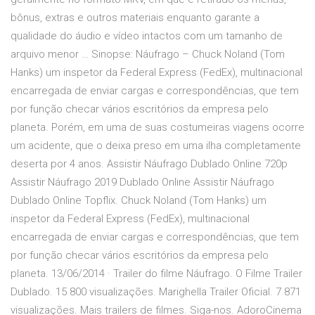
bônus, extras e outros materiais enquanto garante a
qualidade do áudio e vídeo intactos com um tamanho de
arquivo menor … Sinopse: Náufrago – Chuck Noland (Tom
Hanks) um inspetor da Federal Express (FedEx), multinacional
encarregada de enviar cargas e correspondências, que tem
por função checar vários escritórios da empresa pelo
planeta. Porém, em uma de suas costumeiras viagens ocorre
um acidente, que o deixa preso em uma ilha completamente
deserta por 4 anos. Assistir Náufrago Dublado Online 720p
Assistir Náufrago 2019 Dublado Online Assistir Náufrago
Dublado Online Topflix. Chuck Noland (Tom Hanks) um
inspetor da Federal Express (FedEx), multinacional
encarregada de enviar cargas e correspondências, que tem
por função checar vários escritórios da empresa pelo
planeta. 13/06/2014 · Trailer do filme Náufrago. O Filme Trailer
Dublado. 15 800 visualizações. Marighella Trailer Oficial. 7 871
visualizações. Mais trailers de filmes. Siga-nos. AdoroCinema