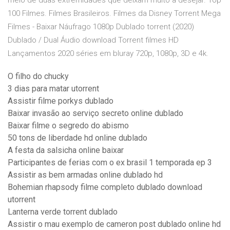
meio de duas extremidades que deixam muito a desejar. Top
100 Filmes. Filmes Brasileiros. Filmes da Disney Torrent Mega
Filmes - Baixar Náufrago 1080p Dublado torrent (2020)
Dublado / Dual Áudio download Torrent filmes HD
Lançamentos 2020 séries em bluray 720p, 1080p, 3D e 4k.
O filho do chucky
3 dias para matar utorrent
Assistir filme porkys dublado
Baixar invasão ao serviço secreto online dublado
Baixar filme o segredo do abismo
50 tons de liberdade hd online dublado
A festa da salsicha online baixar
Participantes de ferias com o ex brasil 1 temporada ep 3
Assistir as bem armadas online dublado hd
Bohemian rhapsody filme completo dublado download
utorrent
Lanterna verde torrent dublado
Assistir o mau exemplo de cameron post dublado online hd