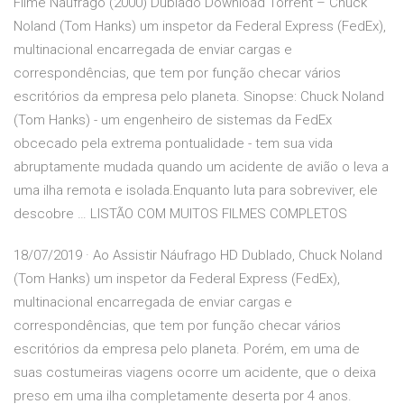
Filme Náufrago (2000) Dublado Download Torrent – Chuck
Noland (Tom Hanks) um inspetor da Federal Express (FedEx),
multinacional encarregada de enviar cargas e
correspondências, que tem por função checar vários
escritórios da empresa pelo planeta. Sinopse: Chuck Noland
(Tom Hanks) - um engenheiro de sistemas da FedEx
obcecado pela extrema pontualidade - tem sua vida
abruptamente mudada quando um acidente de avião o leva a
uma ilha remota e isolada.Enquanto luta para sobreviver, ele
descobre … LISTÃO COM MUITOS FILMES COMPLETOS
18/07/2019 · Ao Assistir Náufrago HD Dublado, Chuck Noland
(Tom Hanks) um inspetor da Federal Express (FedEx),
multinacional encarregada de enviar cargas e
correspondências, que tem por função checar vários
escritórios da empresa pelo planeta. Porém, em uma de
suas costumeiras viagens ocorre um acidente, que o deixa
preso em uma ilha completamente deserta por 4 anos.