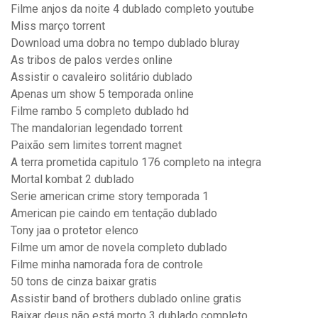
Filme anjos da noite 4 dublado completo youtube
Miss março torrent
Download uma dobra no tempo dublado bluray
As tribos de palos verdes online
Assistir o cavaleiro solitário dublado
Apenas um show 5 temporada online
Filme rambo 5 completo dublado hd
The mandalorian legendado torrent
Paixão sem limites torrent magnet
A terra prometida capitulo 176 completo na integra
Mortal kombat 2 dublado
Serie american crime story temporada 1
American pie caindo em tentação dublado
Tony jaa o protetor elenco
Filme um amor de novela completo dublado
Filme minha namorada fora de controle
50 tons de cinza baixar gratis
Assistir band of brothers dublado online gratis
Baixar deus não está morto 3 dublado completo