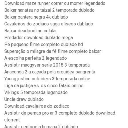
Download maze runner correr ou morrer legendado
Baixar nanatsu no taizai 2 temporada dublado
Baixar pantera negra 4k dublado
Cavaleiros do zodiaco saga eliseos dublado
Baixar deadpool no celular
Predador download dublado mega
Pé pequeno filme completo dublado hd
Superação o milagre da fé filme completo baixar
A escolha perfeita 2 legendado
Assistir macgyver serie 2018 3 temporada
Anaconda 2 a caçada pela orquidea sangrenta
Young justice outsiders 3 temporada online
Liga da justiça vs. os cinco fatais online
Vikings 5 temporada legendado
Uncle drew dublado
Download cavaleiros do zodiaco
Assistir de pernas pro ar 3 completo dublado download
utorrent
Assistir centopeia humana 2 dublado