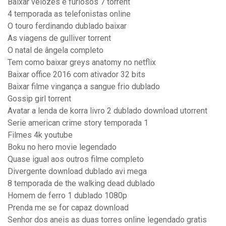
Baixar velozes e furiosos 7 torrent
4 temporada as telefonistas online
O touro ferdinando dublado baixar
As viagens de gulliver torrent
O natal de ângela completo
Tem como baixar greys anatomy no netflix
Baixar office 2016 com ativador 32 bits
Baixar filme vingança a sangue frio dublado
Gossip girl torrent
Avatar a lenda de korra livro 2 dublado download utorrent
Serie american crime story temporada 1
Filmes 4k youtube
Boku no hero movie legendado
Quase igual aos outros filme completo
Divergente download dublado avi mega
8 temporada de the walking dead dublado
Homem de ferro 1 dublado 1080p
Prenda me se for capaz download
Senhor dos aneis as duas torres online legendado gratis