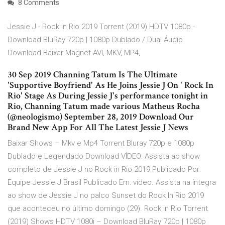
8 Comments
Jessie J - Rock in Rio 2019 Torrent (2019) HDTV 1080p -
Download BluRay 720p | 1080p Dublado / Dual Áudio
Download Baixar Magnet AVI, MKV, MP4,
30 Sep 2019 Channing Tatum Is The Ultimate
'Supportive Boyfriend' As He Joins Jessie J On ' Rock In
Rio' Stage As During Jessie J's performance tonight in
Rio, Channing Tatum made various Matheus Rocha
(@neologismo) September 28, 2019 Download Our
Brand New App For All The Latest Jessie J News
Baixar Shows – Mkv e Mp4 Torrent Bluray 720p e 1080p
Dublado e Legendado Download VÍDEO: Assista ao show
completo de Jessie J no Rock in Rio 2019 Publicado Por:
Equipe Jessie J Brasil Publicado Em: vídeo. Assista na íntegra
ao show de Jessie J no palco Sunset do Rock In Rio 2019
que aconteceu no último domingo (29). Rock in Rio Torrent
(2019) Shows HDTV 1080i – Download BluRay 720p | 1080p