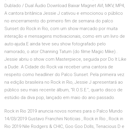
Dublado / Dual Áudio Download Baixar Magnet AVI, MKV, MP4,
A cantora britânica Jessie J cativou e emocionou o público
no encerramento do primeiro fim de semana do palco
Sunset do Rock in Rio, com um show marcado por muita
interação e mensagens motivacionais, como em um livro de
auto-ajuda.E ainda teve seu show fotografado pelo
namorado, o ator Channing Tatum (do filme Magic Mike)..
Jessie abriu o show com Masterpiece, seguida por Do It Like
a Dude. A Cidade do Rock vai receber uma cantora de
respeito como headliner do Palco Sunset. Pela primeira vez
na edição brasileira no Rock in Rio, Jessie J apresentará ao
público seu mais recente álbum, “R.O.S.E.”, quarto disco de
estúdio da diva pop, lançado em maio do ano passado.
Rock in Rio 2019 anuncia novos nomes para o Palco Mundo
14/03/2019 Gustavo Franchini Notícias , Rock in Rio , Rock in
Rio 2019 Nile Rodgers & CHIC, Goo Goo Dolls, Tenacious D e