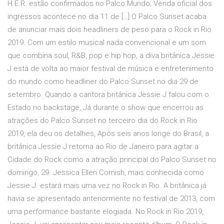
H.E.R. estão confirmados no Palco Mundo; Venda oficial dos
ingressos acontece no dia 11 de […] O Palco Sunset acaba
de anunciar mais dois headliners de peso para o Rock in Rio
2019. Com um estilo musical nada convencional e um som
que combina soul, R&B, pop e hip hop, a diva britânica Jessie
J está de volta ao maior festival de música e entretenimento
do mundo como headliner do Palco Sunset no dia 29 de
setembro. Quando a cantora britânica Jessie J falou com o
Estado no backstage, Já durante o show que encerrou as
atrações do Palco Sunset no terceiro dia do Rock in Rio
2019, ela deu os detalhes, Após seis anos longe do Brasil, a
britânica Jessie J retorna ao Rio de Janeiro para agitar a
Cidade do Rock como a atração principal do Palco Sunset no
domingo, 29. Jessica Ellen Cornish, mais conhecida como
Jessie J. estará mais uma vez no Rock in Rio. A britânica já
havia se apresentado anteriormente no festival de 2013, com
uma performance bastante elogiada. No Rock in Rio 2019,