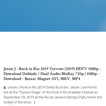
Jessie J - Rock in Rio 2019 Torrent (2019) HDTV 1080p -
Download Dublado / Dual Áudio BluRay 720p | 1080p -
Download - Baixar Magnet AVI, MKV, MP4
Jessie J Rock in Rio 2019 Setlist By brdre. Jessie J performs
live at the "Sunset Stage" of the Rock in Rio brazilian festival on
September 29, 2019 at the Rio de Janeiro Olympic Park, here's the
Setlist of the show.