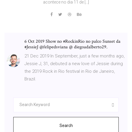
acontece no dia 11 de […]
6 Oct 2019 Show no #RockinRio no palco Sunset da
#JessieJ @felipedsviana @ diegoadalberto29.
21 Dec 2019 In September, just a few months ago,
Jessie J, 31, debuted a new love of Jessie during
the 2019 Rock in Rio festival in Rio de Janeiro,
Brazil.
Search