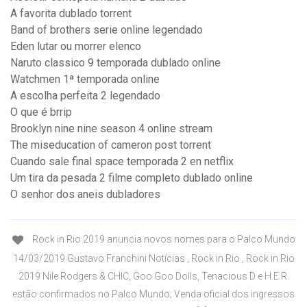
A favorita dublado torrent
Band of brothers serie online legendado
Eden lutar ou morrer elenco
Naruto classico 9 temporada dublado online
Watchmen 1ª temporada online
A escolha perfeita 2 legendado
O que é brrip
Brooklyn nine nine season 4 online stream
The miseducation of cameron post torrent
Cuando sale final space temporada 2 en netflix
Um tira da pesada 2 filme completo dublado online
O senhor dos aneis dubladores
Rock in Rio 2019 anuncia novos nomes para o Palco Mundo
14/03/2019 Gustavo Franchini Notícias , Rock in Rio , Rock in Rio
2019 Nile Rodgers & CHIC, Goo Goo Dolls, Tenacious D e H.E.R.
estão confirmados no Palco Mundo; Venda oficial dos ingressos