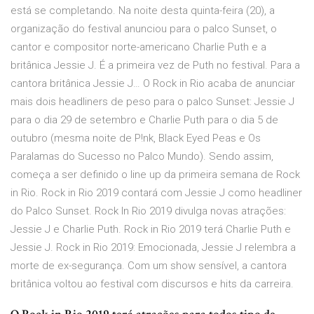
está se completando. Na noite desta quinta-feira (20), a
organização do festival anunciou para o palco Sunset, o
cantor e compositor norte-americano Charlie Puth e a
britânica Jessie J. É a primeira vez de Puth no festival. Para a
cantora britânica Jessie J… O Rock in Rio acaba de anunciar
mais dois headliners de peso para o palco Sunset: Jessie J
para o dia 29 de setembro e Charlie Puth para o dia 5 de
outubro (mesma noite de P!nk, Black Eyed Peas e Os
Paralamas do Sucesso no Palco Mundo). Sendo assim,
começa a ser definido o line up da primeira semana de Rock
in Rio. Rock in Rio 2019 contará com Jessie J como headliner
do Palco Sunset. Rock In Rio 2019 divulga novas atrações:
Jessie J e Charlie Puth. Rock in Rio 2019 terá Charlie Puth e
Jessie J. Rock in Rio 2019: Emocionada, Jessie J relembra a
morte de ex-segurança. Com um show sensível, a cantora
britânica voltou ao festival com discursos e hits da carreira.