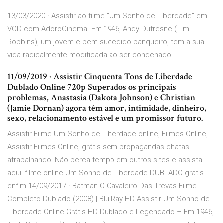
13/03/2020 · Assistir ao filme "Um Sonho de Liberdade" em
VOD com AdoroCinema. Em 1946, Andy Dufresne (Tim
Robbins), um jovem e bem sucedido banqueiro, tem a sua
vida radicalmente modificada ao ser condenado
11/09/2019 · Assistir Cinquenta Tons de Liberdade
Dublado Online 720p Superados os principais
problemas, Anastasia (Dakota Johnson) e Christian
(Jamie Dornan) agora têm amor, intimidade, dinheiro,
sexo, relacionamento estável e um promissor futuro.
Assistir Filme Um Sonho de Liberdade online, Filmes Online,
Assistir Filmes Online, grátis sem propagandas chatas
atrapalhando! Não perca tempo em outros sites e assista
aqui! filme online Um Sonho de Liberdade DUBLADO gratis
enfim 14/09/2017 · Batman O Cavaleiro Das Trevas Filme
Completo Dublado (2008) | Blu Ray HD Assistir Um Sonho de
Liberdade Online Grátis HD Dublado e Legendado – Em 1946,