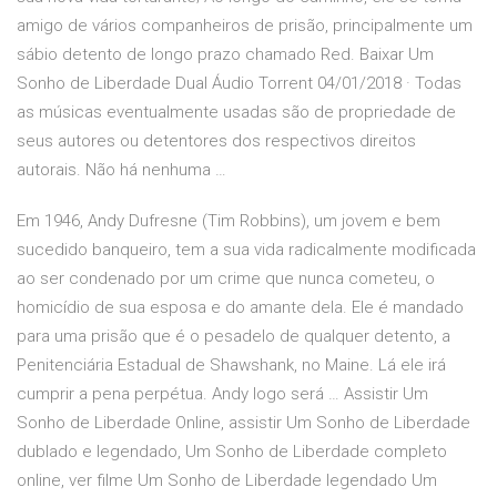
amigo de vários companheiros de prisão, principalmente um
sábio detento de longo prazo chamado Red. Baixar Um
Sonho de Liberdade Dual Áudio Torrent 04/01/2018 · Todas
as músicas eventualmente usadas são de propriedade de
seus autores ou detentores dos respectivos direitos
autorais. Não há nenhuma …
Em 1946, Andy Dufresne (Tim Robbins), um jovem e bem
sucedido banqueiro, tem a sua vida radicalmente modificada
ao ser condenado por um crime que nunca cometeu, o
homicídio de sua esposa e do amante dela. Ele é mandado
para uma prisão que é o pesadelo de qualquer detento, a
Penitenciária Estadual de Shawshank, no Maine. Lá ele irá
cumprir a pena perpétua. Andy logo será … Assistir Um
Sonho de Liberdade Online, assistir Um Sonho de Liberdade
dublado e legendado, Um Sonho de Liberdade completo
online, ver filme Um Sonho de Liberdade legendado Um