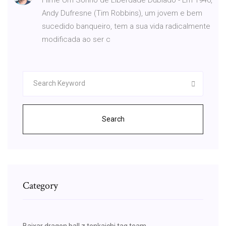
Andy Dufresne (Tim Robbins), um jovem e bem
sucedido banqueiro, tem a sua vida radicalmente
modificada ao ser c
Search
Category
Baixar dragon ball z tenkaichi tag team