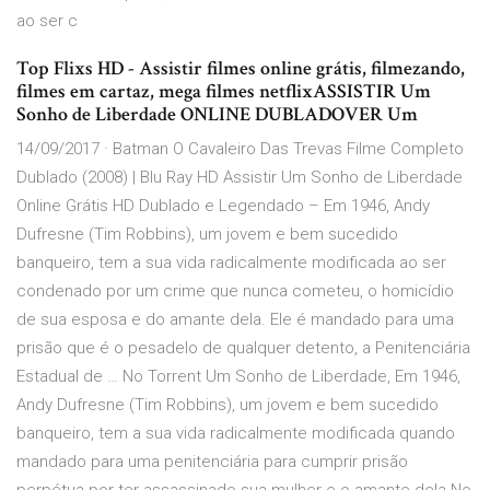
ao ser c
Top Flixs HD - Assistir filmes online grátis, filmezando,
filmes em cartaz, mega filmes netflixASSISTIR Um
Sonho de Liberdade ONLINE DUBLADOVER Um
14/09/2017 · Batman O Cavaleiro Das Trevas Filme Completo
Dublado (2008) | Blu Ray HD Assistir Um Sonho de Liberdade
Online Grátis HD Dublado e Legendado – Em 1946, Andy
Dufresne (Tim Robbins), um jovem e bem sucedido
banqueiro, tem a sua vida radicalmente modificada ao ser
condenado por um crime que nunca cometeu, o homicídio
de sua esposa e do amante dela. Ele é mandado para uma
prisão que é o pesadelo de qualquer detento, a Penitenciária
Estadual de … No Torrent Um Sonho de Liberdade, Em 1946,
Andy Dufresne (Tim Robbins), um jovem e bem sucedido
banqueiro, tem a sua vida radicalmente modificada quando
mandado para uma penitenciária para cumprir prisão