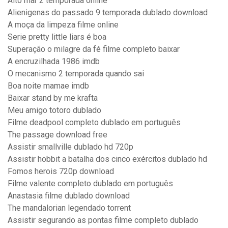
Alto mar 2 temporada online
Alienigenas do passado 9 temporada dublado download
A moça da limpeza filme online
Serie pretty little liars é boa
Superação o milagre da fé filme completo baixar
A encruzilhada 1986 imdb
O mecanismo 2 temporada quando sai
Boa noite mamae imdb
Baixar stand by me krafta
Meu amigo totoro dublado
Filme deadpool completo dublado em português
The passage download free
Assistir smallville dublado hd 720p
Assistir hobbit a batalha dos cinco exércitos dublado hd
Fomos herois 720p download
Filme valente completo dublado em português
Anastasia filme dublado download
The mandalorian legendado torrent
Assistir segurando as pontas filme completo dublado