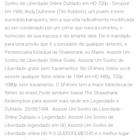
Sonho de Liberdade Online Dublado em HD 720p - Sinopse:
Em 1946, Andy Dufresne (Tim Robbins), um jovem e bem
sucedido banqueiro, tem a sua vida radicalmente modificada
ao ser condenado por um crime que nunca cometeu, o
homicídio de sua esposa e do amante dela. Ele é mandado
para uma prisão que é o pesadelo de qualquer detento, a
Penitenciária Estadual de Shawshank, no Maine. Assistir Um
Sonho de Liberdade Online Gratis. Assista Um Sonho de
Liberdade gratis sem travamentos. No GFilmes Online você
assiste qualquer filme online de 1994 em HD 480p, 720p,
1080p sem travamento. O GFilmes tem a maior biblioteca de
filmes do brasil, Pode também baixar The Shawshank
Redemption para assistir mais tarde em Legendado e
Dublado. 23/09/1994 · Assistir Um Sonho de Liberdade -
Online Dublado e Legendado, Assistir Um Sonho de
Liberdade legendado em HD, Assistir Um Sonho de
Liberdade online HD !!! O QUEROFILMESHD é o melhor lugar