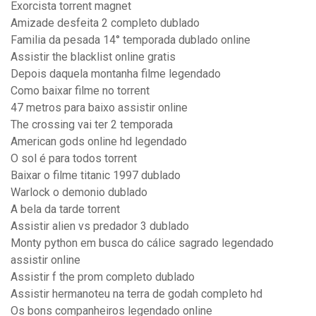
Exorcista torrent magnet
Amizade desfeita 2 completo dublado
Familia da pesada 14° temporada dublado online
Assistir the blacklist online gratis
Depois daquela montanha filme legendado
Como baixar filme no torrent
47 metros para baixo assistir online
The crossing vai ter 2 temporada
American gods online hd legendado
O sol é para todos torrent
Baixar o filme titanic 1997 dublado
Warlock o demonio dublado
A bela da tarde torrent
Assistir alien vs predador 3 dublado
Monty python em busca do cálice sagrado legendado
assistir online
Assistir f the prom completo dublado
Assistir hermanoteu na terra de godah completo hd
Os bons companheiros legendado online