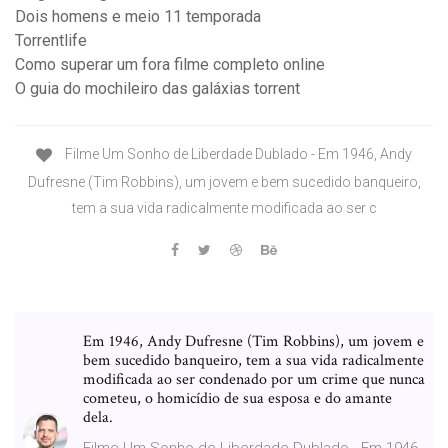
Dois homens e meio 11 temporada
Torrentlife
Como superar um fora filme completo online
O guia do mochileiro das galáxias torrent
Filme Um Sonho de Liberdade Dublado - Em 1946, Andy
Dufresne (Tim Robbins), um jovem e bem sucedido banqueiro,
tem a sua vida radicalmente modificada ao ser c
Em 1946, Andy Dufresne (Tim Robbins), um jovem e
bem sucedido banqueiro, tem a sua vida radicalmente
modificada ao ser condenado por um crime que nunca
cometeu, o homicídio de sua esposa e do amante
dela.
Filme Um Sonho de Liberdade Dublado - Em 1946,