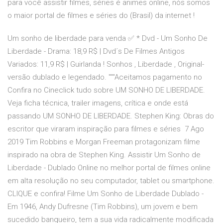
para você assistir filmes, séries é animes online, nós somos
o maior portal de filmes e séries do (Brasil) da internet !
Um sonho de liberdade para venda ✅ * Dvd - Um Sonho De
Liberdade - Drama: 18,9 R$ | Dvd´s De Filmes Antigos
Variados: 11,9 R$ | Guirlanda ! Sonhos , Liberdade , Original-
versão dublado e legendado. """Aceitamos pagamento no
Confira no Cineclick tudo sobre UM SONHO DE LIBERDADE.
Veja ficha técnica, trailer imagens, crítica e onde está
passando UM SONHO DE LIBERDADE. Stephen King: Obras do
escritor que viraram inspiração para filmes e séries 7 Ago
2019 Tim Robbins e Morgan Freeman protagonizam filme
inspirado na obra de Stephen King. Assistir Um Sonho de
Liberdade - Dublado Online no melhor portal de filmes online
em alta resolução no seu computador, tablet ou smartphone.
CLIQUE e confira! Filme Um Sonho de Liberdade Dublado -
Em 1946, Andy Dufresne (Tim Robbins), um jovem e bem
sucedido banqueiro, tem a sua vida radicalmente modificada