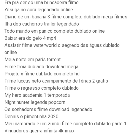
Era pra ser só uma brincadeira filme
Yosuga no sora legendado online
Diario de um banana 3 filme completo dublado mega filmes
Ilha dos cachorros trailer legendado
Todo mundo em panico completo dublado online
Baixar era do gelo 4 mp4
Assistir filme waterworld o segredo das águas dublado
online
Meia noite em paris torrent
Filme troia dublado download mega
Projeto x filme dublado completo hd
Filme luccas neto acampamento de férias 2 gratis
Filme o regresso completo dublado
My hero academia 1 temporada
Night hunter legenda popcorn
Os sonhadores filme download legendado
Dennis o pimentinha 2020
Meu namorado é um zumbi filme completo dublado parte 1
Vingadores guerra infinita 4k imax