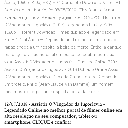
Áudio, 1080p, 720p, MKV, MP4 Completo Download Kill'em All
Depois de um tiroteio, Ph 08/05/2019 · This feature is not
available right now. Please try again later. SINOPSE: No Filme
O Vingador da Iugoslávia (2017) Legendado BluRay 720p |
1080p – Torrent Download Filmes dublado e legendado em
Full HD Dual Áudio — Depois de um tiroteio, um misterioso
rapaz chega a um hospital a beira da morte. Então, a gangue
estrangeira vai ao hospital em busca de acabar com sua
vida. Assistir O Vingador da Iugoslávia Dublado Online 720p
Assistir O Vingador da Iugoslávia 2019 Dublado Online Assistir
O Vingador da Iugoslávia Dublado Online Topflix. Depois de
um tiroteio, Philip (Jean-Claude Van Damme), um homem
misterioso, chega a um hospital a beira da morte.
12/07/2018 · Assistir O Vingador da Iugoslávia -
Legendado Online no melhor portal de filmes online em
alta resolução no seu computador, tablet ou
smartphone. CLIQUE e confira!