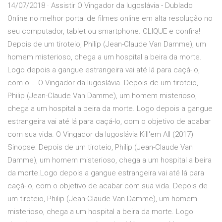
14/07/2018 · Assistir O Vingador da Iugoslávia - Dublado
Online no melhor portal de filmes online em alta resolução no
seu computador, tablet ou smartphone. CLIQUE e confira!
Depois de um tiroteio, Philip (Jean-Claude Van Damme), um
homem misterioso, chega a um hospital a beira da morte.
Logo depois a gangue estrangeira vai até lá para caçá-lo,
com o … O Vingador da Iugoslávia. Depois de um tiroteio,
Philip (Jean-Claude Van Damme), um homem misterioso,
chega a um hospital a beira da morte. Logo depois a gangue
estrangeira vai até lá para caçá-lo, com o objetivo de acabar
com sua vida. O Vingador da Iugoslávia Kill'em All (2017)
Sinopse: Depois de um tiroteio, Philip (Jean-Claude Van
Damme), um homem misterioso, chega a um hospital a beira
da morte.Logo depois a gangue estrangeira vai até lá para
caçá-lo, com o objetivo de acabar com sua vida. Depois de
um tiroteio, Philip (Jean-Claude Van Damme), um homem
misterioso, chega a um hospital a beira da morte. Logo