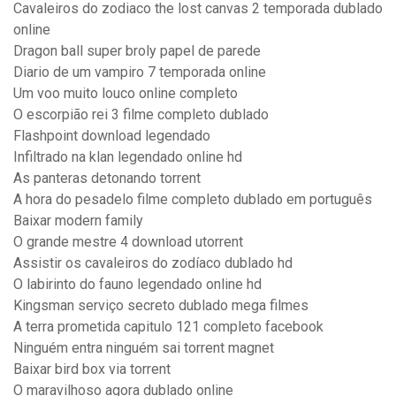
Cavaleiros do zodiaco the lost canvas 2 temporada dublado
online
Dragon ball super broly papel de parede
Diario de um vampiro 7 temporada online
Um voo muito louco online completo
O escorpião rei 3 filme completo dublado
Flashpoint download legendado
Infiltrado na klan legendado online hd
As panteras detonando torrent
A hora do pesadelo filme completo dublado em português
Baixar modern family
O grande mestre 4 download utorrent
Assistir os cavaleiros do zodíaco dublado hd
O labirinto do fauno legendado online hd
Kingsman serviço secreto dublado mega filmes
A terra prometida capitulo 121 completo facebook
Ninguém entra ninguém sai torrent magnet
Baixar bird box via torrent
O maravilhoso agora dublado online