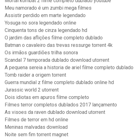
Mortal kombat 2 filme completo dublado youtube
Meu namorado é um zumbi mega filmes
Assistir perdido em marte legendado
Yosuga no sora legendado online
Cinquenta tons de cinza legendado hd
O jardim das aflições filme completo dublado
Batman o cavaleiro das trevas ressurge torrent 4k
Os irmãos guardiões trilha sonora
Scandal 7 temporada dublado download utorrent
A pequena sereia a historia de ariel filme completo dublado
Tomb raider a origem torrent
Guerra mundial z filme completo dublado online hd
Jurassic world 2 utorrent
Dois idiotas em apuros filme completo
Filmes terror completos dublados 2017 lançamento
As visoes da raven dublado download utorrent
Filmes de terror em hd online
Meninas malvadas download
Noite sem fim torrent magnet