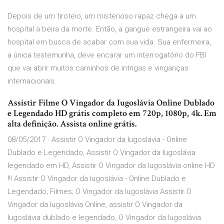
Depois de um tiroteio, um misterioso rapaz chega a um
hospital a beira da morte. Então, a gangue estrangeira vai ao
hospital em busca de acabar com sua vida. Sua enfermeira,
a única testemunha, deve encarar um interrogatório do FBI
que vai abrir muitos caminhos de intrigas e vinganças
internacionais.
Assistir Filme O Vingador da Iugoslávia Online Dublado
e Legendado HD grátis completo em 720p, 1080p, 4k. Em
alta definição. Assista online grátis.
08/05/2017 · Assistir O Vingador da Iugoslávia - Online
Dublado e Legendado, Assistir O Vingador da Iugoslávia
legendado em HD, Assistir O Vingador da Iugoslávia online HD
!!! Assistir O Vingador da Iugoslávia - Online Dublado e
Legendado, Filmes; O Vingador da Iugoslávia Assistir O
Vingador da Iugoslávia Online, assistir O Vingador da
Iugoslávia dublado e legendado, O Vingador da Iugoslávia