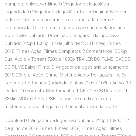
completo online, ver filme O Vingador da Iugoslávia
legendado O Vingador da Iugoslávia Trailer Original. Não deu
outra.kkkkk.historia por trás da enfermeira também e
diferenciada. O filme tem mistérios que são revelados aos
Soul Trailer Dublado. Download O Vingador da Iugoslávia
Dublado 720p | 1080p. 12 de julho de 2018 Filmes, Filmes
2018, Filmes Ação, Filmes Completos 2 Comentários. BDRip
Dual Áudio + Torrent 720p e 1080p TRAILER DO FILME. DADOS
DO FILME Baixar Filme: O Vingador da Iugoslávia Lançamento:
2018 Gênero: Ação, Crime, Mistério Áudio: Português, Inglês
Legenda: Português Qualidade: BluRay 720p / 1080p Áudio: 10
| Vídeo: 10 Formato: Mkv Tamanho: 1 GB / 1.5 GB Duração: 1h
33Min IMDb: 6.3 SINOPSE: Depois de um tiroteiro, um
misterioso rapaz chega a um hospital a beira da morte.
Download O Vingador da Iugoslávia Dublado 720p | 1080p. 12
de julho de 2018 Filmes, Filmes 2018, Filmes Ação, Filmes