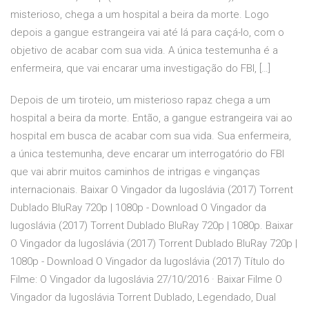
misterioso, chega a um hospital a beira da morte. Logo
depois a gangue estrangeira vai até lá para caçá-lo, com o
objetivo de acabar com sua vida. A única testemunha é a
enfermeira, que vai encarar uma investigação do FBI, […]
Depois de um tiroteio, um misterioso rapaz chega a um
hospital a beira da morte. Então, a gangue estrangeira vai ao
hospital em busca de acabar com sua vida. Sua enfermeira,
a única testemunha, deve encarar um interrogatório do FBI
que vai abrir muitos caminhos de intrigas e vinganças
internacionais. Baixar O Vingador da Iugoslávia (2017) Torrent
Dublado BluRay 720p | 1080p - Download O Vingador da
Iugoslávia (2017) Torrent Dublado BluRay 720p | 1080p. Baixar
O Vingador da Iugoslávia (2017) Torrent Dublado BluRay 720p |
1080p - Download O Vingador da Iugoslávia (2017) Título do
Filme: O Vingador da Iugoslávia 27/10/2016 · Baixar Filme O
Vingador da Iugoslávia Torrent Dublado, Legendado, Dual