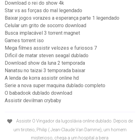
Download o rei do show 4k
Star vs as forças do mal legendado
Baixar jogos vorazes a esperança parte 1 legendado
Celular um grito de socorro download
Busca implacável 3 torrent magnet
Games torrent iso
Mega filmes assistir velozes e furiosos 7
Dificil de matar steven seagal dublado
Download show da luna 2 temporada
Nanatsu no taizai 3 temporada baixar
A lenda de korra assistir online hd
Serie a nova super maquina dublado completo
O babadook dublado download
Assistir devilman crybaby
Assistir O Vingador da Iugoslávia online dublado. Depois de
um tiroteio, Philip ( Jean-Claude Van Damme), um homem
misterioso, chega a um hospital a beira