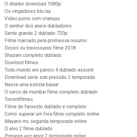
O ditador download 1080p
Os vingadores blu ray
Video porno com crianças
O senhor dos aneis dubladores
Gente grande 2 dublado 720p
Filme marcado pela promessa resumo
Doces ou travessuras filme 2018
Shazam completo dublado
Dowlond filmes
Todo mundo em panico 4 dublado assistir
Download serie sob pressão 3 temporada
Nasce uma estrela baixar
O cerco de mumbai filme completo dublado
Torrentfilmes
Filme de faroeste dublado e completo
Como superar um fora filme completo online
Mayans mc segunda temporada online
O alvo 2 filme dublado
Primeira vez amor 2 temporada online