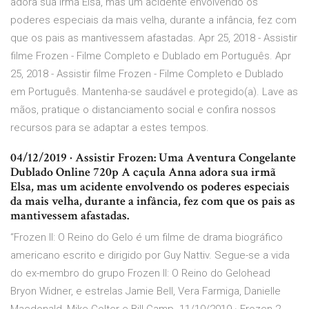
adora sua irmã Elsa, mas um acidente envolvendo os
poderes especiais da mais velha, durante a infância, fez com
que os pais as mantivessem afastadas. Apr 25, 2018 - Assistir
filme Frozen - Filme Completo e Dublado em Português. Apr
25, 2018 - Assistir filme Frozen - Filme Completo e Dublado
em Português. Mantenha-se saudável e protegido(a). Lave as
mãos, pratique o distanciamento social e confira nossos
recursos para se adaptar a estes tempos.
04/12/2019 · Assistir Frozen: Uma Aventura Congelante
Dublado Online 720p A caçula Anna adora sua irmã
Elsa, mas um acidente envolvendo os poderes especiais
da mais velha, durante a infância, fez com que os pais as
mantivessem afastadas.
“Frozen II: O Reino do Gelo é um filme de drama biográfico
americano escrito e dirigido por Guy Nattiv. Segue-se a vida
do ex-membro do grupo Frozen II: O Reino do Gelohead
Bryon Widner, e estrelas Jamie Bell, Vera Farmiga, Danielle