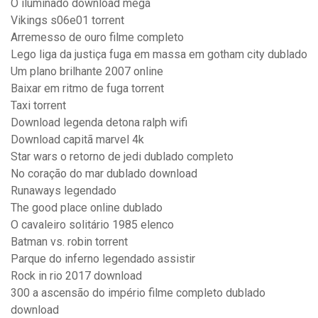
O iluminado download mega
Vikings s06e01 torrent
Arremesso de ouro filme completo
Lego liga da justiça fuga em massa em gotham city dublado
Um plano brilhante 2007 online
Baixar em ritmo de fuga torrent
Taxi torrent
Download legenda detona ralph wifi
Download capitã marvel 4k
Star wars o retorno de jedi dublado completo
No coração do mar dublado download
Runaways legendado
The good place online dublado
O cavaleiro solitário 1985 elenco
Batman vs. robin torrent
Parque do inferno legendado assistir
Rock in rio 2017 download
300 a ascensão do império filme completo dublado
download