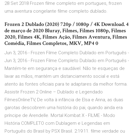
28 Set 2018 Frozen filme completo em portugues, frozen
uma aventura congelante filme completo dublado.
Frozen 2 Dublado (2020) 720p / 1080p / 4K Download. 4
de março de 2020 Bluray, Filmes, Filmes 1080p, Filmes
2020, Filmes 4K, Filmes Ação, Filmes Aventura, Filmes
Comédia, Filmes Completos, MKV, MP4 0
Jun 3, 2016 - Frozen Filme Completo Dublado em Português -
Jun 3, 2016 - Frozen Filme Completo Dublado em Português -
Mantém-te em segurança e saudável. Não te esqueças de
lavar as mãos, mantém um distanciamento social e está
atento às fontes oficiais para te adaptares da melhor forma.
Assistir Frozen 2 Online – Dublado e Legendado
FilmesOnlineTV, De volta à infância de Elsa e Anna, as duas
garotas descobrem uma história do pai, quando ainda era
príncipe de Arendelle. Mortal Kombat X - FILME - Modo
História COMPLETO com Dublagem e Legendas em
Português do Brasil by PSX Brasil. 2:19:11. filme verdade ou