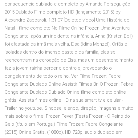
consequencia dublado e completo by Amanda Perseguição
2015 Dublado Filme completo HD (lançamento 2015) by
Alexandre Zapparoli. 1:31:07 [Deleted video] Uma História de
Natal - filme completo No Filme Online Frozen Uma Aventura
Congelante, após um incidente na infância, Anna (Kristen Bell)
foi afastada da irmã mais velha, Elsa (Idina Menzel). Orfãs e
isoladas dentro do imenso castelo da família, elas se
reencontram na coroação de Elsa, mas um desentendimento
faz a jovem rainha perder o controle, provocando o
congelamento de todo o reino. Ver Filme Frozen: Febre
Congelante Dublado Online Assistir Filmes Br. O Frozen: Febre
Congelante Dublado Dublado Online filme completo online
grátis. Assista filmes online HD na sua smart tv e celular -
Trailer no youtube. Sinopse, elenco, direção, imagens e muito
mais sobre o filme. Frozen Fever (Festa Frozen - O Reino do
Gelo (título em Portugal) Filme Frozen: Febre Congelante
(2015) Online Gratis. (1080p), HD 720p, audio dublado em