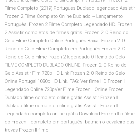
Macdonald, Mike Colter e Bill Camp. 11/10/2019 · Frozen 2
Filme Completo (2019) Portugues Dublado legendado Assistir
Frozen 2 Filme Completo Online Dublado ~ Lançamento
Português. Frozen 2 Filme Completo Legendado HD. Frozen
2 Assistir completos de filmes grátis. Frozen 2: O Reino do
Gelo Filme Completo Online Português Baixar Frozen 2: O
Reino do Gelo Filme Completo em Português Frozen 2: O
Reino do Gelo Filme frozen-2-legendado O Reino do Gelo
FILME COMPLETO DUBLADO ONLINE. Frozen 2: O Reino do
Gelo Assistir Film 720p HD Link Frozen 2: O Reino do Gelo
Online Portugal 1080p HD Link. TAG: Ver filme HD Frozen II
Legendado Online 720pVer Filme Frozen II Online Frozen II
Dublado filme completo online grátis Assistir Frozen II
Dublado filme completo online grátis Assistir Frozen II
Legendado completo online grátis Download Frozen II o filme
do Frozen II completo em português. batman o cavaleiro das
trevas Frozen II filme