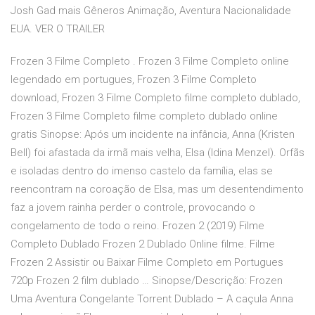
Josh Gad mais Gêneros Animação, Aventura Nacionalidade
EUA. VER O TRAILER
Frozen 3 Filme Completo . Frozen 3 Filme Completo online
legendado em portugues, Frozen 3 Filme Completo
download, Frozen 3 Filme Completo filme completo dublado,
Frozen 3 Filme Completo filme completo dublado online
gratis Sinopse: Após um incidente na infância, Anna (Kristen
Bell) foi afastada da irmã mais velha, Elsa (Idina Menzel). Orfãs
e isoladas dentro do imenso castelo da família, elas se
reencontram na coroação de Elsa, mas um desentendimento
faz a jovem rainha perder o controle, provocando o
congelamento de todo o reino. Frozen 2 (2019) Filme
Completo Dublado Frozen 2 Dublado Online filme. Filme
Frozen 2 Assistir ou Baixar Filme Completo em Portugues
720p Frozen 2 film dublado … Sinopse/Descrição: Frozen
Uma Aventura Congelante Torrent Dublado – A caçula Anna