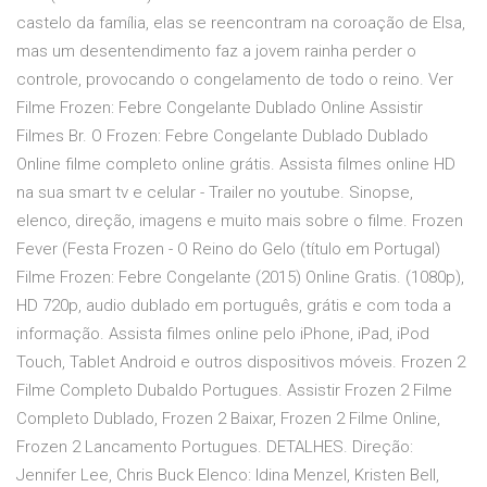
castelo da família, elas se reencontram na coroação de Elsa,
mas um desentendimento faz a jovem rainha perder o
controle, provocando o congelamento de todo o reino. Ver
Filme Frozen: Febre Congelante Dublado Online Assistir
Filmes Br. O Frozen: Febre Congelante Dublado Dublado
Online filme completo online grátis. Assista filmes online HD
na sua smart tv e celular - Trailer no youtube. Sinopse,
elenco, direção, imagens e muito mais sobre o filme. Frozen
Fever (Festa Frozen - O Reino do Gelo (título em Portugal)
Filme Frozen: Febre Congelante (2015) Online Gratis. (1080p),
HD 720p, audio dublado em português, grátis e com toda a
informação. Assista filmes online pelo iPhone, iPad, iPod
Touch, Tablet Android e outros dispositivos móveis. Frozen 2
Filme Completo Dubaldo Portugues. Assistir Frozen 2 Filme
Completo Dublado, Frozen 2 Baixar, Frozen 2 Filme Online,
Frozen 2 Lancamento Portugues. DETALHES. Direção:
Jennifer Lee, Chris Buck Elenco: Idina Menzel, Kristen Bell,