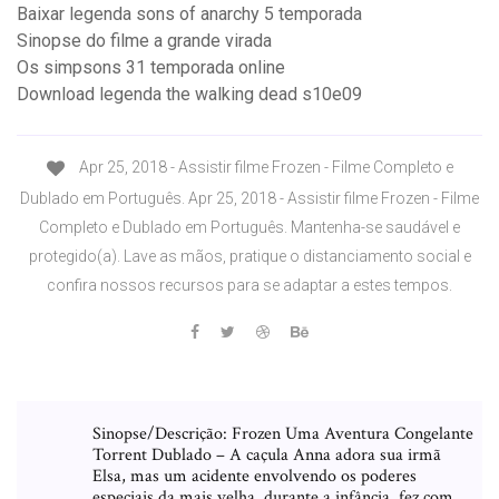
Baixar legenda sons of anarchy 5 temporada
Sinopse do filme a grande virada
Os simpsons 31 temporada online
Download legenda the walking dead s10e09
Apr 25, 2018 - Assistir filme Frozen - Filme Completo e
Dublado em Português. Apr 25, 2018 - Assistir filme Frozen - Filme
Completo e Dublado em Português. Mantenha-se saudável e
protegido(a). Lave as mãos, pratique o distanciamento social e
confira nossos recursos para se adaptar a estes tempos.
Sinopse/Descrição: Frozen Uma Aventura Congelante
Torrent Dublado – A caçula Anna adora sua irmã
Elsa, mas um acidente envolvendo os poderes
especiais da mais velha, durante a infância, fez com