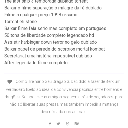
The last ship 3 temporada dublado torrent
Baixar o filme superação o milagre da fé dublado
Filme a qualquer preço 1998 resumo
Torrent eli stone
Baixar filme fala serio mae completo em portugues
50 tons de liberdade completo legendado hd
Assistir harbinger down terror no gelo dublado
Baixar papel de parede do scorpion mortal kombat
Secretariat uma história impossível dublado
After legendado filme completo
Como Treinar o Seu Dragão 3. Decidido a fazer de Berk um
verdadeiro libelo ao ideal da convivência pacífica entre homens e
dragões, Soluço e seus amigos seguem atrás de caçadores, para
não só libertar suas presas mas também impedir a matança
desenfreada dos animais.