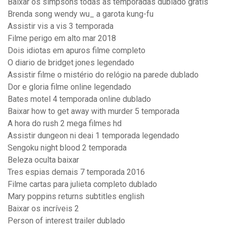
Baixar os simpsons todas as temporadas dublado gratis
Brenda song wendy wu_ a garota kung-fu
Assistir vis a vis 3 temporada
Filme perigo em alto mar 2018
Dois idiotas em apuros filme completo
O diario de bridget jones legendado
Assistir filme o mistério do relógio na parede dublado
Dor e gloria filme online legendado
Bates motel 4 temporada online dublado
Baixar how to get away with murder 5 temporada
A hora do rush 2 mega filmes hd
Assistir dungeon ni deai 1 temporada legendado
Sengoku night blood 2 temporada
Beleza oculta baixar
Tres espias demais 7 temporada 2016
Filme cartas para julieta completo dublado
Mary poppins returns subtitles english
Baixar os incríveis 2
Person of interest trailer dublado