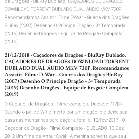
de Dragões - BluRay Dublado. CAÇADORES DE DRAGÕES
DOWNLOAD TORRENT DUBLADO DUAL ÁUDIO MKV 720P.
Recomendamos Assistir. Filme D-War - Guerra dos Dragões
BluRay (2007) Desenho O Príncipe Dragão - 3ª Temporada
(2019) Desenho Dragões - Equipe de Resgate Completa
(2019)
21/12/2018 · Caçadores de Dragões - BluRay Dublado.
CAÇADORES DE DRAGÕES DOWNLOAD TORRENT
DUBLADO DUAL ÁUDIO MKV 720P. Recomendamos
Assistir. Filme D-War - Guerra dos Dragões BluRay
(2007) Desenho O Príncipe Dragão - 3ª Temporada
(2019) Desenho Dragões - Equipe de Resgate Completa
(2019)
O Caçador de Dragões - Filme completo Dublado PT/BR.
Quando o pai de Will é morto por um dragão, ele deixa sua
casa nas montanhas para caçar a fera. e 12/fev/2017 - O
Caçador de Dragão - Filme Completo - DUBLADO. 10 Dez
2012 Um filme de Arthur Qwak. A menina acredita que seu