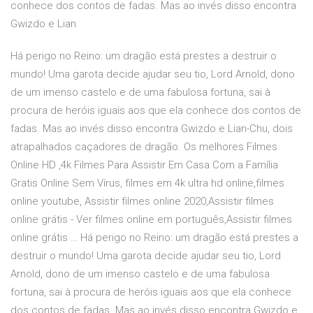
conhece dos contos de fadas. Mas ao invés disso encontra
Gwizdo e Lian
Há perigo no Reino: um dragão está prestes a destruir o
mundo! Uma garota decide ajudar seu tio, Lord Arnold, dono
de um imenso castelo e de uma fabulosa fortuna, sai à
procura de heróis iguais aos que ela conhece dos contos de
fadas. Mas ao invés disso encontra Gwizdo e Lian-Chu, dois
atrapalhados caçadores de dragão. Os melhores Filmes
Online HD ,4k Filmes Para Assistir Em Casa Com a Família
Gratis Online Sem Vírus, filmes em 4k ultra hd online,filmes
online youtube, Assistir filmes online 2020,Assistir filmes
online grátis - Ver filmes online em português,Assistir filmes
online grátis … Há perigo no Reino: um dragão está prestes a
destruir o mundo! Uma garota decide ajudar seu tio, Lord
Arnold, dono de um imenso castelo e de uma fabulosa
fortuna, sai à procura de heróis iguais aos que ela conhece
dos contos de fadas. Mas ao invés disso encontra Gwizdo e