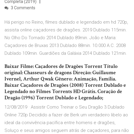
Completa (2019)
3 Comments
Há perigo no Reino, filmes dublado e legendado em hd 720p,
assista online caçadores de dragões. 2019 Dublado 115min.
No Olho Do Tornado 2014 Dublado 89min. João e Maria:
Caçadores de Bruxas 2013 Dublado 88min. 10.000 A.C. 2008
Dublado 109min. Guardiões da Galáxia 2014 Dublado 121min.
Baixar Filme: Caçadores de Dragões Torrent Título
original: Chasseurs de dragons Direção: Guillaume
Ivernel, Arthur Qwak Gênero: Animação, Família.
Baixar Caçadores de Dragões (2008) Torrent Dublado e
Legendado no Filmes Torrents HD Grátis. Coração de
Dragão (1996) Torrent Dublado e Legendado;
12/08/2019 · Assistir Como Treinar o Seu Dragão 3 Dublado
Online 720p Decidido a fazer de Berk um verdadeiro libelo ao
ideal da convivência pacífica entre homens e dragões,
Soluço e seus amigos seguem atrás de caçadores, para não