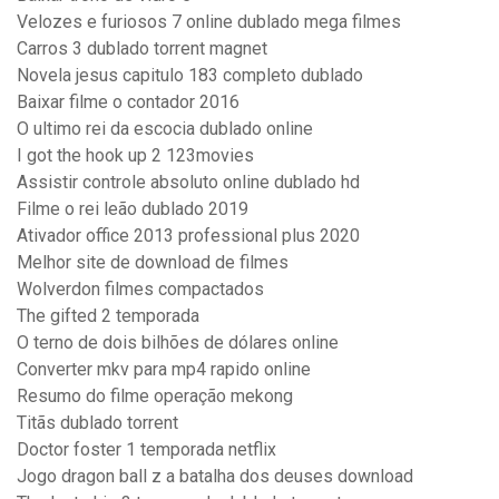
Velozes e furiosos 7 online dublado mega filmes
Carros 3 dublado torrent magnet
Novela jesus capitulo 183 completo dublado
Baixar filme o contador 2016
O ultimo rei da escocia dublado online
I got the hook up 2 123movies
Assistir controle absoluto online dublado hd
Filme o rei leão dublado 2019
Ativador office 2013 professional plus 2020
Melhor site de download de filmes
Wolverdon filmes compactados
The gifted 2 temporada
O terno de dois bilhões de dólares online
Converter mkv para mp4 rapido online
Resumo do filme operação mekong
Titãs dublado torrent
Doctor foster 1 temporada netflix
Jogo dragon ball z a batalha dos deuses download