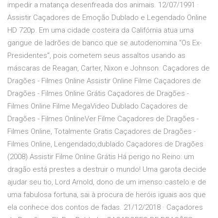
impedir a matança desenfreada dos animais. 12/07/1991 ·
Assistir Caçadores de Emoção Dublado e Legendado Online
HD 720p. Em uma cidade costeira da Califórnia atua uma
gangue de ladrões de banco que se autodenomina “Os Ex-
Presidentes”, pois cometem seus assaltos usando as
máscaras de Reagan, Carter, Nixon e Johnson. Caçadores de
Dragões - Filmes Online Assistir Online Filme Caçadores de
Dragões - Filmes Online Grátis Caçadores de Dragões -
Filmes Online Filme MegaVideo Dublado Caçadores de
Dragões - Filmes OnlineVer Filme Caçadores de Dragões -
Filmes Online, Totalmente Gratis Caçadores de Dragões -
Filmes Online, Lengendado,dublado Caçadores de Dragões
(2008) Assistir Filme Online Grátis Há perigo no Reino: um
dragão está prestes a destruir o mundo! Uma garota decide
ajudar seu tio, Lord Arnold, dono de um imenso castelo e de
uma fabulosa fortuna, sai à procura de heróis iguais aos que
ela conhece dos contos de fadas. 21/12/2018 · Caçadores