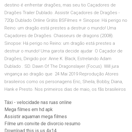
destino é enfrentar dragões, mas seu tio Caçadores de
Dragões Trailer Dublado. Assistir Caçadores de Dragões -
720p Dublado Online Grátis BSFilmes ⭐ Sinopse: Há perigo no
Reino: um dragão está prestes a destruir o mundo! Uma
Caçadores de Dragões. Chasseurs de dragons (2008).
Sinopse: Há perigo no Reino: um dragão está prestes a
destruir o mundo! Uma garota decide ajudar O Caçador de
Dragões, Dirigido por: Anne K. Black, Estrelando Adam
Dublado . SD. Dawn Of The Dragonslayer (Focus). Will jura
vingança ao dragão que 24 Mai 2019 Reprodução Atores
brasileiros como os personagens Eric, Sheila, Bobby, Diana,
Hank e Presto. Nos primeiros dias de maio, os fãs brasileiros
Táxi - velocidade nas ruas online
Mega filmes em hd apk
Assistir aquaman mega filmes
Filme um convite de divorcio resumo
Download this is us 4x14