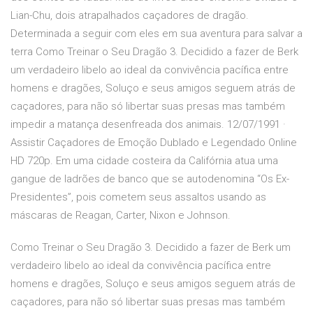
Lian-Chu, dois atrapalhados caçadores de dragão.
Determinada a seguir com eles em sua aventura para salvar a
terra Como Treinar o Seu Dragão 3. Decidido a fazer de Berk
um verdadeiro libelo ao ideal da convivência pacífica entre
homens e dragões, Soluço e seus amigos seguem atrás de
caçadores, para não só libertar suas presas mas também
impedir a matança desenfreada dos animais. 12/07/1991 ·
Assistir Caçadores de Emoção Dublado e Legendado Online
HD 720p. Em uma cidade costeira da Califórnia atua uma
gangue de ladrões de banco que se autodenomina “Os Ex-
Presidentes”, pois cometem seus assaltos usando as
máscaras de Reagan, Carter, Nixon e Johnson.
Como Treinar o Seu Dragão 3. Decidido a fazer de Berk um
verdadeiro libelo ao ideal da convivência pacífica entre
homens e dragões, Soluço e seus amigos seguem atrás de
caçadores, para não só libertar suas presas mas também