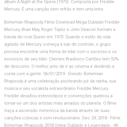
álbum A Night at the Opera (1975). Composta por Freddie
Mercury. É uma canção sem refrão e tem uma letra
Bohemian Rhapsody Filme Download Mega Dublado Freddie
Mercury, Brian May, Roger Taylor e John Deacon formam a
banda de rock Queen em 1970. Quando o estilo de vida
agitado de Mercury começa a sair de controle, o grupo
precisa encontrar uma forma de lidar com o sucesso e os
excessos de seu líder. Clientes Bradesco Cartões tem 50%
de desconto. O melhor jeito de ir ao cinema é dividindo a
conta com a gente. 06/01/2019 · Enredo: Bohemian
Rhapsody é uma celebração pisoteando pé da rainha, sua
música e seu vocalista extraordinário Freddie Mercury.
Freddie desafiou estereótipos e convenções quebrou a
tornar-se um dos artistas mais amados do planeta. O filme
traça a ascensão meteórica da banda através de suas
canções icônicas e som revolucionário. Dec 29, 2018 - Filme
Bohemian Rhapsody 2018 Online Dublado e Legendado - 4K ,