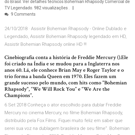
do Brasil. Ver detalhes técnicos Bohemian Rhapsody Comercial de
TV Legendado. 982 visualizações .
9 Comments
24/10/2018 · Assistir Bohemian Rhapsody - Online Dublado e
Legendado, Assistir Bohemian Rhapsody legendado em HD,
Assistir Bohemian Rhapsody online HD !!!
Cinebiografia conta a história de Freddie Mercury ().Ele
foi criado na Índia e se mudou para a Inglaterra nos
anos 60. Lá, ele conhece Brian May e Roger Taylor e o
trio forma a banda Queen em 1970. Eles fazem um
grande sucesso pelo mundo, com hits como "Bohemian
Rhapsody", “We Will Rock You” e “We Are the
Champions”.
6 Set 2018 Conheça o ator escolhido para dublar Freddie
Mercury no cinema Mercury, no filme Bohemian Rhapsody,
distribuído pela Fox Films. Fiquei muito feliz em saber que
serei sua voz na dublagem brasileira de seu filme". Bohemian