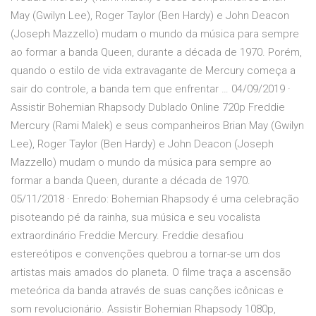
May (Gwilyn Lee), Roger Taylor (Ben Hardy) e John Deacon
(Joseph Mazzello) mudam o mundo da música para sempre
ao formar a banda Queen, durante a década de 1970. Porém,
quando o estilo de vida extravagante de Mercury começa a
sair do controle, a banda tem que enfrentar … 04/09/2019 ·
Assistir Bohemian Rhapsody Dublado Online 720p Freddie
Mercury (Rami Malek) e seus companheiros Brian May (Gwilyn
Lee), Roger Taylor (Ben Hardy) e John Deacon (Joseph
Mazzello) mudam o mundo da música para sempre ao
formar a banda Queen, durante a década de 1970.
05/11/2018 · Enredo: Bohemian Rhapsody é uma celebração
pisoteando pé da rainha, sua música e seu vocalista
extraordinário Freddie Mercury. Freddie desafiou
estereótipos e convenções quebrou a tornar-se um dos
artistas mais amados do planeta. O filme traça a ascensão
meteórica da banda através de suas canções icônicas e
som revolucionário. Assistir Bohemian Rhapsody 1080p,