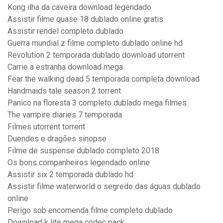
Kong ilha da caveira download legendado
Assistir filme quase 18 dublado online gratis
Assistir rendel completo dublado
Guerra mundial z filme completo dublado online hd
Revolution 2 temporada dublado download utorrent
Carrie a estranha download mega
Fear the walking dead 5 temporada completa download
Handmaids tale season 2 torrent
Panico na floresta 3 completo dublado mega filmes
The vampire diaries 7 temporada
Filmes utorrent torrent
Duendes e dragões sinopse
Filme de suspense dublado completo 2018
Os bons companheiros legendado online
Assistir six 2 temporada dublado hd
Assistir filme waterworld o segredo das águas dublado
online
Perigo sob encomenda filme completo dublado
Download k lite mega codec pack