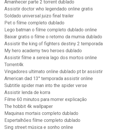
Amanhecer parte 2 torrent dublado
Assistir doctor who legendado online gratis
Soldado universal juizo final trailer
Pet o filme completo dublado
Lego batman o filme completo dublado online
Baixar gratis o filme o retorno da mumia dublado
Assistir the king of fighters destiny 2 temporada
My hero academy two heroes dublado
Assistir filme a sereia lago dos mortos online
Torrent4k
Vingadores ultimato online dublado pt br assistir
American dad 13° temporada assistir online
Subtitle spider man into the spider verse
Assistir lenda de korra
Filme 60 minutos para morrer explicação
The hobbit 4k wallpaper
Maquinas mortais completo dublado
Espertalhões filme completo dublado
Sing street música e sonho online