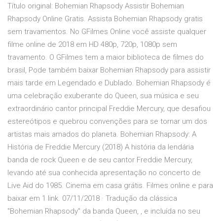
Título original: Bohemian Rhapsody Assistir Bohemian
Rhapsody Online Gratis. Assista Bohemian Rhapsody gratis
sem travamentos. No GFilmes Online você assiste qualquer
filme online de 2018 em HD 480p, 720p, 1080p sem
travamento. O GFilmes tem a maior biblioteca de filmes do
brasil, Pode também baixar Bohemian Rhapsody para assistir
mais tarde em Legendado e Dublado. Bohemian Rhapsody é
uma celebração exuberante do Queen, sua música e seu
extraordinário cantor principal Freddie Mercury, que desafiou
estereótipos e quebrou convenções para se tornar um dos
artistas mais amados do planeta. Bohemian Rhapsody: A
História de Freddie Mercury (2018) A história da lendária
banda de rock Queen e de seu cantor Freddie Mercury,
levando até sua conhecida apresentação no concerto de
Live Aid do 1985. Cinema em casa grátis. Filmes online e para
baixar em 1 link. 07/11/2018 · Tradução da clássica
"Bohemian Rhapsody" da banda Queen, , e incluída no seu