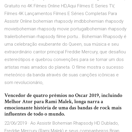
Gratuito no 4K Filmes Online HD,Aqui Filmes E Series TV,
Filmes 4K Lançamentos Filmes E Séries Completas Para
Assistir Online.bohemian rhapsody imdbbohemian rhapsody
moviebohemian rhapsody movie portugalbohemian rhapsody
trailerbohemian rhapsody filme portu… Bohemian Rhapsody é
uma celebração exuberante do Queen, sua música e seu
extraordinário cantor principal Freddie Mercury, que desafiou
estereótipos e quebrou convenções para se tornar um dos
artistas mais amados do planeta. O filme mostra o sucesso
meteórico da banda através de suas canções icônicas e
som revolucionário,
Vencedor de quatro prêmios no Oscar 2019, incluindo
Melhor Ator para Rami Malek, longa narra a
emocionante história de uma das bandas de rock mais
influentes de todo o mundo.
22/06/2019 · Ao Assistir Bohemian Rhapsody HD Dublado,
Freddie Mercury (Rami Malek) e seus companheiros Brian