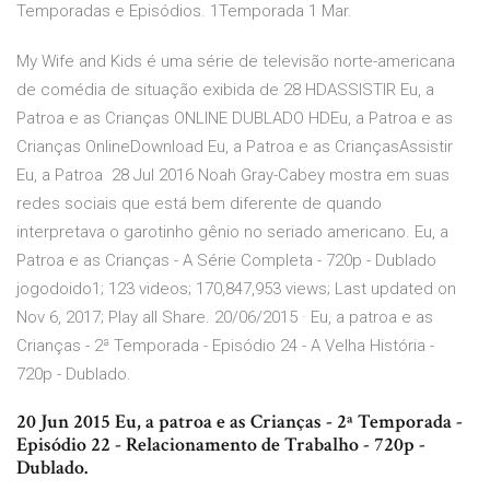
Temporadas e Episódios. 1Temporada 1 Mar.
My Wife and Kids é uma série de televisão norte-americana
de comédia de situação exibida de 28 HDASSISTIR Eu, a
Patroa e as Crianças ONLINE DUBLADO HDEu, a Patroa e as
Crianças OnlineDownload Eu, a Patroa e as CriançasAssistir
Eu, a Patroa 28 Jul 2016 Noah Gray-Cabey mostra em suas
redes sociais que está bem diferente de quando
interpretava o garotinho gênio no seriado americano. Eu, a
Patroa e as Crianças - A Série Completa - 720p - Dublado
jogodoido1; 123 videos; 170,847,953 views; Last updated on
Nov 6, 2017; Play all Share. 20/06/2015 · Eu, a patroa e as
Crianças - 2ª Temporada - Episódio 24 - A Velha História -
720p - Dublado.
20 Jun 2015 Eu, a patroa e as Crianças - 2ª Temporada -
Episódio 22 - Relacionamento de Trabalho - 720p -
Dublado.