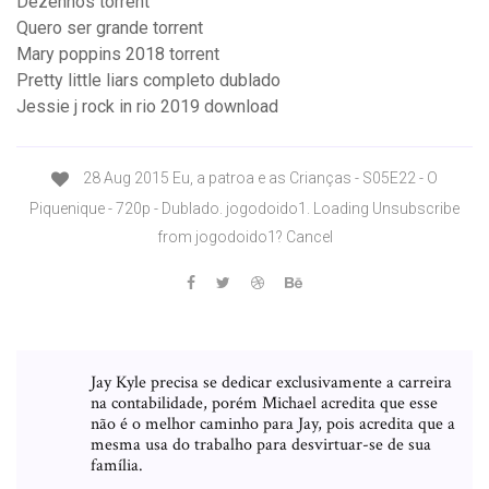
Dezenhos torrent
Quero ser grande torrent
Mary poppins 2018 torrent
Pretty little liars completo dublado
Jessie j rock in rio 2019 download
28 Aug 2015 Eu, a patroa e as Crianças - S05E22 - O
Piquenique - 720p - Dublado. jogodoido1. Loading Unsubscribe
from jogodoido1? Cancel
Jay Kyle precisa se dedicar exclusivamente a carreira
na contabilidade, porém Michael acredita que esse
não é o melhor caminho para Jay, pois acredita que a
mesma usa do trabalho para desvirtuar-se de sua
família.