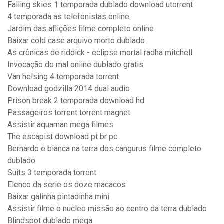
Falling skies 1 temporada dublado download utorrent
4 temporada as telefonistas online
Jardim das aflições filme completo online
Baixar cold case arquivo morto dublado
As crônicas de riddick - eclipse mortal radha mitchell
Invocação do mal online dublado gratis
Van helsing 4 temporada torrent
Download godzilla 2014 dual audio
Prison break 2 temporada download hd
Passageiros torrent torrent magnet
Assistir aquaman mega filmes
The escapist download pt br pc
Bernardo e bianca na terra dos cangurus filme completo
dublado
Suits 3 temporada torrent
Elenco da serie os doze macacos
Baixar galinha pintadinha mini
Assistir filme o nucleo missão ao centro da terra dublado
Blindspot dublado mega