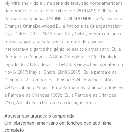
My Wife and Kids é uma série de televisão norte-americana
de comédia de situação exibida de 28 HDASSISTIR Eu, a
Patroa e as Crianças ONLINE DUBLADO HDEu, a Patroa e as
Crianças OnlineDownload Eu, a Patroa e as CriançasAssistir
Eu, a Patroa 28 Jul 2016 Noah Gray-Cabey mostra em suas
redes sociais que está bem diferente de quando
interpretava o garotinho gênio no seriado americano. Eu, a
Patroa e as Crianças - A Série Completa - 720p - Dublado
jogodoido1; 123 videos; 170,847,953 views; Last updated on
Nov 6, 2017; Play all Share. 20/06/2015 · Eu, a patroa e as
Crianças - 2ª Temporada - Episódio 24 - A Velha História -
720p - Dublado. Assistir Eu, a Patroa e as Crianças online, Eu,
a Patroa e as Crianças 1080p, Eu, a Patroa e as Crianças
720p, Assistir Eu, a Patroa e as Crianças grátis
Assistir samurai jack 5 temporada
Um lobisomem americano em londres dublado filme
completo