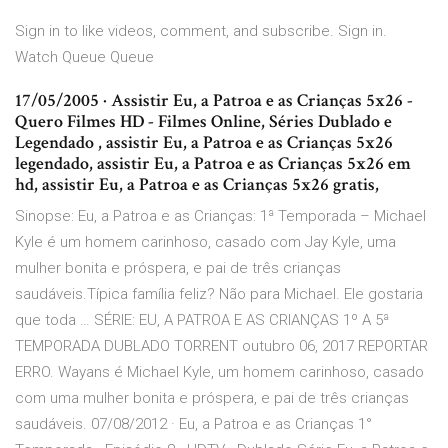
Sign in to like videos, comment, and subscribe. Sign in.
Watch Queue Queue
17/05/2005 · Assistir Eu, a Patroa e as Crianças 5x26 -
Quero Filmes HD - Filmes Online, Séries Dublado e
Legendado , assistir Eu, a Patroa e as Crianças 5x26
legendado, assistir Eu, a Patroa e as Crianças 5x26 em
hd, assistir Eu, a Patroa e as Crianças 5x26 gratis,
Sinopse: Eu, a Patroa e as Crianças: 1ª Temporada – Michael
Kyle é um homem carinhoso, casado com Jay Kyle, uma
mulher bonita e próspera, e pai de três crianças
saudáveis.Típica família feliz? Não para Michael. Ele gostaria
que toda … SÉRIE: EU, A PATROA E AS CRIANÇAS 1º A 5ª
TEMPORADA DUBLADO TORRENT outubro 06, 2017 REPORTAR
ERRO. Wayans é Michael Kyle, um homem carinhoso, casado
com uma mulher bonita e próspera, e pai de três crianças
saudáveis. 07/08/2012 · Eu, a Patroa e as Crianças 1°