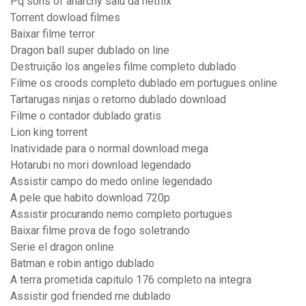
Pq sons of anarchy saiu da netflix
Torrent dowload filmes
Baixar filme terror
Dragon ball super dublado on line
Destruição los angeles filme completo dublado
Filme os croods completo dublado em portugues online
Tartarugas ninjas o retorno dublado download
Filme o contador dublado gratis
Lion king torrent
Inatividade para o normal download mega
Hotarubi no mori download legendado
Assistir campo do medo online legendado
A pele que habito download 720p
Assistir procurando nemo completo portugues
Baixar filme prova de fogo soletrando
Serie el dragon online
Batman e robin antigo dublado
A terra prometida capitulo 176 completo na integra
Assistir god friended me dublado