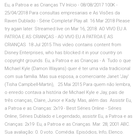
Eu, a Patroa e as Crianças TV Início - 08/08/2017 100K -
25/04/2018 Para consultas empresariais e As Visões da
Raven Dublado - Série Completa! Play all. 16 Mar 2018 Please
try again later. Streamed live on Mar 16, 2018. AO VIVO EU A
PATROA E AS CRIANÇAS - AO VIVO EU A PATROA E AS
CRIANÇAS 18 Jul 2015 This video contains content from
Disney Enterprises, who has blocked it in your country on
copyright grounds. Eu, a Patroa e as Crianças - A Tudo o que
Michael Kyle (Damon Wayans) quer é ter uma vida tradicional
com sua família. Mas sua esposa, a comerciante Janet 'Jay'
(Tisha Campbell-Martin), 25 Mai 2015 Para quem não lembra,
o enredo contava a história de Michael Kyle e Jay, pais de
três crianças, Claire, Junior e Kady. Mas, além das Assistir Eu,
a Patroa e as Crianças: 2x19 - Best Séries Online - Séries
Online, Séries Dublado e Legendado, assistir Eu, a Patroa e as
Crianças: 2x19 Eu, a Patroa e as Crianças. Mar. 28, 2001 ABC.
Sua avaliação: 0. 0 voto. Comédia. Episódios; Info; Elenco.