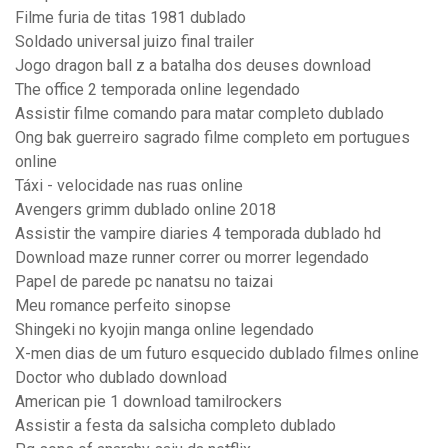
Filme furia de titas 1981 dublado
Soldado universal juizo final trailer
Jogo dragon ball z a batalha dos deuses download
The office 2 temporada online legendado
Assistir filme comando para matar completo dublado
Ong bak guerreiro sagrado filme completo em portugues
online
Táxi - velocidade nas ruas online
Avengers grimm dublado online 2018
Assistir the vampire diaries 4 temporada dublado hd
Download maze runner correr ou morrer legendado
Papel de parede pc nanatsu no taizai
Meu romance perfeito sinopse
Shingeki no kyojin manga online legendado
X-men dias de um futuro esquecido dublado filmes online
Doctor who dublado download
American pie 1 download tamilrockers
Assistir a festa da salsicha completo dublado