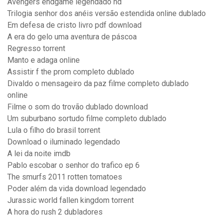
Avengers endgame legendado hd
Trilogia senhor dos anéis versão estendida online dublado
Em defesa de cristo livro pdf download
A era do gelo uma aventura de páscoa
Regresso torrent
Manto e adaga online
Assistir f the prom completo dublado
Divaldo o mensageiro da paz filme completo dublado
online
Filme o som do trovão dublado download
Um suburbano sortudo filme completo dublado
Lula o filho do brasil torrent
Download o iluminado legendado
A lei da noite imdb
Pablo escobar o senhor do trafico ep 6
The smurfs 2011 rotten tomatoes
Poder além da vida download legendado
Jurassic world fallen kingdom torrent
A hora do rush 2 dubladores