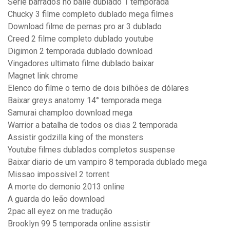
Serie barrados no baile dublado 1 temporada
Chucky 3 filme completo dublado mega filmes
Download filme de pernas pro ar 3 dublado
Creed 2 filme completo dublado youtube
Digimon 2 temporada dublado download
Vingadores ultimato filme dublado baixar
Magnet link chrome
Elenco do filme o terno de dois bilhões de dólares
Baixar greys anatomy 14° temporada mega
Samurai champloo download mega
Warrior a batalha de todos os dias 2 temporada
Assistir godzilla king of the monsters
Youtube filmes dublados completos suspense
Baixar diario de um vampiro 8 temporada dublado mega
Missao impossivel 2 torrent
A morte do demonio 2013 online
A guarda do leão download
2pac all eyez on me tradução
Brooklyn 99 5 temporada online assistir