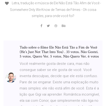
Letra, tradução e música de Ele Não Está Tão Afim de Você -
Somewhere Only We Know de Temas de Filmes - Oh coisa
simples, para onde você foi?
Tudo sobre o filme Ele Não Está Tão a Fim de Você
(He´s Just Not That Into You) . 33 votos. Não Gostei.
5 votos. Quero Ver. 5 votos. Não Quero Ver. 6 votos
Você realmente gosta deste cara, mas não
consegue saber se ele gosta de você. Você
inventa desculpas, decide que ele está confuso.
Pare de se enganar. Existe uma explicação muito
mais simples: ele não está afim de você. Esta é a
lição que Gigi vai aprender. Romântica incorrigível,
ela sai com Conor, que simplesmente não liga no