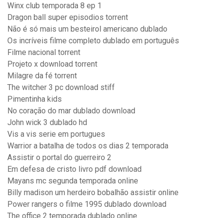
Winx club temporada 8 ep 1
Dragon ball super episodios torrent
Não é só mais um besteirol americano dublado
Os incríveis filme completo dublado em português
Filme nacional torrent
Projeto x download torrent
Milagre da fé torrent
The witcher 3 pc download stiff
Pimentinha kids
No coração do mar dublado download
John wick 3 dublado hd
Vis a vis serie em portugues
Warrior a batalha de todos os dias 2 temporada
Assistir o portal do guerreiro 2
Em defesa de cristo livro pdf download
Mayans mc segunda temporada online
Billy madison um herdeiro bobalhão assistir online
Power rangers o filme 1995 dublado download
The office 2 temporada dublado online