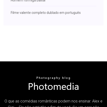
Homem formiga baixar
Filme valente completo dublado em português
O que as comédias românticas podem nos ensinar. Alex e