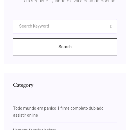
dia seguinte. Quando ela vai à casa do bonitão
Search
Category
Todo mundo em panico 1 filme completo dublado
assistir online