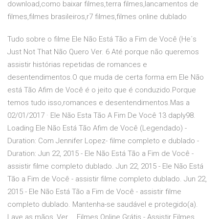
download,como baixar filmes,terra filmes,lancamentos de
filmes,filmes brasileiros,r7 filmes,filmes online dublado
Tudo sobre o filme Ele Não Está Tão a Fim de Você (He´s
Just Not That Não Quero Ver. 6 Até porque não queremos
assistir histórias repetidas de romances e
desentendimentos.O que muda de certa forma em Ele Não
está Tão Afim de Você é o jeito que é conduzido.Porque
temos tudo isso,romances e desentendimentos.Mas a
02/01/2017 · Ele Não Esta Tão A Fim De Você 13 daply98.
Loading Ele Não Está Tão Afim de Você (Legendado) -
Duration: Com Jennifer Lopez- filme completo e dublado -
Duration: Jun 22, 2015 - Ele Não Está Tão a Fim de Você -
assistir filme completo dublado. Jun 22, 2015 - Ele Não Está
Tão a Fim de Você - assistir filme completo dublado. Jun 22,
2015 - Ele Não Está Tão a Fim de Você - assistir filme
completo dublado. Mantenha-se saudável e protegido(a).
Lave as mãos, Ver … Filmes Online Grátis - Assistir Filmes