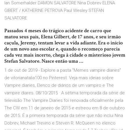
Ian Somerhalder DAMON SALVATORE Nina Dobrev ELENA
GIBERT / KATHERINE PETROVA Paul Wesley STEFAN
SALVATORE
Passados 4 meses do trágico acidente de carro que
matou seus pais, Elena Gilbert, de 17 anos, e seu irmão
caçula, Jeremy, tentam levar a vida adiante. Era o início
de um novo ano escolar e, quando o recomeço parecia
cada vez mais incerto, chega à cidade o misterioso jovem
Stefan Salvatore. Nasce então uma …
1 de out de 2019 - Explore a pasta "Memes vampire diaries"
de vitorianatalia100 no Pinterest. Veja mais ideias sobre
Vampire diaries, Elenco de diários de um vampiro e The
vampire diares. 08/10/2015 · A sétima temporada da série de
televisão The Vampire Diaries foi renovada oficialmente pela
The CW em 11 de janeiro de 2015 e estreou em 8 de outubro
de 2015. É a primeira temporada da série que não inclui Nina
Dobrev, Michael Trevino e Steven R. McQueen no elenco