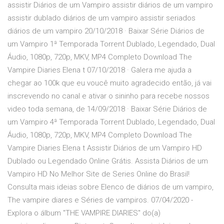
assistir Diários de um Vampiro assistir diários de um vampiro
assistir dublado diários de um vampiro assistir seriados
diários de um vampiro 20/10/2018 · Baixar Série Diários de
um Vampiro 1ª Temporada Torrent Dublado, Legendado, Dual
Áudio, 1080p, 720p, MKV, MP4 Completo Download The
Vampire Diaries Elena t 07/10/2018 · Galera me ajuda a
chegar ao 100k que eu voucê muito agradecido então, já vai
inscrevendo no canal e ativar o sininho para recebe nossos
video toda semana, de 14/09/2018 · Baixar Série Diários de
um Vampiro 4ª Temporada Torrent Dublado, Legendado, Dual
Áudio, 1080p, 720p, MKV, MP4 Completo Download The
Vampire Diaries Elena t Assistir Diários de um Vampiro HD
Dublado ou Legendado Online Grátis. Assista Diários de um
Vampiro HD No Melhor Site de Series Online do Brasil!
Consulta mais ideias sobre Elenco de diários de um vampiro,
The vampire diares e Séries de vampiros. 07/04/2020 -
Explora o álbum "THE VAMPIRE DIARIES" do(a)