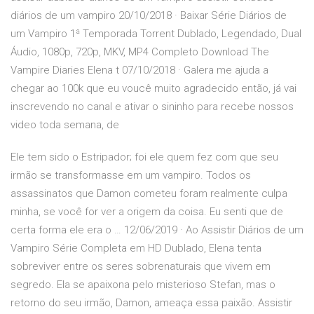
diários de um vampiro 20/10/2018 · Baixar Série Diários de
um Vampiro 1ª Temporada Torrent Dublado, Legendado, Dual
Áudio, 1080p, 720p, MKV, MP4 Completo Download The
Vampire Diaries Elena t 07/10/2018 · Galera me ajuda a
chegar ao 100k que eu voucê muito agradecido então, já vai
inscrevendo no canal e ativar o sininho para recebe nossos
video toda semana, de
Ele tem sido o Estripador; foi ele quem fez com que seu
irmão se transformasse em um vampiro. Todos os
assassinatos que Damon cometeu foram realmente culpa
minha, se você for ver a origem da coisa. Eu senti que de
certa forma ele era o … 12/06/2019 · Ao Assistir Diários de um
Vampiro Série Completa em HD Dublado, Elena tenta
sobreviver entre os seres sobrenaturais que vivem em
segredo. Ela se apaixona pelo misterioso Stefan, mas o
retorno do seu irmão, Damon, ameaça essa paixão. Assistir