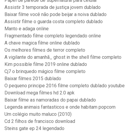
Papel de parede de supernatural para celular
Assistir 3 temporada de justiça jovem dublado
Baixar filme você não pode beijar a noiva dublado
Assistir filme o guarda costa completo dublado
Manto e adaga online
Fragmentado filme completo legendado online
A chave magica filme online dublado
Os melhores filmes de terror completo
A vigilante do amanhã_ ghost in the shell filme completo
Kim possible filme 2019 online dublado
Cj7 o brinquedo mágico filme completo
Baixar filmes 2015 dublado
O pequeno principe 2016 filme completo dublado youtube
Download mega filmes hd 2.0 apk
Baixar filme as namoradas do papai dublado
Legenda animais fantasticos e onde habitam popcorn
Um colégio muito maluco (2010)
Cd 2 filhos de francisco download
Steins gate ep 24 legendado