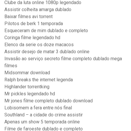
Clube da luta online 1080p legendado
Assistir colheita amarga dublado
Baixar filmes avi torrent
Pilotos de berk 1 temporada
Esqueceram de mim dublado e completo
Coringa filme legendado hd
Elenco da serie os doze macacos
Assistir desejo de matar 3 dublado online
Invasão ao serviço secreto filme completo dublado mega
filmes
Midsommar download
Ralph breaks the internet legenda
Highlander torrentking
Mr pickles legendado hd
Mr jones filme completo dublado download
Lobisomem a fera entre nós final
Southland – a cidade do crime assistir
Apenas um show 5 temporada online
Filme de faroeste dublado e completo