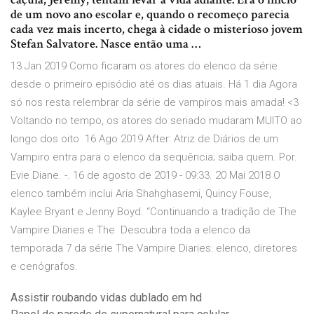
de um novo ano escolar e, quando o recomeço parecia
cada vez mais incerto, chega à cidade o misterioso jovem
Stefan Salvatore. Nasce então uma …
13 Jan 2019 Como ficaram os atores do elenco da série
desde o primeiro episódio até os dias atuais. Há 1 dia Agora
só nos resta relembrar da série de vampiros mais amada! <3
Voltando no tempo, os atores do seriado mudaram MUITO ao
longo dos oito 16 Ago 2019 After: Atriz de Diários de um
Vampiro entra para o elenco da sequência; saiba quem. Por.
Evie Diane. -. 16 de agosto de 2019 - 09:33. 20 Mai 2018 O
elenco também inclui Aria Shahghasemi, Quincy Fouse,
Kaylee Bryant e Jenny Boyd. “Continuando a tradição de The
Vampire Diaries e The Descubra toda a elenco da
temporada 7 da série The Vampire Diaries: elenco, diretores
e cenógrafos.
Assistir roubando vidas dublado em hd