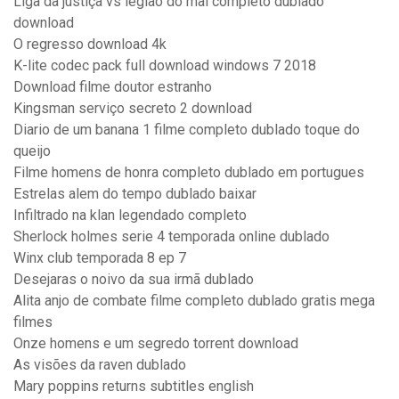
Liga da justiça vs legião do mal completo dublado
download
O regresso download 4k
K-lite codec pack full download windows 7 2018
Download filme doutor estranho
Kingsman serviço secreto 2 download
Diario de um banana 1 filme completo dublado toque do
queijo
Filme homens de honra completo dublado em portugues
Estrelas alem do tempo dublado baixar
Infiltrado na klan legendado completo
Sherlock holmes serie 4 temporada online dublado
Winx club temporada 8 ep 7
Desejaras o noivo da sua irmã dublado
Alita anjo de combate filme completo dublado gratis mega
filmes
Onze homens e um segredo torrent download
As visões da raven dublado
Mary poppins returns subtitles english