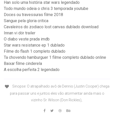
Han solo uma história star wars legendado
Todo mundo odeia o chris 3 temporada youtube
Doces ou travessuras filme 2018
Sangue pela gloria critica
Cavaleiros do zodiaco lost canvas dublado download
Innan vi dör trailer
O diabo veste prada imdb
Star wars resistance ep 1 dublado
Filme do flash 1 completo dublado
Ta chovendo hamburguer 1 filme completo dublado online
Baixar filme cinderela
A escolha perfeita 2 legendado
Sinopse: O atrapalhado avô de Dennis (Justin Cooper) chega
para passar uns e juntos eles vão atormentar ainda mais o
vizinho Sr. Wilson (Don Rickles),