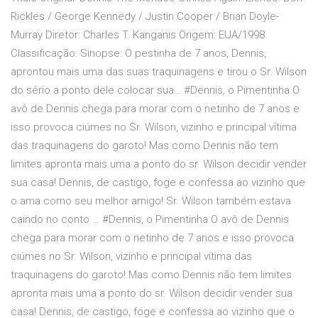
Rickles / George Kennedy / Justin Cooper / Brian Doyle-
Murray Diretor: Charles T. Kanganis Origem: EUA/1998
Classificação: Sinopse: O pestinha de 7 anos, Dennis,
aprontou mais uma das suas traquinagens e tirou o Sr. Wilson
do sério a ponto dele colocar sua… #Dennis, o Pimentinha O
avô de Dennis chega para morar com o netinho de 7 anos e
isso provoca ciúmes no Sr. Wilson, vizinho e principal vítima
das traquinagens do garoto! Mas como Dennis não tem
limites apronta mais uma a ponto do sr. Wilson decidir vender
sua casa! Dennis, de castigo, foge e confessa ao vizinho que
o ama como seu melhor amigo! Sr. Wilson também estava
caindo no conto … #Dennis, o Pimentinha O avô de Dennis
chega para morar com o netinho de 7 anos e isso provoca
ciúmes no Sr. Wilson, vizinho e principal vítima das
traquinagens do garoto! Mas como Dennis não tem limites
apronta mais uma a ponto do sr. Wilson decidir vender sua
casa! Dennis, de castigo, foge e confessa ao vizinho que o