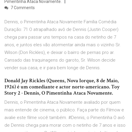
Pimentinha Ataca Novamente.
7 Comments
Dennis, o Pimentinha Ataca Novamente Família Comédia
Duração: 71 O atrapalhado avô de Dennis (Justin Cooper)
chega para passar uns tempos na casa do netinho de 7
anos, e juntos eles vão atormentar ainda mais o vizinho Sr.
Wilson (Don Rickles), e deixar o bairro de pernas pro ar.
Cansado das traquinagens do garoto, Sr. Wilson decide
vender sua casa, e ir para bem longe de Dennis.
Donald Jay Rickles (Queens, Nova Iorque, 8 de Maio,
1926) é um comediante e actor norte-americano. Toy
Story 2 · Dennis, O Pimentinha Ataca Novamente.
Dennis, o Pimentinha Ataca Novamente avaliado por quem
mais entende de cinema, o público. Faça parte do Filmow e
avalie este filme você também. #Dennis, o Pimentinha O avô
de Dennis chega para morar com o netinho de 7 anos e isso