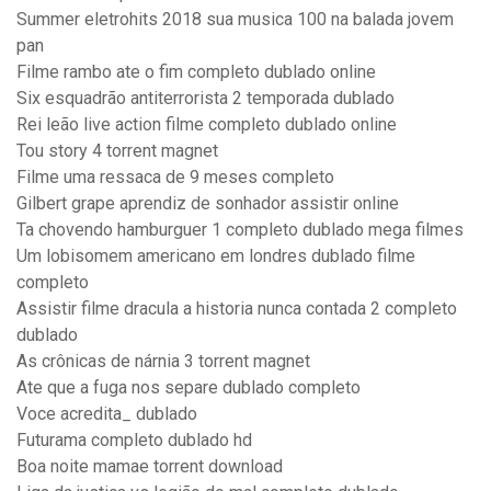
Summer eletrohits 2018 sua musica 100 na balada jovem
pan
Filme rambo ate o fim completo dublado online
Six esquadrão antiterrorista 2 temporada dublado
Rei leão live action filme completo dublado online
Tou story 4 torrent magnet
Filme uma ressaca de 9 meses completo
Gilbert grape aprendiz de sonhador assistir online
Ta chovendo hamburguer 1 completo dublado mega filmes
Um lobisomem americano em londres dublado filme
completo
Assistir filme dracula a historia nunca contada 2 completo
dublado
As crônicas de nárnia 3 torrent magnet
Ate que a fuga nos separe dublado completo
Voce acredita_ dublado
Futurama completo dublado hd
Boa noite mamae torrent download