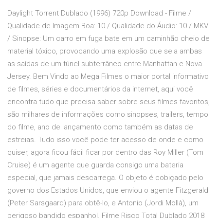
Daylight Torrent Dublado (1996) 720p Download - Filme /
Qualidade de Imagem Boa: 10 / Qualidade do Áudio: 10 / MKV
/ Sinopse: Um carro em fuga bate em um caminhão cheio de
material tóxico, provocando uma explosão que sela ambas
as saídas de um túnel subterrâneo entre Manhattan e Nova
Jersey. Bem Vindo ao Mega Filmes o maior portal informativo
de filmes, séries e documentários da internet, aqui você
encontra tudo que precisa saber sobre seus filmes favoritos,
são milhares de informações como sinopses, trailers, tempo
do filme, ano de lançamento como também as datas de
estreias. Tudo isso você pode ter acesso de onde e como
quiser, agora ficou fácil ficar por dentro das Roy Miller (Tom
Cruise) é um agente que guarda consigo uma bateria
especial, que jamais descarrega. O objeto é cobiçado pelo
governo dos Estados Unidos, que enviou o agente Fitzgerald
(Peter Sarsgaard) para obtê-lo, e Antonio (Jordi Mollà), um
perigoso bandido espanhol. Filme Risco Total Dublado 2018