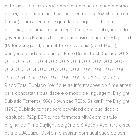
estreias. Tudo isso você pode ter acesso de onde e como
quiser, agora ficou fácil ficar por dentro das Roy Miller (Tom
Cruise) é um agente que guarda consigo uma bateria
especial, que jamais descarrega. O objeto é cobiçado pelo
governo dos Estados Unidos, que enviou o agente Fitzgerald
(Peter Sarsgaard) para obtê-lo, e Antonio (Jordi Mollà), um
perigoso bandido espanhol. Filme Risco Total Dublado 2018
2017 2016 2015 2014 2013 2012 2011 2010 2009 2008 2007
2006 2005 2004 2003 2002 2001 2000 1999 1998 1997 1996
1995 1994 1993 1992 1991 1990 1989. VEJA NO IMDB /10.
Risco Total Dublado. Verifique as informaçoes do filme antes
para constatar a qualidade e o modo de linguagem. Daylight
Dublado Torrent (1996) Download 720p. Baixar Filme Daylight
(1996) Dublado torrent para download com qualidade e
resolução 720p BDRip, nos formatos MKV, com o titulo
original de Filme Daylight, do gênero é Ação / Aventura e seu
país é EUA.Baixar Daylight e assistir com qualidade de som