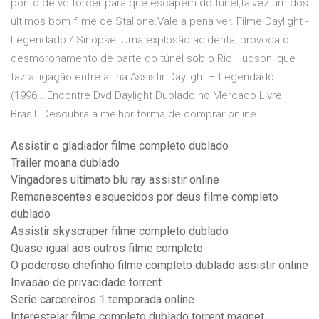
ponto de vc torcer para que escapem do túnel,talvez um dos
últimos bom filme de Stallone.Vale a pena ver. Filme Daylight -
Legendado / Sinopse: Uma explosão acidental provoca o
desmoronamento de parte do túnel sob o Rio Hudson, que
faz a ligação entre a ilha Assistir Daylight – Legendado
(1996… Encontre Dvd Daylight Dublado no Mercado Livre
Brasil. Descubra a melhor forma de comprar online.
Assistir o gladiador filme completo dublado
Trailer moana dublado
Vingadores ultimato blu ray assistir online
Remanescentes esquecidos por deus filme completo
dublado
Assistir skyscraper filme completo dublado
Quase igual aos outros filme completo
O poderoso chefinho filme completo dublado assistir online
Invasão de privacidade torrent
Serie carcereiros 1 temporada online
Interestelar filme completo dublado torrent magnet