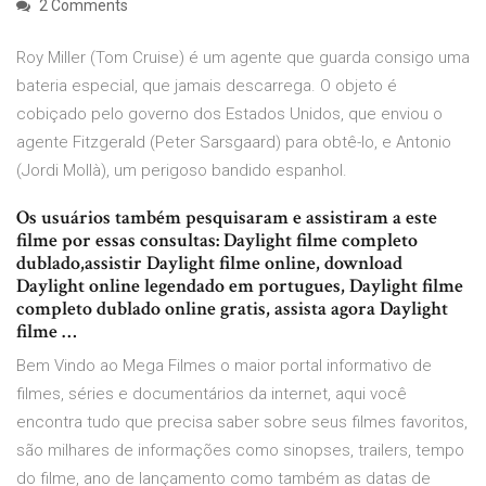
2 Comments
Roy Miller (Tom Cruise) é um agente que guarda consigo uma
bateria especial, que jamais descarrega. O objeto é
cobiçado pelo governo dos Estados Unidos, que enviou o
agente Fitzgerald (Peter Sarsgaard) para obtê-lo, e Antonio
(Jordi Mollà), um perigoso bandido espanhol.
Os usuários também pesquisaram e assistiram a este
filme por essas consultas: Daylight filme completo
dublado,assistir Daylight filme online, download
Daylight online legendado em portugues, Daylight filme
completo dublado online gratis, assista agora Daylight
filme …
Bem Vindo ao Mega Filmes o maior portal informativo de
filmes, séries e documentários da internet, aqui você
encontra tudo que precisa saber sobre seus filmes favoritos,
são milhares de informações como sinopses, trailers, tempo
do filme, ano de lançamento como também as datas de