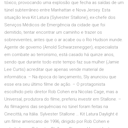
tóxico, provocando uma explosão que fecha as saídas de um
túnel subterrâneo entre Manhattan e Nova Jersey. Esta
situação leva Kit Latura (Sylvester Stallone), ex-chefe dos
Serviços Médicos de Emergência da cidade que foi
demitido, tentar encontrar um caminho e trazer os
sobreviventes, antes que o ar acabe ou o Rio Hudson inunde.
Agente de governo (Arnold Schwarzenegger), especialista
em combate ao terrorismo, está casado há quinze anos,
sendo que durante todo este tempo faz sua mulher (Jamie
Lee Curtis) acreditar que apenas vende material de
informática. – Na época do lançamento, Sly anunciou que
esse era seu último filme de ação. – O protagonista
escolhido pelo diretor Rob Cohen era Nicolas Cage, mas a
Universal, produtora do filme, preferiu investir em Stallone. –
As filmagens das sequências no túnel foram feitas na
Cinecittà, na Itália. Sylvester Stallone … Kit Latura Daylight é
um filme americano de 1996, dirigido por Rob Cohen e