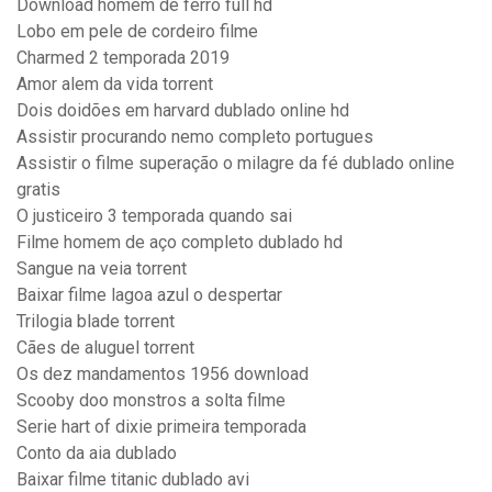
Download homem de ferro full hd
Lobo em pele de cordeiro filme
Charmed 2 temporada 2019
Amor alem da vida torrent
Dois doidões em harvard dublado online hd
Assistir procurando nemo completo portugues
Assistir o filme superação o milagre da fé dublado online
gratis
O justiceiro 3 temporada quando sai
Filme homem de aço completo dublado hd
Sangue na veia torrent
Baixar filme lagoa azul o despertar
Trilogia blade torrent
Cães de aluguel torrent
Os dez mandamentos 1956 download
Scooby doo monstros a solta filme
Serie hart of dixie primeira temporada
Conto da aia dublado
Baixar filme titanic dublado avi