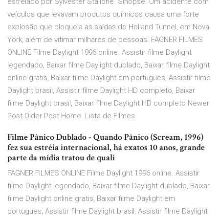
estrelado por Sylvester Stallone. Sinopse. Um acidente com
veículos que levavam produtos químicos causa uma forte
explosão que bloqueia as saídas do Holland Tunnel, em Nova
York, além de vitimar milhares de pessoas. FAGNER FILMES
ONLINE Filme Daylight 1996 online. Assistir filme Daylight
legendado, Baixar filme Daylight dublado, Baixar filme Daylight
online gratis, Baixar filme Daylight em portugues, Assistir filme
Daylight brasil, Assistir filme Daylight HD completo, Baixar
filme Daylight brasil, Baixar filme Daylight HD completo Newer
Post Older Post Home. Lista de Filmes
Filme Pânico Dublado - Quando Pânico (Scream, 1996)
fez sua estréia internacional, há exatos 10 anos, grande
parte da mídia tratou de quali
FAGNER FILMES ONLINE Filme Daylight 1996 online. Assistir
filme Daylight legendado, Baixar filme Daylight dublado, Baixar
filme Daylight online gratis, Baixar filme Daylight em
portugues, Assistir filme Daylight brasil, Assistir filme Daylight