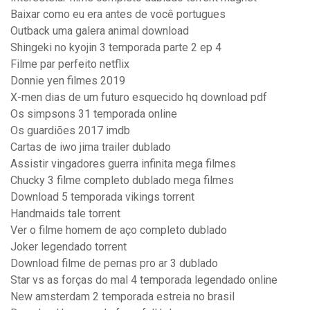
Baixar como eu era antes de você portugues
Outback uma galera animal download
Shingeki no kyojin 3 temporada parte 2 ep 4
Filme par perfeito netflix
Donnie yen filmes 2019
X-men dias de um futuro esquecido hq download pdf
Os simpsons 31 temporada online
Os guardiões 2017 imdb
Cartas de iwo jima trailer dublado
Assistir vingadores guerra infinita mega filmes
Chucky 3 filme completo dublado mega filmes
Download 5 temporada vikings torrent
Handmaids tale torrent
Ver o filme homem de aço completo dublado
Joker legendado torrent
Download filme de pernas pro ar 3 dublado
Star vs as forças do mal 4 temporada legendado online
New amsterdam 2 temporada estreia no brasil