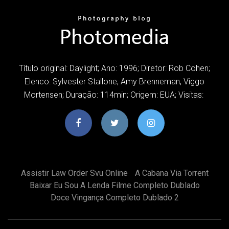
Título original: Daylight; Ano: 1996; Diretor: Rob Cohen;
Elenco: Sylvester Stallone, Amy Brenneman, Viggo
Mortensen; Duração: 114min; Origem: EUA; Visitas:
Assistir Law Order Svu Online
A Cabana Via Torrent
Baixar Eu Sou A Lenda Filme Completo Dublado
Doce Vingança Completo Dublado 2