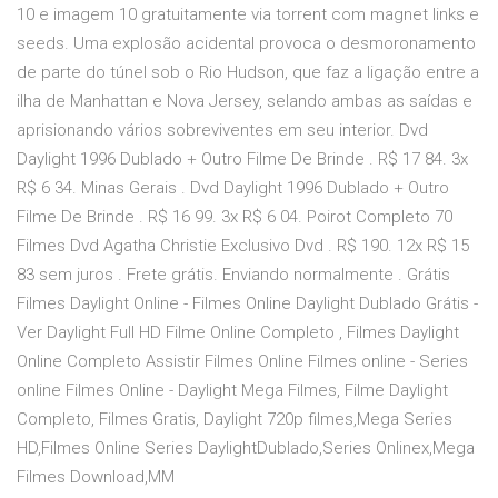
10 e imagem 10 gratuitamente via torrent com magnet links e
seeds. Uma explosão acidental provoca o desmoronamento
de parte do túnel sob o Rio Hudson, que faz a ligação entre a
ilha de Manhattan e Nova Jersey, selando ambas as saídas e
aprisionando vários sobreviventes em seu interior. Dvd
Daylight 1996 Dublado + Outro Filme De Brinde . R$ 17 84. 3x
R$ 6 34. Minas Gerais . Dvd Daylight 1996 Dublado + Outro
Filme De Brinde . R$ 16 99. 3x R$ 6 04. Poirot Completo 70
Filmes Dvd Agatha Christie Exclusivo Dvd . R$ 190. 12x R$ 15
83 sem juros . Frete grátis. Enviando normalmente . Grátis
Filmes Daylight Online - Filmes Online Daylight Dublado Grátis -
Ver Daylight Full HD Filme Online Completo , Filmes Daylight
Online Completo Assistir Filmes Online Filmes online - Series
online Filmes Online - Daylight Mega Filmes, Filme Daylight
Completo, Filmes Gratis, Daylight 720p filmes,Mega Series
HD,Filmes Online Series DaylightDublado,Series Onlinex,Mega
Filmes Download,MM