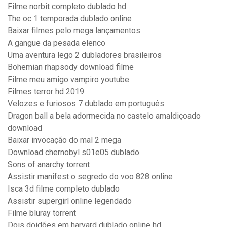
Filme norbit completo dublado hd
The oc 1 temporada dublado online
Baixar filmes pelo mega lançamentos
A gangue da pesada elenco
Uma aventura lego 2 dubladores brasileiros
Bohemian rhapsody download filme
Filme meu amigo vampiro youtube
Filmes terror hd 2019
Velozes e furiosos 7 dublado em português
Dragon ball a bela adormecida no castelo amaldiçoado
download
Baixar invocação do mal 2 mega
Download chernobyl s01e05 dublado
Sons of anarchy torrent
Assistir manifest o segredo do voo 828 online
Isca 3d filme completo dublado
Assistir supergirl online legendado
Filme bluray torrent
Dois doidões em harvard dublado online hd