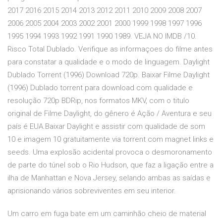
2017 2016 2015 2014 2013 2012 2011 2010 2009 2008 2007
2006 2005 2004 2003 2002 2001 2000 1999 1998 1997 1996
1995 1994 1993 1992 1991 1990 1989. VEJA NO IMDB /10.
Risco Total Dublado. Verifique as informaçoes do filme antes
para constatar a qualidade e o modo de linguagem. Daylight
Dublado Torrent (1996) Download 720p. Baixar Filme Daylight
(1996) Dublado torrent para download com qualidade e
resolução 720p BDRip, nos formatos MKV, com o titulo
original de Filme Daylight, do gênero é Ação / Aventura e seu
país é EUA.Baixar Daylight e assistir com qualidade de som
10 e imagem 10 gratuitamente via torrent com magnet links e
seeds. Uma explosão acidental provoca o desmoronamento
de parte do túnel sob o Rio Hudson, que faz a ligação entre a
ilha de Manhattan e Nova Jersey, selando ambas as saídas e
aprisionando vários sobreviventes em seu interior.
Um carro em fuga bate em um caminhão cheio de material