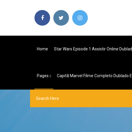
Home
Star Wars Episode 1 Assistir Online Dubla
Pages
Capitã Marvel Filme Completo Dublado E