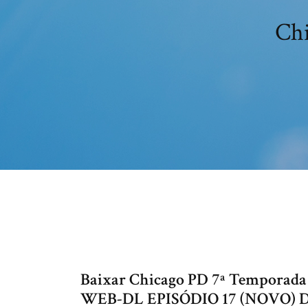
Chi
Baixar Chicago PD 7ª Temporada 
WEB-DL EPISÓDIO 17 (NOVO) D