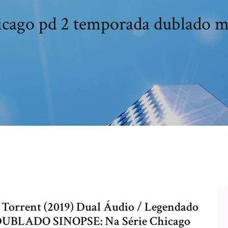
cago pd 2 temporada dublado 
Torrent (2019) Dual Áudio / Legendado
UBLADO SINOPSE: Na Série Chicago