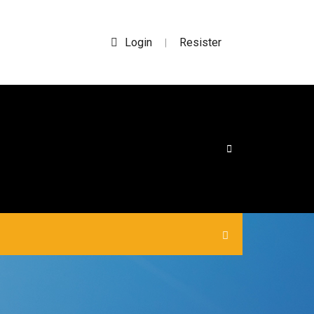
Login
Resister
|