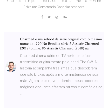
Charmed 1 Temporada ep 19 Completo. Charmed 1x19 Online
Deixe um Comentário Cancelar resposta
Charmed é um reboot da série original com o mesmo
nome de 1990.No Brasil, a série é Assistir Charmed
(2018) online. 85 Assistir Charmed (2018) na
Charmed é uma série de TV norte-americana
transmitida originalmente pelo canal The CW. A
história acompanha três irmãs que descobrem
que são bruxas após a morte misteriosa de sua
mãe. Agora, elas devem dominar seus poderes
mágicos enquanto afastam bruxos e demônios ao
…