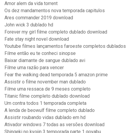
Amor alem da vida torrent
Os dez mandamentos nova temporada capitulos
Ares commander 2019 download
John wick 3 dublado hd
Forever my girl filme completo dublado download
Fate stay night novel download
Youtube filmes lançamentos faroeste completos dublados
Filme então eu te conheci sinopse
Baixar diamante de sangue dublado avi
Filme uma razão para vencer
Fear the walking dead temporada 5 amazon prime
Assistir o filme november man dublado
Filme uma ressaca de 9 meses completo
Titanic filme completo dublado download
Um contra todos 1 temporada completa
A lenda de beowulf filme completo dublado
Assistir roubando vidas dublado em hd
Ativador windows 7 todas as versões download
Shingeki no kyojin 3 temporada parte 1 goyabu