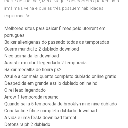
morte de sua mãe, Mel e Maggie descobrem que têm uma
irmã mais velha e que as três possuem habilidades
especiais. As …
Melhores sites para baixar filmes pelo utorrent em
portugues
Baixar alienigenas do passado todas as temporadas
Guerra mundial z 2 dublado download
Nico acima da lei download
Assistir mr robot legendado 2 temporada
Baixar medalha de honra ps2
Azul é a cor mais quente completo dublado online gratis
Despedida em grande estilo dublado online hd
O rei leao legendado
Arrow 1 temporada resumo
Quando sai a 5 temporada de brooklyn nine nine dublado
Constantine filme completo dublado download
A vida é uma festa download torrent
Detona ralph 2 dublado