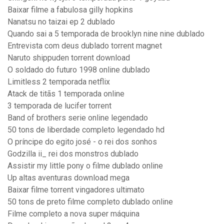
Baixar filme a fabulosa gilly hopkins
Nanatsu no taizai ep 2 dublado
Quando sai a 5 temporada de brooklyn nine nine dublado
Entrevista com deus dublado torrent magnet
Naruto shippuden torrent download
O soldado do futuro 1998 online dublado
Limitless 2 temporada netflix
Atack de titãs 1 temporada online
3 temporada de lucifer torrent
Band of brothers serie online legendado
50 tons de liberdade completo legendado hd
O príncipe do egito josé - o rei dos sonhos
Godzilla ii_ rei dos monstros dublado
Assistir my little pony o filme dublado online
Up altas aventuras download mega
Baixar filme torrent vingadores ultimato
50 tons de preto filme completo dublado online
Filme completo a nova super máquina