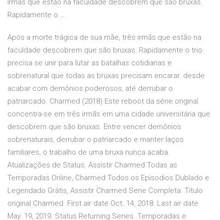
irmãs que estão na faculdade descobrem que são bruxas.
Rapidamente o …
Após a morte trágica de sua mãe, três irmãs que estão na
faculdade descobrem que são bruxas. Rapidamente o trio
precisa se unir para lutar as batalhas cotidianas e
sobrenatural que todas as bruxas precisam encarar: desde
acabar com demônios poderosos, até derrubar o
patriarcado. Charmed (2018) Este reboot da série original
concentra-se em três irmãs em uma cidade universitária que
descobrem que são bruxas. Entre vencer demônios
sobrenaturais, derrubar o patriarcado e manter laços
familiares, o trabalho de uma bruxa nunca acaba.
Atualizações de Status. Assistir Charmed Todas as
Temporadas Online, Charmed Todos os Episodios Dublado e
Legendado Grátis, Assistir Charmed Serie Completa. Título
original Charmed. First air date Oct. 14, 2018. Last air date
May. 19, 2019. Status Returning Series. Temporadas e