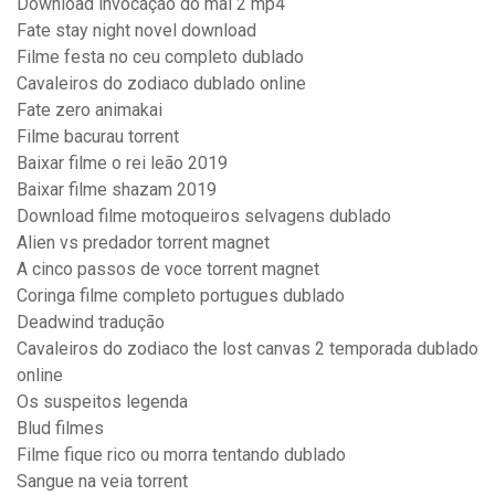
Download invocação do mal 2 mp4
Fate stay night novel download
Filme festa no ceu completo dublado
Cavaleiros do zodiaco dublado online
Fate zero animakai
Filme bacurau torrent
Baixar filme o rei leão 2019
Baixar filme shazam 2019
Download filme motoqueiros selvagens dublado
Alien vs predador torrent magnet
A cinco passos de voce torrent magnet
Coringa filme completo portugues dublado
Deadwind tradução
Cavaleiros do zodiaco the lost canvas 2 temporada dublado
online
Os suspeitos legenda
Blud filmes
Filme fique rico ou morra tentando dublado
Sangue na veia torrent