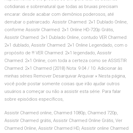
cotidianas e sobrenatural que todas as bruxas precisam
encarar: desde acabar com demônios poderosos, até
derrubar o patriarcado. Assistir Charmed: 2×1 Dublado Online,
conforme Assistir Charmed: 2×1 Online HD-720p Grátis,
Assistir Charmed: 2×1 Dublado Online, contudo VER Charmed:
2×1 dublado, Assistir Charmed: 2×1 Online Legendado, com o
propósito de !!! VER Charmed: 2×1 legendado, Assistir
Charmed: 2×1 Online, com toda a certeza como se ASSISTIR
Charmed: 2×1 Charmed (2018) Nota: 9.04 / 10. Adicionar às
minhas séries Remover Desarquivar Arquivar × Nesta página,
você pode postar somente coisas que irão ajudar outros
usuários a começar ou não a assistir esta série. Para falar
sobre episódios específicos,
Assistir Charmed online, Charmed 1080p, Charmed 720p,
Assistir Charmed grátis, Assistir Charmed Online Grátis, Ver
Charmed Online, Assistir Charmed HD, Assistir online Charmed