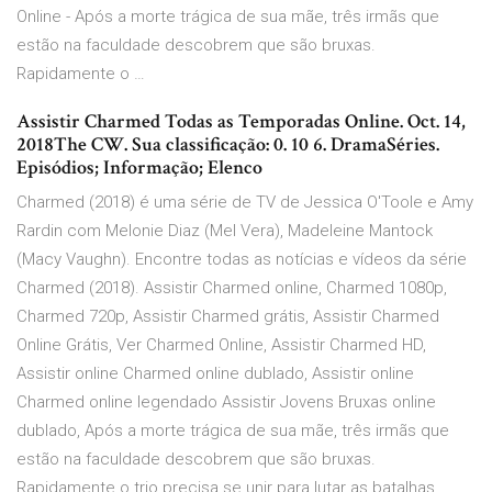
Online - Após a morte trágica de sua mãe, três irmãs que
estão na faculdade descobrem que são bruxas.
Rapidamente o …
Assistir Charmed Todas as Temporadas Online. Oct. 14,
2018The CW. Sua classificação: 0. 10 6. DramaSéries.
Episódios; Informação; Elenco
Charmed (2018) é uma série de TV de Jessica O'Toole e Amy
Rardin com Melonie Diaz (Mel Vera), Madeleine Mantock
(Macy Vaughn). Encontre todas as notícias e vídeos da série
Charmed (2018). Assistir Charmed online, Charmed 1080p,
Charmed 720p, Assistir Charmed grátis, Assistir Charmed
Online Grátis, Ver Charmed Online, Assistir Charmed HD,
Assistir online Charmed online dublado, Assistir online
Charmed online legendado Assistir Jovens Bruxas online
dublado, Após a morte trágica de sua mãe, três irmãs que
estão na faculdade descobrem que são bruxas.
Rapidamente o trio precisa se unir para lutar as batalhas