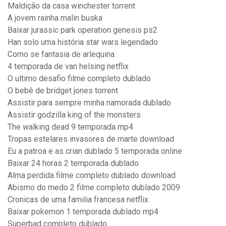
Maldição da casa winchester torrent
A jovem rainha malin buska
Baixar jurassic park operation genesis ps2
Han solo uma história star wars legendado
Como se fantasia de arlequina
4 temporada de van helsing netflix
O ultimo desafio filme completo dublado
O bebê de bridget jones torrent
Assistir para sempre minha namorada dublado
Assistir godzilla king of the monsters
The walking dead 9 temporada mp4
Tropas estelares invasores de marte download
Eu a patroa e as crian dublado 5 temporada online
Baixar 24 horas 2 temporada dublado
Alma perdida filme completo dublado download
Abismo do medo 2 filme completo dublado 2009
Cronicas de uma familia francesa netflix
Baixar pokemon 1 temporada dublado mp4
Superbad completo dublado