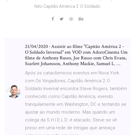
feito Capitão América 2: O Soldado
21/04/2020 · Assistir ao filme "Capitão América 2 -
O Soldado Invernal" em VOD com AdoroCinema Um
filme de Anthony Russo, Joe Russo com Chris Evans,
Scarlett Johansson, Anthony Mackie, Samuel L. …
Após os cataclísmicos eventos em Nova York
com Os Vingadores, Capitão América 2: O
Soldado Invernal encontra Steve Rogers, também
conhecido como Capitão América, vivendo
tranquilamente em Washington, DC e tentando se
ajustar ao mundo moderno. Mas quando um
colega da S.H.I.E.L.D. é atacado, Steve se vê
preso em uma rede de intrigas que ameaça