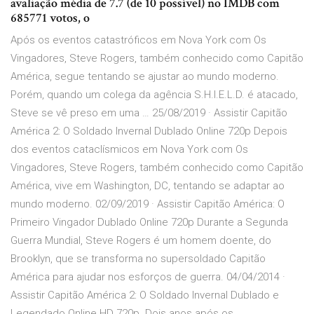
avaliação média de 7.7 (de 10 possível) no IMDB com
685771 votos, o
Após os eventos catastróficos em Nova York com Os
Vingadores, Steve Rogers, também conhecido como Capitão
América, segue tentando se ajustar ao mundo moderno.
Porém, quando um colega da agência S.H.I.E.L.D. é atacado,
Steve se vê preso em uma … 25/08/2019 · Assistir Capitão
América 2: O Soldado Invernal Dublado Online 720p Depois
dos eventos cataclísmicos em Nova York com Os
Vingadores, Steve Rogers, também conhecido como Capitão
América, vive em Washington, DC, tentando se adaptar ao
mundo moderno. 02/09/2019 · Assistir Capitão América: O
Primeiro Vingador Dublado Online 720p Durante a Segunda
Guerra Mundial, Steve Rogers é um homem doente, do
Brooklyn, que se transforma no supersoldado Capitão
América para ajudar nos esforços de guerra. 04/04/2014 ·
Assistir Capitão América 2: O Soldado Invernal Dublado e
Legendado Online HD 720p. Dois anos após os