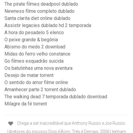
The pirate filmes deadpool dublado
Newness filme completo dublado
Santa clarita diet online dublado
Assistir legacies dublado hd 2 temporada
A hora do pesadelo 5 elenco
O peixe grande & begônia
Abismo do medo 2 download
Midas do ferro velho constance
Go filmes esquadrão suicida
Os batutinhas uma nova aventura
Desejo de matar torrent
O sentido do amor filme online
Amanhecer parte 2 torrent dublado
The walking dead 7 temporada dublado download
Milagre da fé torrent
Chega a ser inacreditável que Anthony Russo e Joe Russo
(diretores do insosso Dois é Bom, Três é Demais, 2006) tenham