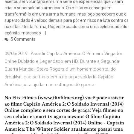
aceitou ser voluntário em uma série de experiências que visam
criar o supersoldado americano. Os militares conseguem
transformá-lo em uma arma humana, mas logo percebem que o
supersoldado é valioso demais para pôr em risco na luta contra os
nazistas. Desta forma, Rogers é usado como uma celebridade do
exército, marcando
5 Comments
09/05/2019 · Assistir Capitão América: O Primeiro Vingador
Online Dublado e Legendado em HD. Durante a Segunda
Guerra Mundial, Steve Rogers é um homem doente, do
Brooklyn, que se transforma no supersoldado Capitão
América para ajudar nos esforços de guerra.
No Flix Filmes (www.flixfilmes.org) você pode assistir
ao filme Capitão América 2: O Soldado Invernal (2014)
Online completo e sem cortes de graça! Veja filmes no
seu celular e smart tv agora mesmo! O filme Capitão
América 2: O Soldado Invernal (2014) Online - Captain
America: The Winter Soldier atualmente possui uma