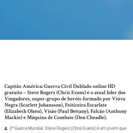
Capitão América: Guerra Civil Dublado online HD
gratuito – Steve Rogers (Chris Evans) é o atual líder dos
Vingadores, super-grupo de heróis formado por Viúva
Negra (Scarlett Johansson), Feiticeira Escarlate
(Elizabeth Olsen), Visão (Paul Bettany), Falcão (Anthony
Mackie) e Máquina de Combate (Don Cheadle).
2ª Guerra Mundial. Steve Rogers (Chris Evans) é um jovem que