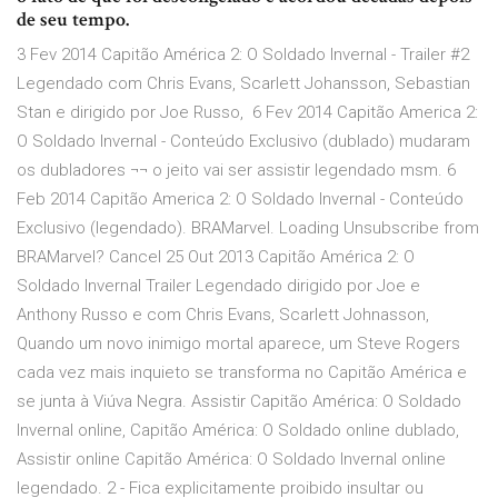
de seu tempo.
3 Fev 2014 Capitão América 2: O Soldado Invernal - Trailer #2
Legendado com Chris Evans, Scarlett Johansson, Sebastian
Stan e dirigido por Joe Russo, 6 Fev 2014 Capitão America 2:
O Soldado Invernal - Conteúdo Exclusivo (dublado) mudaram
os dubladores ¬¬ o jeito vai ser assistir legendado msm. 6
Feb 2014 Capitão America 2: O Soldado Invernal - Conteúdo
Exclusivo (legendado). BRAMarvel. Loading Unsubscribe from
BRAMarvel? Cancel 25 Out 2013 Capitão América 2: O
Soldado Invernal Trailer Legendado dirigido por Joe e
Anthony Russo e com Chris Evans, Scarlett Johnasson,
Quando um novo inimigo mortal aparece, um Steve Rogers
cada vez mais inquieto se transforma no Capitão América e
se junta à Viúva Negra. Assistir Capitão América: O Soldado
Invernal online, Capitão América: O Soldado online dublado,
Assistir online Capitão América: O Soldado Invernal online
legendado. 2 - Fica explicitamente proibido insultar ou