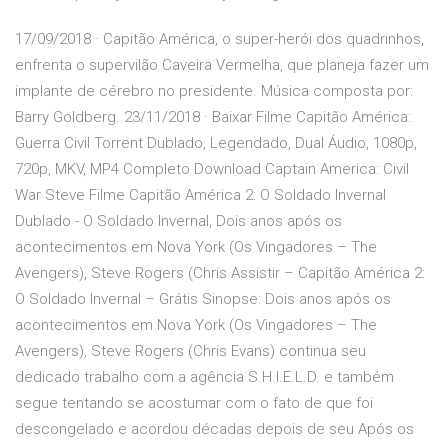
17/09/2018 · Capitão América, o super-herói dos quadrinhos,
enfrenta o supervilão Caveira Vermelha, que planeja fazer um
implante de cérebro no presidente. Música composta por:
Barry Goldberg. 23/11/2018 · Baixar Filme Capitão América:
Guerra Civil Torrent Dublado, Legendado, Dual Áudio, 1080p,
720p, MKV, MP4 Completo Download Captain America: Civil
War Steve Filme Capitão América 2: O Soldado Invernal
Dublado - O Soldado Invernal, Dois anos após os
acontecimentos em Nova York (Os Vingadores – The
Avengers), Steve Rogers (Chris Assistir – Capitão América 2:
O Soldado Invernal – Grátis Sinopse: Dois anos após os
acontecimentos em Nova York (Os Vingadores – The
Avengers), Steve Rogers (Chris Evans) continua seu
dedicado trabalho com a agência S.H.I.E.L.D. e também
segue tentando se acostumar com o fato de que foi
descongelado e acordou décadas depois de seu Após os