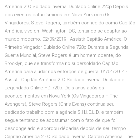
América 2: O Soldado Invernal Dublado Online 720p Depois
dos eventos cataclísmicos em Nova York com Os
Vingadores, Steve Rogers, também conhecido como Capitão
América, vive em Washington, DC, tentando se adaptar ao
mundo moderno. 02/09/2019 · Assistir Capitão América: O
Primeiro Vingador Dublado Online 720p Durante a Segunda
Guerra Mundial, Steve Rogers é um homem doente, do
Brooklyn, que se transforma no supersoldado Capitão
América para ajudar nos esforços de guerra. 04/04/2014 ·
Assistir Capitão América 2: O Soldado Invernal Dublado e
Legendado Online HD 720p. Dois anos após os
acontecimentos em Nova York (Os Vingadores – The
Avengers), Steve Rogers (Chris Evans) continua seu
dedicado trabalho com a agência S.H.I.E.L.D. e também
segue tentando se acostumar com o fato de que foi
descongelado e acordou décadas depois de seu tempo.
Capitão América 2 - O Soldado Invernal Captain America: The