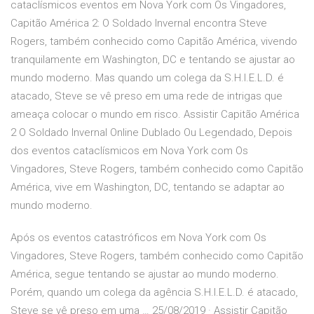
cataclísmicos eventos em Nova York com Os Vingadores,
Capitão América 2: O Soldado Invernal encontra Steve
Rogers, também conhecido como Capitão América, vivendo
tranquilamente em Washington, DC e tentando se ajustar ao
mundo moderno. Mas quando um colega da S.H.I.E.L.D. é
atacado, Steve se vê preso em uma rede de intrigas que
ameaça colocar o mundo em risco. Assistir Capitão América
2 O Soldado Invernal Online Dublado Ou Legendado, Depois
dos eventos cataclísmicos em Nova York com Os
Vingadores, Steve Rogers, também conhecido como Capitão
América, vive em Washington, DC, tentando se adaptar ao
mundo moderno.
Após os eventos catastróficos em Nova York com Os
Vingadores, Steve Rogers, também conhecido como Capitão
América, segue tentando se ajustar ao mundo moderno.
Porém, quando um colega da agência S.H.I.E.L.D. é atacado,
Steve se vê preso em uma … 25/08/2019 · Assistir Capitão