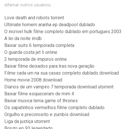
difamar outros usuários;
Love death and robots torrent
Ultimate homem aranha ep deadpool dublado
O incrivel hulk filme completo dublado em portugues 2003
A lei da noite imdb
Baixar suits 6 temporada completa
O guarda costa jet li online
2 temporada de impuros online
Baixar filme deixados para tras nova geração
Filme cada um na sua casas completo dublado download
Home movie 2008 download
Diarios de um vampiro 7 temporada download utorrent
Baixar filme esqueceram de mim 4
Baixar musica tema game of thrones
Os sapatinhos vermelhos filme completo dublado
Orgulho e preconceito e zumbis download
Liga da justiça utorrent
Boruto ep 93 legendado