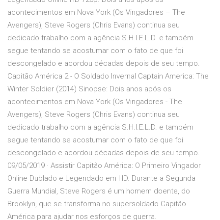
acontecimentos em Nova York (Os Vingadores – The
Avengers), Steve Rogers (Chris Evans) continua seu
dedicado trabalho com a agência S.H.I.E.L.D. e também
segue tentando se acostumar com o fato de que foi
descongelado e acordou décadas depois de seu tempo.
Capitão América 2 - O Soldado Invernal Captain America: The
Winter Soldier (2014) Sinopse: Dois anos após os
acontecimentos em Nova York (Os Vingadores - The
Avengers), Steve Rogers (Chris Evans) continua seu
dedicado trabalho com a agência S.H.I.E.L.D. e também
segue tentando se acostumar com o fato de que foi
descongelado e acordou décadas depois de seu tempo.
09/05/2019 · Assistir Capitão América: O Primeiro Vingador
Online Dublado e Legendado em HD. Durante a Segunda
Guerra Mundial, Steve Rogers é um homem doente, do
Brooklyn, que se transforma no supersoldado Capitão
América para ajudar nos esforços de guerra.