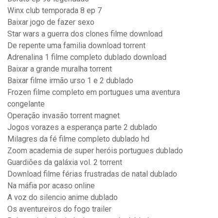
Winx club temporada 8 ep 7
Baixar jogo de fazer sexo
Star wars a guerra dos clones filme download
De repente uma familia download torrent
Adrenalina 1 filme completo dublado download
Baixar a grande muralha torrent
Baixar filme irmão urso 1 e 2 dublado
Frozen filme completo em portugues uma aventura
congelante
Operação invasão torrent magnet
Jogos vorazes a esperança parte 2 dublado
Milagres da fé filme completo dublado hd
Zoom academia de super heróis portugues dublado
Guardiões da galáxia vol. 2 torrent
Download filme férias frustradas de natal dublado
Na máfia por acaso online
A voz do silencio anime dublado
Os aventureiros do fogo trailer