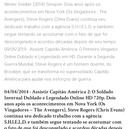
Winter Soldier (2014) Sinopse: Dois anos após os
acontecimentos em Nova York (Os Vingadores - The
Avengers), Steve Rogers (Chris Evans) continua seu
dedicado trabalho com a agência S.H.I.E.L.D. e também
segue tentando se acostumar com o fato de que foi
descongelado e acordou décadas depois de seu tempo.
09/05/2019 · Assistir Capitão América: O Primeiro Vingador
Online Dublado e Legendado em HD. Durante a Segunda
Guerra Mundial, Steve Rogers é um homem doente, do
Brooklyn, que se transforma no supersoldado Capitão
América para ajudar nos esforços de guerra.
04/04/2014 · Assistir Capitão América 2: O Soldado
Invernal Dublado e Legendado Online HD 720p. Dois
anos após os acontecimentos em Nova York (Os
Vingadores – The Avengers), Steve Rogers (Chris Evans)
continua seu dedicado trabalho com a agência
S.H.I.E.L.D. e também segue tentando se acostumar com
o fato de que foi descongelado e acordou décadas depois