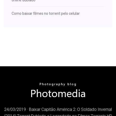
Como baixar filmes no torrent pelo celular
24/03/2019 · Baixar Capitão América 2: O Soldado Invernal