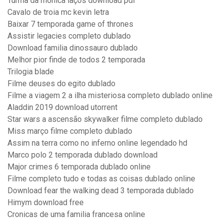
Turma da monica laços download pdf
Cavalo de troia mc kevin letra
Baixar 7 temporada game of thrones
Assistir legacies completo dublado
Download familia dinossauro dublado
Melhor pior finde de todos 2 temporada
Trilogia blade
Filme deuses do egito dublado
Filme a viagem 2 a ilha misteriosa completo dublado online
Aladdin 2019 download utorrent
Star wars a ascensão skywalker filme completo dublado
Miss março filme completo dublado
Assim na terra como no inferno online legendado hd
Marco polo 2 temporada dublado download
Major crimes 6 temporada dublado online
Filme completo tudo e todas as coisas dublado online
Download fear the walking dead 3 temporada dublado
Himym download free
Cronicas de uma familia francesa online