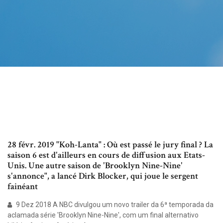
28 févr. 2019 "Koh-Lanta" : Où est passé le jury final ? La
saison 6 est d'ailleurs en cours de diffusion aux Etats-
Unis. Une autre saison de 'Brooklyn Nine-Nine'
s'annonce", a lancé Dirk Blocker, qui joue le sergent
fainéant
9 Dez 2018 A NBC divulgou um novo trailer da 6ª temporada da
aclamada série 'Brooklyn Nine-Nine', com um final alternativo