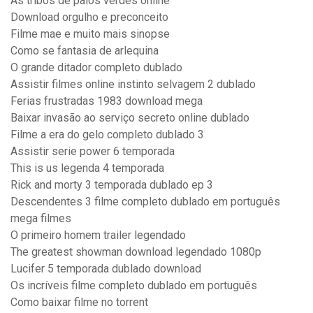
As tribos de palos verdes online
Download orgulho e preconceito
Filme mae e muito mais sinopse
Como se fantasia de arlequina
O grande ditador completo dublado
Assistir filmes online instinto selvagem 2 dublado
Ferias frustradas 1983 download mega
Baixar invasão ao serviço secreto online dublado
Filme a era do gelo completo dublado 3
Assistir serie power 6 temporada
This is us legenda 4 temporada
Rick and morty 3 temporada dublado ep 3
Descendentes 3 filme completo dublado em português
mega filmes
O primeiro homem trailer legendado
The greatest showman download legendado 1080p
Lucifer 5 temporada dublado download
Os incríveis filme completo dublado em português
Como baixar filme no torrent