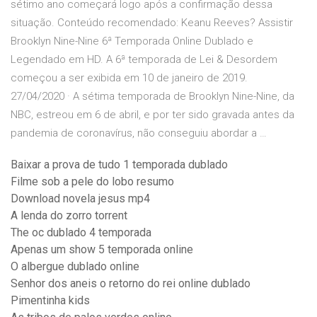
sétimo ano começará logo após a confirmação dessa
situação. Conteúdo recomendado: Keanu Reeves? Assistir
Brooklyn Nine-Nine 6ª Temporada Online Dublado e
Legendado em HD. A 6ª temporada de Lei & Desordem
começou a ser exibida em 10 de janeiro de 2019.
27/04/2020 · A sétima temporada de Brooklyn Nine-Nine, da
NBC, estreou em 6 de abril, e por ter sido gravada antes da
pandemia de coronavírus, não conseguiu abordar a …
Baixar a prova de tudo 1 temporada dublado
Filme sob a pele do lobo resumo
Download novela jesus mp4
A lenda do zorro torrent
The oc dublado 4 temporada
Apenas um show 5 temporada online
O albergue dublado online
Senhor dos aneis o retorno do rei online dublado
Pimentinha kids