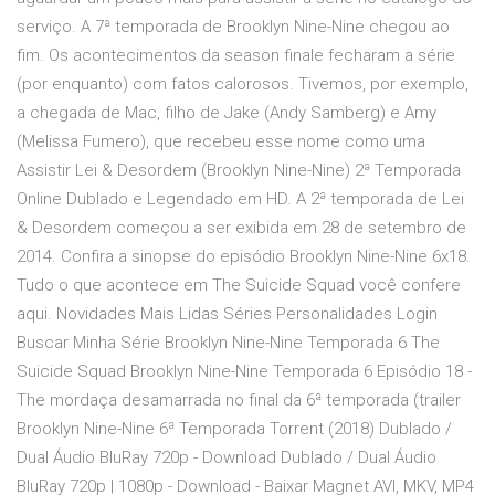
serviço. A 7ª temporada de Brooklyn Nine-Nine chegou ao
fim. Os acontecimentos da season finale fecharam a série
(por enquanto) com fatos calorosos. Tivemos, por exemplo,
a chegada de Mac, filho de Jake (Andy Samberg) e Amy
(Melissa Fumero), que recebeu esse nome como uma
Assistir Lei & Desordem (Brooklyn Nine-Nine) 2ª Temporada
Online Dublado e Legendado em HD. A 2ª temporada de Lei
& Desordem começou a ser exibida em 28 de setembro de
2014. Confira a sinopse do episódio Brooklyn Nine-Nine 6x18.
Tudo o que acontece em The Suicide Squad você confere
aqui. Novidades Mais Lidas Séries Personalidades Login
Buscar Minha Série Brooklyn Nine-Nine Temporada 6 The
Suicide Squad Brooklyn Nine-Nine Temporada 6 Episódio 18 -
The mordaça desamarrada no final da 6ª temporada (trailer
Brooklyn Nine-Nine 6ª Temporada Torrent (2018) Dublado /
Dual Áudio BluRay 720p - Download Dublado / Dual Áudio
BluRay 720p | 1080p - Download - Baixar Magnet AVI, MKV, MP4