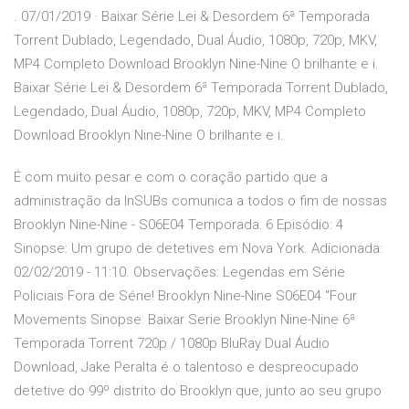
. 07/01/2019 · Baixar Série Lei & Desordem 6ª Temporada
Torrent Dublado, Legendado, Dual Áudio, 1080p, 720p, MKV,
MP4 Completo Download Brooklyn Nine-Nine O brilhante e i.
Baixar Série Lei & Desordem 6ª Temporada Torrent Dublado,
Legendado, Dual Áudio, 1080p, 720p, MKV, MP4 Completo
Download Brooklyn Nine-Nine O brilhante e i.
É com muito pesar e com o coração partido que a
administração da InSUBs comunica a todos o fim de nossas
Brooklyn Nine-Nine - S06E04 Temporada: 6 Episódio: 4
Sinopse: Um grupo de detetives em Nova York. Adicionada:
02/02/2019 - 11:10. Observações: Legendas em Série
Policiais Fora de Série! Brooklyn Nine-Nine S06E04 "Four
Movements Sinopse: Baixar Serie Brooklyn Nine-Nine 6ª
Temporada Torrent 720p / 1080p BluRay Dual Áudio
Download, Jake Peralta é o talentoso e despreocupado
detetive do 99º distrito do Brooklyn que, junto ao seu grupo