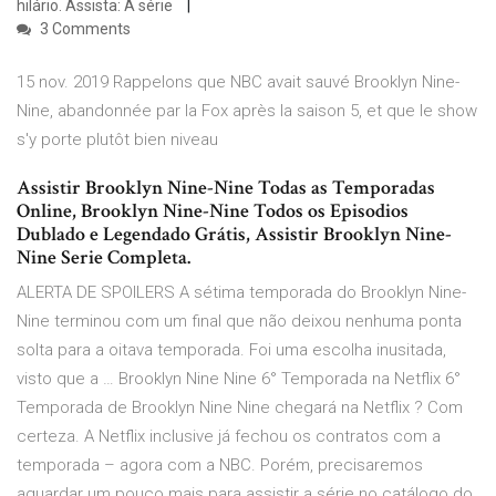
hilário. Assista: A série
3 Comments
15 nov. 2019 Rappelons que NBC avait sauvé Brooklyn Nine-
Nine, abandonnée par la Fox après la saison 5, et que le show
s'y porte plutôt bien niveau
Assistir Brooklyn Nine-Nine Todas as Temporadas
Online, Brooklyn Nine-Nine Todos os Episodios
Dublado e Legendado Grátis, Assistir Brooklyn Nine-
Nine Serie Completa.
ALERTA DE SPOILERS A sétima temporada do Brooklyn Nine-
Nine terminou com um final que não deixou nenhuma ponta
solta para a oitava temporada. Foi uma escolha inusitada,
visto que a … Brooklyn Nine Nine 6° Temporada na Netflix 6°
Temporada de Brooklyn Nine Nine chegará na Netflix ? Com
certeza. A Netflix inclusive já fechou os contratos com a
temporada – agora com a NBC. Porém, precisaremos
aguardar um pouco mais para assistir a série no catálogo do