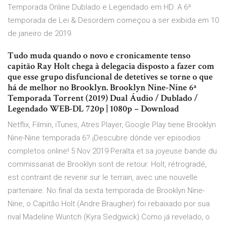
Temporada Online Dublado e Legendado em HD. A 6ª
temporada de Lei & Desordem começou a ser exibida em 10
de janeiro de 2019.
Tudo muda quando o novo e cronicamente tenso
capitão Ray Holt chega à delegacia disposto a fazer com
que esse grupo disfuncional de detetives se torne o que
há de melhor no Brooklyn. Brooklyn Nine-Nine 6ª
Temporada Torrent (2019) Dual Áudio / Dublado /
Legendado WEB-DL 720p | 1080p – Download
Netflix, Filmin, iTunes, Atres Player, Google Play tiene Brooklyn
Nine-Nine temporada 6? ¡Descubre dónde ver episodios
completos online! 5 Nov 2019 Peralta et sa joyeuse bande du
commissariat de Brooklyn sont de retour. Holt, rétrogradé,
est contraint de revenir sur le terrain, avec une nouvelle
partenaire. No final da sexta temporada de Brooklyn Nine-
Nine, o Capitão Holt (Andre Braugher) foi rebaixado por sua
rival Madeline Wuntch (Kyra Sedgwick).Como já revelado, o