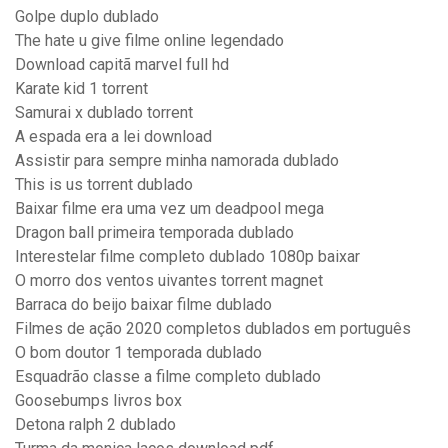
Golpe duplo dublado
The hate u give filme online legendado
Download capitã marvel full hd
Karate kid 1 torrent
Samurai x dublado torrent
A espada era a lei download
Assistir para sempre minha namorada dublado
This is us torrent dublado
Baixar filme era uma vez um deadpool mega
Dragon ball primeira temporada dublado
Interestelar filme completo dublado 1080p baixar
O morro dos ventos uivantes torrent magnet
Barraca do beijo baixar filme dublado
Filmes de ação 2020 completos dublados em português
O bom doutor 1 temporada dublado
Esquadrão classe a filme completo dublado
Goosebumps livros box
Detona ralph 2 dublado