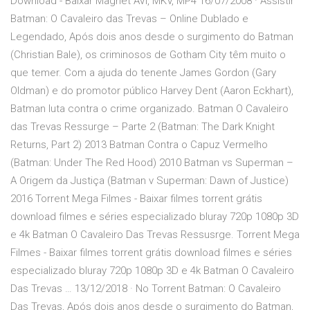
Download - Baixar Magnet AVI, MKV, MP4 16/07/2008 · Assistir
Batman: O Cavaleiro das Trevas – Online Dublado e
Legendado, Após dois anos desde o surgimento do Batman
(Christian Bale), os criminosos de Gotham City têm muito o
que temer. Com a ajuda do tenente James Gordon (Gary
Oldman) e do promotor público Harvey Dent (Aaron Eckhart),
Batman luta contra o crime organizado. Batman O Cavaleiro
das Trevas Ressurge – Parte 2 (Batman: The Dark Knight
Returns, Part 2) 2013 Batman Contra o Capuz Vermelho
(Batman: Under The Red Hood) 2010 Batman vs Superman –
A Origem da Justiça (Batman v Superman: Dawn of Justice)
2016 Torrent Mega Filmes - Baixar filmes torrent grátis
download filmes e séries especializado bluray 720p 1080p 3D
e 4k Batman O Cavaleiro Das Trevas Ressusrge. Torrent Mega
Filmes - Baixar filmes torrent grátis download filmes e séries
especializado bluray 720p 1080p 3D e 4k Batman O Cavaleiro
Das Trevas … 13/12/2018 · No Torrent Batman: O Cavaleiro
Das Trevas, Após dois anos desde o surgimento do Batman,