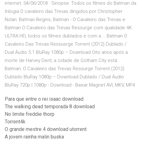
internet. 04/06/2018 · Sinopse: Todos os filmes do Batman da
trilogia O cavaleiro das Trevas dirigidos por Christopher
Nolan: Batman Begins, Batman - O Cavaleiro das Trevas e
Batman O Cavaleiro das Trevas Ressurge com qualidade 4K
ULTRA HD, todos os filmes dublados e com a … Batman O
Cavaleiro Das Trevas Ressusrge Torrent (2012) Dublado /
Dual Áudio 5.1 BluRay 1080p – Download Oito anos após a
morte de Harvey Dent, a cidade de Gotham City está..
Batman: O Cavaleiro das Trevas Ressurge Torrent (2012)
Dublado BluRay 1080p – Download Dublado / Dual Áudio
BluRay 720p | 1080p - Download - Baixar Magnet AVI, MKV, MP4
Para que entre o rei isaac download
The walking dead temporada 8 download
No limite freddie thorp
Torrent4k
O grande mestre 4 download utorrent
A jovem rainha malin buska