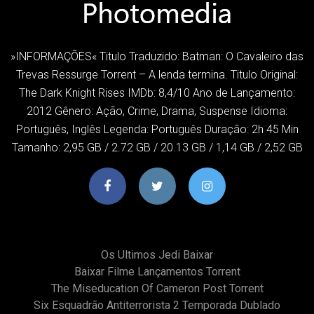
»INFORMAÇÕES« Titulo Traduzido: Batman: O Cavaleiro das
Trevas Ressurge Torrent – A lenda termina. Titulo Original:
The Dark Knight Rises IMDb: 8,4/10 Ano de Lançamento:
2012 Gênero: Ação, Crime, Drama, Suspense Idioma:
Português, Inglês Legenda: Português Duração: 2h 45 Min
Tamanho: 2,95 GB / 2.72 GB / 20.13 GB / 1,14 GB / 2,52 GB
Os Ultimos Jedi Baixar
Baixar Filme Lançamentos Torrent
The Miseducation Of Cameron Post Torrent
Six Esquadrão Antiterrorista 2 Temporada Dublado