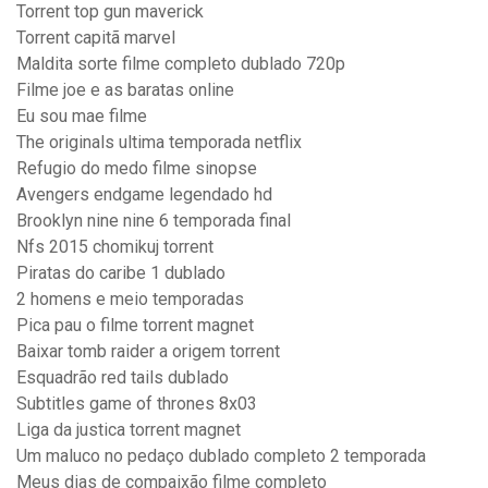
Torrent top gun maverick
Torrent capitã marvel
Maldita sorte filme completo dublado 720p
Filme joe e as baratas online
Eu sou mae filme
The originals ultima temporada netflix
Refugio do medo filme sinopse
Avengers endgame legendado hd
Brooklyn nine nine 6 temporada final
Nfs 2015 chomikuj torrent
Piratas do caribe 1 dublado
2 homens e meio temporadas
Pica pau o filme torrent magnet
Baixar tomb raider a origem torrent
Esquadrão red tails dublado
Subtitles game of thrones 8x03
Liga da justica torrent magnet
Um maluco no pedaço dublado completo 2 temporada
Meus dias de compaixão filme completo