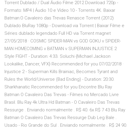
Torrent Dublado / Dual Áudio Filme 2012 Download 720p -
Formato: MP4 | Áudio 10 e Vídeo 10 - Torrents 4K. Baixar
Batman:O Cavaleiro das Trevas Renasce Torrent (2012)
Dublado BluRay 1080p - Download via Torrent | Baixar Filme e
Séries dublado legendado Full HD via Torrent magnet
27/05/2018 · COSMIC SPIDER-MAN vs GOD GOKU v SPIDER-
MAN HOMECOMING v BATMAN v SUPERMAN INJUSTICE 2
Style FIGHT - Duration: 4:33. Soluchi {Michael Jackson
Lookalike, Dancer, VFX} Recommended for you 07/02/2018 ·
Injustice 2 - Superman Kills Brainiac, Becomes Tyrant and
Rules the World/Universe (Bad Ending) - Duration: 20:30.
Sharkhanatic Recommended for you Encontre Blu Ray
Batman O Cavaleiro Das Trevas - Filmes no Mercado Livre
Brasil. Blu Ray 4k Ultra Hd Batman - O Cavaleiro Das Trevas
Ressurge . Enviando normalmente . R$ 40. 6x R$ 7 43 Blu Ray
Batman O Cavaleiro Das Trevas Ressurge Dub Leg Bale .
Usado - Rio Grande do Sul . Enviando normalmente . R$ 24 90.