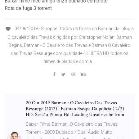
Baixar filme meu amigo enzo dublado completo
Rota de fuga 3 torrent
04/06/2018 · Sinopse: Todos os filmes do Batman da trilogia
O cavaleiro das Trevas dirigidos por Christopher Nolan: Batman
Begins, Batman - O Cavaleiro das Trevas e Batman O Cavaleiro
das Trevas Ressurge com qualidade 4K ULTRA HD, todos os
filmes dublados e com a …
20 Out 2019 Batman : O Cavaleiro Das Trevas
Ressurge (2012) | Batman Escapa Da policia ( 2/2)
HD. Sessão Pipoca Hd. Loading Unsubscribe from
Baixar Filme Batman: O Cavaleiro das Trevas
Torrent - 2008 Dublado / Dual Áudio Muito