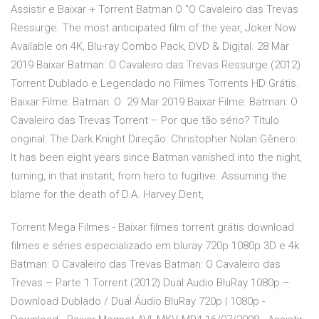
Assistir e Baixar + Torrent Batman O "O Cavaleiro das Trevas
Ressurge. The most anticipated film of the year, Joker Now
Available on 4K, Blu-ray Combo Pack, DVD & Digital. 28 Mar
2019 Baixar Batman: O Cavaleiro das Trevas Ressurge (2012)
Torrent Dublado e Legendado no Filmes Torrents HD Grátis.
Baixar Filme: Batman: O 29 Mar 2019 Baixar Filme: Batman: O
Cavaleiro das Trevas Torrent – Por que tão sério? Título
original: The Dark Knight Direção: Christopher Nolan Gênero:
It has been eight years since Batman vanished into the night,
turning, in that instant, from hero to fugitive. Assuming the
blame for the death of D.A. Harvey Dent,
Torrent Mega Filmes - Baixar filmes torrent grátis download
filmes e séries especializado em bluray 720p 1080p 3D e 4k
Batman: O Cavaleiro das Trevas Batman: O Cavaleiro das
Trevas – Parte 1 Torrent (2012) Dual Audio BluRay 1080p –
Download Dublado / Dual Áudio BluRay 720p | 1080p -