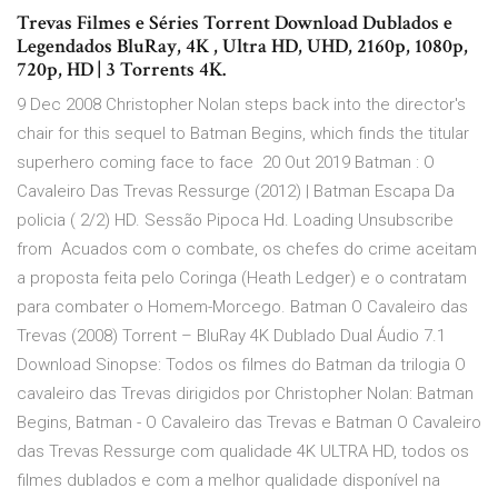
Trevas Filmes e Séries Torrent Download Dublados e
Legendados BluRay, 4K , Ultra HD, UHD, 2160p, 1080p,
720p, HD | 3 Torrents 4K.
9 Dec 2008 Christopher Nolan steps back into the director's
chair for this sequel to Batman Begins, which finds the titular
superhero coming face to face 20 Out 2019 Batman : O
Cavaleiro Das Trevas Ressurge (2012) | Batman Escapa Da
policia ( 2/2) HD. Sessão Pipoca Hd. Loading Unsubscribe
from Acuados com o combate, os chefes do crime aceitam
a proposta feita pelo Coringa (Heath Ledger) e o contratam
para combater o Homem-Morcego. Batman O Cavaleiro das
Trevas (2008) Torrent – BluRay 4K Dublado Dual Áudio 7.1
Download Sinopse: Todos os filmes do Batman da trilogia O
cavaleiro das Trevas dirigidos por Christopher Nolan: Batman
Begins, Batman - O Cavaleiro das Trevas e Batman O Cavaleiro
das Trevas Ressurge com qualidade 4K ULTRA HD, todos os
filmes dublados e com a melhor qualidade disponível na