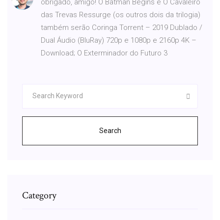
obrigado, amigo! O Batman Begins e O Cavaleiro
das Trevas Ressurge (os outros dois da trilogia)
também serão Coringa Torrent – 2019 Dublado /
Dual Áudio (BluRay) 720p e 1080p e 2160p 4K –
Download; O Exterminador do Futuro 3
Search
Category