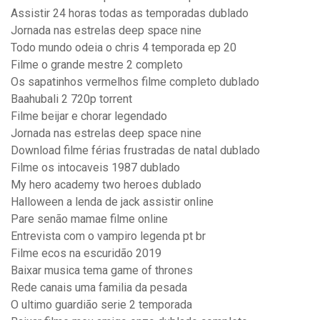
Assistir 24 horas todas as temporadas dublado
Jornada nas estrelas deep space nine
Todo mundo odeia o chris 4 temporada ep 20
Filme o grande mestre 2 completo
Os sapatinhos vermelhos filme completo dublado
Baahubali 2 720p torrent
Filme beijar e chorar legendado
Jornada nas estrelas deep space nine
Download filme férias frustradas de natal dublado
Filme os intocaveis 1987 dublado
My hero academy two heroes dublado
Halloween a lenda de jack assistir online
Pare senão mamae filme online
Entrevista com o vampiro legenda pt br
Filme ecos na escuridão 2019
Baixar musica tema game of thrones
Rede canais uma familia da pesada
O ultimo guardião serie 2 temporada