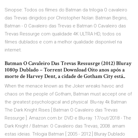
Sinopse: Todos os filmes do Batman da trilogia O cavaleiro
das Trevas dirigidos por Christopher Nolan: Batman Begins,
Batman - O Cavaleiro das Trevas e Batman O Cavaleiro das
Trevas Ressurge com qualidade 4K ULTRA HD, todos os
filmes dublados e com a melhor qualidade disponível na
internet.
Batman O Cavaleiro Das Trevas Ressusrge (2012) Bluray
1080p Dublado – Torrent Download Oito anos após a
morte de Harvey Dent, a cidade de Gotham City está..
When the menace known as the Joker wreaks havoc and
chaos on the people of Gotham, Batman must accept one of
the greatest psychological and physical Blu-ray 4k Batman
The Dark Knight Rises [ Batman O Cavaleiro das Trevas
Ressurge ]: Amazon.com.br: DVD e Blu-ray. 17/out/2018 - The
Dark Knight / Batman: O Cavaleiro das Trevas, 2008. amam
estas ideias. Trilogia Batman [ 2005 - 2012 ] Bluray Dublado