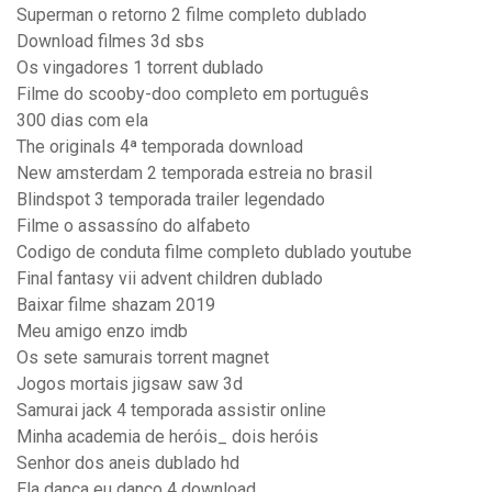
Superman o retorno 2 filme completo dublado
Download filmes 3d sbs
Os vingadores 1 torrent dublado
Filme do scooby-doo completo em português
300 dias com ela
The originals 4ª temporada download
New amsterdam 2 temporada estreia no brasil
Blindspot 3 temporada trailer legendado
Filme o assassíno do alfabeto
Codigo de conduta filme completo dublado youtube
Final fantasy vii advent children dublado
Baixar filme shazam 2019
Meu amigo enzo imdb
Os sete samurais torrent magnet
Jogos mortais jigsaw saw 3d
Samurai jack 4 temporada assistir online
Minha academia de heróis_ dois heróis
Senhor dos aneis dublado hd
Ela dança eu danço 4 download