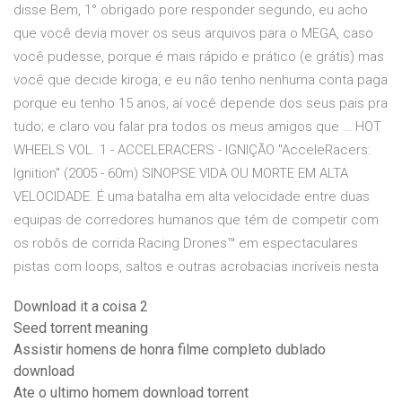
disse Bem, 1° obrigado pore responder segundo, eu acho
que você devia mover os seus arquivos para o MEGA, caso
você pudesse, porque é mais rápido e prático (e grátis) mas
você que decide kiroga, e eu não tenho nenhuma conta paga
porque eu tenho 15 anos, aí você depende dos seus pais pra
tudo; e claro vou falar pra todos os meus amigos que … HOT
WHEELS VOL. 1 - ACCELERACERS - IGNIÇÃO "AcceleRacers:
Ignition" (2005 - 60m) SINOPSE VIDA OU MORTE EM ALTA
VELOCIDADE. É uma batalha em alta velocidade entre duas
equipas de corredores humanos que tém de competir com
os robôs de corrida Racing Drones™ em espectaculares
pistas com loops, saltos e outras acrobacias incríveis nesta
Download it a coisa 2
Seed torrent meaning
Assistir homens de honra filme completo dublado
download
Ate o ultimo homem download torrent