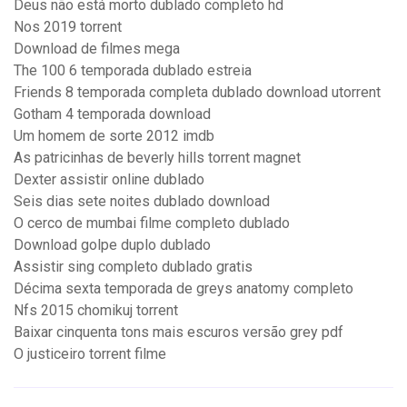
Deus não está morto dublado completo hd
Nos 2019 torrent
Download de filmes mega
The 100 6 temporada dublado estreia
Friends 8 temporada completa dublado download utorrent
Gotham 4 temporada download
Um homem de sorte 2012 imdb
As patricinhas de beverly hills torrent magnet
Dexter assistir online dublado
Seis dias sete noites dublado download
O cerco de mumbai filme completo dublado
Download golpe duplo dublado
Assistir sing completo dublado gratis
Décima sexta temporada de greys anatomy completo
Nfs 2015 chomikuj torrent
Baixar cinquenta tons mais escuros versão grey pdf
O justiceiro torrent filme