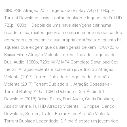
SINOPSE: Atração 2017 Legendado BluRay 720p | 1080p –
Torrent Download assistir online dublado e legendado Full HD
720p 1080p – Depois de uma nave alienígena cair numa
cidade russa, muitos que viram o seu interior e os ocupantes,
começam a questionar a sua própria existência, enquanto há
aqueles que exigem que os alienígenas deixem 13/07/2016 ·
Baixar Filme Atração Violenta Torrent Dublado, Legendado,
Dual Áudio, 1080p, 720p, MKV, MP4 Completo Download Get
the Girl Atração violenta é sobre um jove. Início » Atração
Violenta (2017) Torrent Dublado e Legendado. Atração
Violenta (2017) Torrent Dublado e … Atração Obsessiva -
Torrent BluRay 720p | 1080p Dublado - Dual Áudio 5.1
Download (2018) Baixar Bluray, Dual Áudio, Gratis Dublado,
Assistir Online, Full HD Atração Violenta – Sinopse, Elenco,
Download, Screen, Trailer. Baixar Filme Atração Violenta
Torrent Dublado Legendado: O filme é sobre um jovem rico