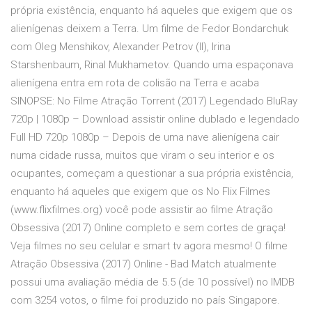
própria existência, enquanto há aqueles que exigem que os
alienígenas deixem a Terra. Um filme de Fedor Bondarchuk
com Oleg Menshikov, Alexander Petrov (II), Irina
Starshenbaum, Rinal Mukhametov. Quando uma espaçonava
alienígena entra em rota de colisão na Terra e acaba
SINOPSE: No Filme Atração Torrent (2017) Legendado BluRay
720p | 1080p – Download assistir online dublado e legendado
Full HD 720p 1080p – Depois de uma nave alienígena cair
numa cidade russa, muitos que viram o seu interior e os
ocupantes, começam a questionar a sua própria existência,
enquanto há aqueles que exigem que os No Flix Filmes
(www.flixfilmes.org) você pode assistir ao filme Atração
Obsessiva (2017) Online completo e sem cortes de graça!
Veja filmes no seu celular e smart tv agora mesmo! O filme
Atração Obsessiva (2017) Online - Bad Match atualmente
possui uma avaliação média de 5.5 (de 10 possível) no IMDB
com 3254 votos, o filme foi produzido no país Singapore.