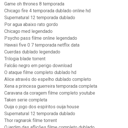
Game oh thrones 8 temporada
Chicago fire 4 temporada dublado online hd
Supernatural 12 temporada dublado
Por agua abaixo rato gordo
Chicago med legendado
Psycho pass filme online legendado
Hawaii five 0 7 temporada netflix data
Cuerdas dublado legendado
Trilogia blade torrent
Falcão negro em perigo download
O ataque filme completo dublado hd
Alice através do espelho dublado completo
Xena a princesa guerreira temporada completa
Caravana da coragem filme completo youtube
Taken serie completa
Ouija o jogo dos espíritos ouija house
Supernatural 12 temporada dublado
Thor ragnarok filme torrent
O jardim das aflições filme completo dublado