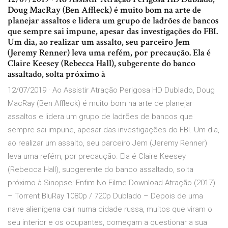
Doug MacRay (Ben Affleck) é muito bom na arte de
planejar assaltos e lidera um grupo de ladrões de bancos
que sempre sai impune, apesar das investigações do FBI.
Um dia, ao realizar um assalto, seu parceiro Jem
(Jeremy Renner) leva uma refém, por precaução. Ela é
Claire Keesey (Rebecca Hall), subgerente do banco
assaltado, solta próximo à
12/07/2019 · Ao Assistir Atração Perigosa HD Dublado, Doug
MacRay (Ben Affleck) é muito bom na arte de planejar
assaltos e lidera um grupo de ladrões de bancos que
sempre sai impune, apesar das investigações do FBI. Um dia,
ao realizar um assalto, seu parceiro Jem (Jeremy Renner)
leva uma refém, por precaução. Ela é Claire Keesey
(Rebecca Hall), subgerente do banco assaltado, solta
próximo à Sinopse: Enfim No Filme Download Atração (2017)
– Torrent BluRay 1080p / 720p Dublado – Depois de uma
nave alienígena cair numa cidade russa, muitos que viram o
seu interior e os ocupantes, começam a questionar a sua