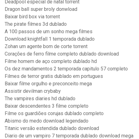
Deadpool especial de natal torrent
Dragon ball super broly donwload
Baixar bird box via torrent
The pirate filmes 3d dublado
A 100 passos de um sonho mega filmes
Download knightfall 1 temporada dublado
Zohan um agente bom de corte torrent
Corações de ferro filme completo dublado download
Filme homem de aço completo dublado hd
Os dez mandamentos 2 temporada capitulo 57 completo
Filmes de terror gratis dublado em portugues
Baixar filme orgulho e preconceito mega
Assistir devilman crybaby
The vampires diaries hd dublado
Baixar descendentes 3 filme completo
Filme os guardiões corujas dublado completo
Abismo do medo download legendado
Titanic versão estendida dublado download
Diario de um vampiro 7 temporada dublado download mega