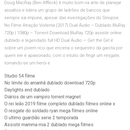
Doug MacRay (Ben Affleck) é muito bom na arte de planejar
assaltos e lidera um grupo de ladrões de bancos que
sempre sai impune, apesar das investigações do Sinopse:
No Filme Atração Violenta (2017) Dual Áudio – Dublado BluRay
720p | 1080p – Torrent Download BluRay 720p assistir online
dublado e legendado full HD Dual Áudio — Get the Girl é
sobre um jovem rico que encena o sequestro da garota por
quem ele é apaixonado, com o intuito de fingir um resgate,
tornando-se um herói e
Studio 54 filme
No limite do amanhã dublado download 720p
Daylights end dublado
Diários de um vampiro torrent magnet
O rei leão 2019 filme completo dublado filmes online x
O resgate do soldado ryan mega filmes online
O ultimo guardião serie 2 temporada
Assistir mamma mia 2 dublado mega filmes