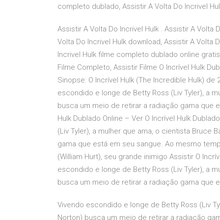
completo dublado, Assistir A Volta Do Incrivel Hu
Assistir A Volta Do Incrivel Hulk . Assistir A Volt
Volta Do Incrivel Hulk download, Assistir A Volta 
Incrivel Hulk filme completo dublado online gratis 
Filme Completo, Assistir Filme O Incrível Hulk Dubl
Sinopse: O Incrível Hulk (The Incredible Hulk) d
escondido e longe de Betty Ross (Liv Tyler), a m
busca um meio de retirar a radiação gama que est
Hulk Dublado Online – Ver O Incrível Hulk Dublad
(Liv Tyler), a mulher que ama, o cientista Bruce
gama que está em seu sangue. Ao mesmo tempo 
(William Hurt), seu grande inimigo Assistir O Inc
escondido e longe de Betty Ross (Liv Tyler), a m
busca um meio de retirar a radiação gama que
Vivendo escondido e longe de Betty Ross (Liv Ty
Norton) busca um meio de retirar a radiação g