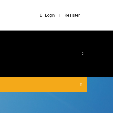
Login
Resister
|