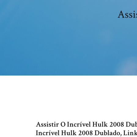
Assi
Assistir O Incrível Hulk 2008 Dub
Incrível Hulk 2008 Dublado, Links