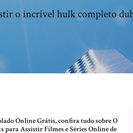
stir o incrível hulk completo du
lado Online Grátis, confira tudo sobre O
 para Assistir Filmes e Séries Online de