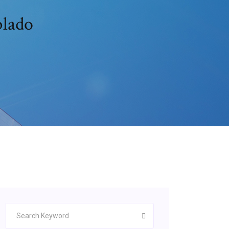
blado