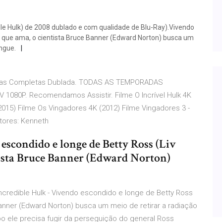
ible Hulk) de 2008 dublado e com qualidade de Blu-Ray).Vivendo
er que ama, o cientista Bruce Banner (Edward Norton) busca um
ngue.
oradas Completas Dublada. TODAS AS TEMPORADAS
0P. Recomendamos Assistir. Filme O Incrível Hulk 4K
2015) Filme Os Vingadores 4K (2012) Filme Vingadores 3 -
etores: Kenneth
 escondido e longe de Betty Ross (Liv
tista Bruce Banner (Edward Norton)
Incredible Hulk - Vivendo escondido e longe de Betty Ross
 Banner (Edward Norton) busca um meio de retirar a radiação
ele precisa fugir da perseguição do general Ross