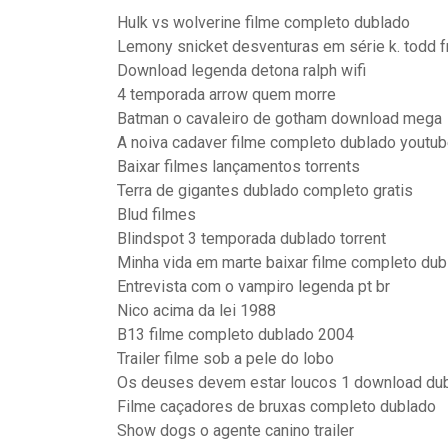
Hulk vs wolverine filme completo dublado
Lemony snicket desventuras em série k. todd 
Download legenda detona ralph wifi
4 temporada arrow quem morre
Batman o cavaleiro de gotham download mega
A noiva cadaver filme completo dublado youtu
Baixar filmes lançamentos torrents
Terra de gigantes dublado completo gratis
Blud filmes
Blindspot 3 temporada dublado torrent
Minha vida em marte baixar filme completo dub
Entrevista com o vampiro legenda pt br
Nico acima da lei 1988
B13 filme completo dublado 2004
Trailer filme sob a pele do lobo
Os deuses devem estar loucos 1 download du
Filme caçadores de bruxas completo dublado
Show dogs o agente canino trailer