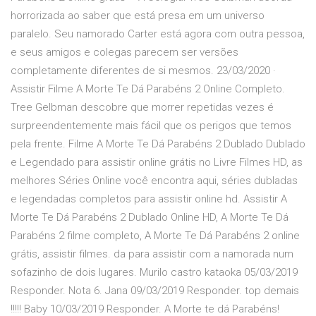
horrorizada ao saber que está presa em um universo
paralelo. Seu namorado Carter está agora com outra pessoa,
e seus amigos e colegas parecem ser versões
completamente diferentes de si mesmos. 23/03/2020 ·
Assistir Filme A Morte Te Dá Parabéns 2 Online Completo.
Tree Gelbman descobre que morrer repetidas vezes é
surpreendentemente mais fácil que os perigos que temos
pela frente. Filme A Morte Te Dá Parabéns 2 Dublado Dublado
e Legendado para assistir online grátis no Livre Filmes HD, as
melhores Séries Online você encontra aqui, séries dubladas
e legendadas completos para assistir online hd. Assistir A
Morte Te Dá Parabéns 2 Dublado Online HD, A Morte Te Dá
Parabéns 2 filme completo, A Morte Te Dá Parabéns 2 online
grátis, assistir filmes. da para assistir com a namorada num
sofazinho de dois lugares. Murilo castro kataoka 05/03/2019
Responder. Nota 6. Jana 09/03/2019 Responder. top demais
!!!!! Baby 10/03/2019 Responder. A Morte te dá Parabéns!