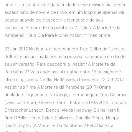
online. Uma estudante da faculdade deve revivir o dia de seu
assassinato de novo e de novo, em um loop que apenas vai
acabar quando ela descobrir a identidade de seu
assassino.A morte te dá parabéns 2 Títulos: A Morte te dá
Parabéns! | Feliz Dia Para Morrer Assistir filmes online.
23 Jan 2019 No longa, a personagem Tree Gelbman (Jessica
Rothe), é assassinada por uma pessoa mascarada no dia de
seu aniversário. Para descobrir o Assistir A Morte te dá
Parabéns 2? Veja onde assistir online entre 15 serviços de
streaming, como Netflix, NetMovies, iTunes etc. 12 Out 2017
Assistir ao filme A Morte te dá Parabéns (2017) Online
dublado e legendado. No longa, a personagem Tree Gelbman
(Jessica Rothe), Gênero: Terror. Estréia: 21/02/2019. Direção:
Christopher Landon. Elenco: Alexis Holloway, Blaine Kern III,
Brent Phillip Henry, Caleb Spillyards, Cariella Smith, Happy
Death Day 2U (A Morte Te Dá Parabéns 2 Feliz Dia Para