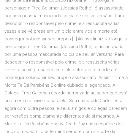
Morte te dá Parabéns Dublado HD online – No longa, a
personagem Tree Gelbman (Jessica Rothe), é assassinada
por uma pessoa mascarada no dia de seu aniversário. Para
descobrir o responsável pelo crime, ela ressuscita várias
vezes e se vê presa em um ciclo entre vida e morte até
conseguir solucionar seu próprio […] @assistir.biz No longa, a
personagem Tree Gelbman (Jessica Rothe), é assassinada
por uma pessoa mascarada no dia de seu aniversário. Para
descobrir o responsável pelo crime, ela ressuscita várias
vezes e se vê presa em um ciclo entre vida e morte até
conseguir solucionar seu próprio assassinato. Assistir filme A
Morte Te Dá Parabéns 2 online dublado e legendado. A
Colegial Tree Gelbman acorda horrorizada ao saber que está
presa em um universo paralelo. Seu namorado Carter está
agora com outra pessoa, e seus amigos e colegas parecem
ser versões completamente diferentes de si mesmos. A
Morte Te Dá Parabéns Happy Death Day numa espécie de
looping macabro, que termina sempre com a morte da