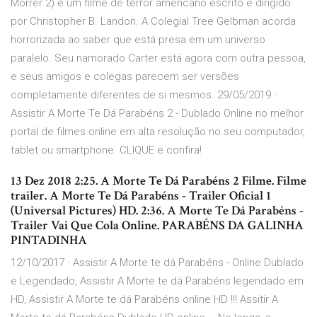
Morrer 2) é um filme de terror americano escrito e dirigido
por Christopher B. Landon. A Colegial Tree Gelbman acorda
horrorizada ao saber que está presa em um universo
paralelo. Seu namorado Carter está agora com outra pessoa,
e seus amigos e colegas parecem ser versões
completamente diferentes de si mesmos. 29/05/2019 ·
Assistir A Morte Te Dá Parabéns 2 - Dublado Online no melhor
portal de filmes online em alta resolução no seu computador,
tablet ou smartphone. CLIQUE e confira!
13 Dez 2018 2:25. A Morte Te Dá Parabéns 2 Filme. Filme
trailer. A Morte Te Dá Parabéns - Trailer Oficial 1
(Universal Pictures) HD. 2:36. A Morte Te Dá Parabéns -
Trailer Vai Que Cola Online. PARABÉNS DA GALINHA
PINTADINHA
12/10/2017 · Assistir A Morte te dá Parabéns - Online Dublado
e Legendado, Assistir A Morte te dá Parabéns legendado em
HD, Assistir A Morte te dá Parabéns online HD !!! Assitir A