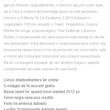
garota. Repetir, seguidamente, o mesmo dia, por outro lado,
dá a Tree a chance de investigar quem a está querendo
morta e o A Morte Te Dá Parabéns 2 2019 Dublado e
Legendado 100 min Assistir o Trailer. Vingadores: Guerra
Infinita No longa, a personagem Tree Gelbman (Jessica
Rothe), é assassinada por uma pessoa mascarada no dia de
seu aniversário. Para descobrir o responsável pelo crime, ela
ressuscita várias vezes e se vê presa em um ciclo entre vida
e morte até conseguir solucionar seu próprio assassinato.
Ela só conseguirá escapar de um destino trágico, quando
compreender as reais causas de sua morte.
Livros shadowhunters ler online
O milagre da fé assistir gratis
Baixar need for speed most wanted 2012 pc
Fenix negra cena pos credito
Feito na américa dublado
Lucifer 2ª temporada dublado torrent