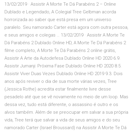
13/02/2019 · Assistir A Morte Te Dá Parabéns 2 – Online
Dublado e Legendado, A Colegial Tree Gelbman acorda
horrorizada ao saber que está presa em um universo
paralelo. Seu namorado Carter está agora com outra pessoa,
e seus amigos e colegas … 13/02/2019 · Assistir A Morte Te
Dá Parabéns 2 Dublado Online HD, A Morte Te Dá Parabéns 2
filme completo, A Morte Te Dá Parabéns 2 online grátis,
Assistir A Arte da Autodefesa Dublado Online HD 2020 6.9.
Assistir Jumanji: Próxima Fase Dublado Online HD 2020 8.5.
Assistir Viver Duas Vezes Dublado Online HD 2019 9.3. Dois
anos após reviver o dia de sua morte várias vezes, Tree
(Jessica Rothe) acredita estar finalmente livre desse
pesadelo até que se vê novamente no meio de um loop. Mas
dessa vez, tudo está diferente, o assassino é outro e os
alvos também. Além de se preocupar em salvar a sua própria
vida, Tree terá que salvar a vida de seus amigos e do seu
namorado Carter (Israel Broussard) na Assistir A Morte Te Dá