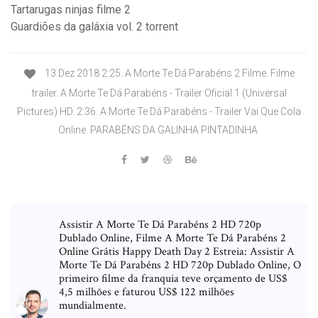
Tartarugas ninjas filme 2
Guardiões da galáxia vol. 2 torrent
13 Dez 2018 2:25. A Morte Te Dá Parabéns 2 Filme. Filme
trailer. A Morte Te Dá Parabéns - Trailer Oficial 1 (Universal
Pictures) HD. 2:36. A Morte Te Dá Parabéns - Trailer Vai Que Cola
Online. PARABÉNS DA GALINHA PINTADINHA
Assistir A Morte Te Dá Parabéns 2 HD 720p
Dublado Online, Filme A Morte Te Dá Parabéns 2
Online Grátis Happy Death Day 2 Estreia: Assistir A
Morte Te Dá Parabéns 2 HD 720p Dublado Online, O
primeiro filme da franquia teve orçamento de US$
4,5 milhões e faturou US$ 122 milhões
mundialmente.