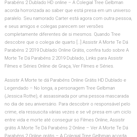
Parabéns 2 Dublado HD online – A Colegial Tree Gelbman
acorda horrorizada ao saber que está presa em um universo
paralelo. Seu namorado Carter está agora com outra pessoa,
e seus amigos e colegas parecem ser versões
completamente diferentes de si mesmos. Quando Tree
descobre que o colega de quarto […] Assistir A Morte Te Dá
Parabéns 2 2019 Dublado Online Grátis, confira tudo sobre A
Morte Te Dá Parabéns 2 2019 Dublado, Links para Assistir
Filmes e Séries Online de Graça, Ver Filmes e Séries.
Assistir A Morte te dá Parabéns Online Grátis HD Dublado e
Legendado – No longa, a personagem Tree Gelbman
(Jessica Rothe), é assassinada por uma pessoa mascarada
no dia de seu aniversário. Para descobrir o responsável pelo
crime, ela ressuscita várias vezes e se vê presa em um ciclo
entre vida e morte até conseguir so Filmes Online, Assistir
grátis A Morte Te Dá Parabéns 2 Online – Ver A Morte Te Dá
Parabéns 2 Online grátis – A Colegial Tree Gelbman acorda