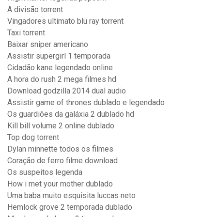
A divisão torrent
Vingadores ultimato blu ray torrent
Taxi torrent
Baixar sniper americano
Assistir supergirl 1 temporada
Cidadão kane legendado online
A hora do rush 2 mega filmes hd
Download godzilla 2014 dual audio
Assistir game of thrones dublado e legendado
Os guardiões da galáxia 2 dublado hd
Kill bill volume 2 online dublado
Top dog torrent
Dylan minnette todos os filmes
Coração de ferro filme download
Os suspeitos legenda
How i met your mother dublado
Uma baba muito esquisita luccas neto
Hemlock grove 2 temporada dublado