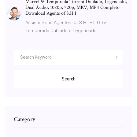
Marvel 5ª Temporada Torrent Dublado, Legendado,
Dual Áudio, 1080p, 720p, MKV, MP4 Completo
Download Agents of S.H.I
Assistir Série Agentes da S.H.I.E.L.D. 6ª
Temporada Dublado e Legendado
Search
Category