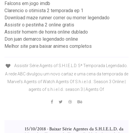
Falcons em jogo imdb
Clarencio o otimista 2 temporada ep 1
Download maze runner correr ou morrer legendado
Assistir o pestinha 2 online gratis
Assistir homem de honra online dublado
Don juan demarco legendado online
Melhor site para baixar animes completos
Assistir Série Agents of S.H.I.E.L.D. 5ª Temporada Legendado.
A rede ABC divulgou um novo cartaz e uma cena da temporada de
Marvel's Agents of Watch Agents Of S.h.i.e.l.d.: Season 3 Online |
agents of s.h.i.e.l.d.: season 3 | Agents Of
15/10/2018 · Baixar Série Agentes da S.H.I.E.L.D. da