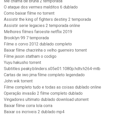
Me chama de bruna 2 temporada
O ataque dos vermes malditos 6 dublado
Como baixar filme no torrent
Assistir the king of fighters destiny 2 temporada
Assistir serie legacies 2 temporada online
Melhores filmes faroeste netflix 2019
Brooklyn 99 7 temporada
Filme o corvo 2012 dublado completo
Baixar filme chacrinha o velho guerreiro torrent
Filme jason statham o codigo
Yuyu hakusho torrent
Subtitles peaky.blinders.s05e01.1080p.hdtv.h264-mtb
Cartas de iwo jima filme completo legendado
John wik torrent
Filme completo tudo e todas as coisas dublado online
Operação invasão 2 filme completo dublado
Vingadores ultimato dublado download utorrent
Baixar filme corra lola corra
Baixar os incriveis 2 dublado mp4