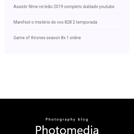
Assistir filme rei leão 2019 completo dublado youtube
Manifest o mistério do voo 828 2 temporada
Game of thrones season 8x 1 online