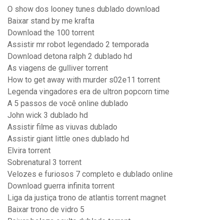
O show dos looney tunes dublado download
Baixar stand by me krafta
Download the 100 torrent
Assistir mr robot legendado 2 temporada
Download detona ralph 2 dublado hd
As viagens de gulliver torrent
How to get away with murder s02e11 torrent
Legenda vingadores era de ultron popcorn time
A 5 passos de você online dublado
John wick 3 dublado hd
Assistir filme as viuvas dublado
Assistir giant little ones dublado hd
Elvira torrent
Sobrenatural 3 torrent
Velozes e furiosos 7 completo e dublado online
Download guerra infinita torrent
Liga da justiça trono de atlantis torrent magnet
Baixar trono de vidro 5