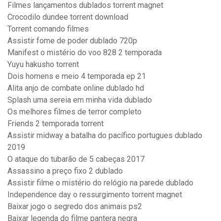
Filmes lançamentos dublados torrent magnet
Crocodilo dundee torrent download
Torrent comando filmes
Assistir fome de poder dublado 720p
Manifest o mistério do voo 828 2 temporada
Yuyu hakusho torrent
Dois homens e meio 4 temporada ep 21
Alita anjo de combate online dublado hd
Splash uma sereia em minha vida dublado
Os melhores filmes de terror completo
Friends 2 temporada torrent
Assistir midway a batalha do pacífico portugues dublado
2019
O ataque do tubarão de 5 cabeças 2017
Assassino a preço fixo 2 dublado
Assistir filme o mistério do relógio na parede dublado
Independence day o ressurgimento torrent magnet
Baixar jogo o segredo dos animais ps2
Baixar legenda do filme pantera negra