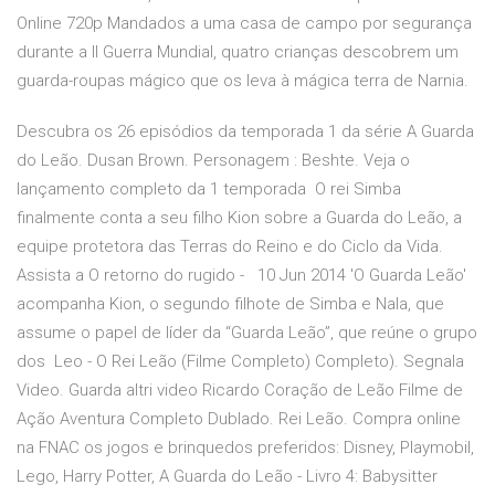
Online 720p Mandados a uma casa de campo por segurança
durante a II Guerra Mundial, quatro crianças descobrem um
guarda-roupas mágico que os leva à mágica terra de Narnia.
Descubra os 26 episódios da temporada 1 da série A Guarda
do Leão. Dusan Brown. Personagem : Beshte. Veja o
lançamento completo da 1 temporada O rei Simba
finalmente conta a seu filho Kion sobre a Guarda do Leão, a
equipe protetora das Terras do Reino e do Ciclo da Vida.
Assista a O retorno do rugido - 10 Jun 2014 'O Guarda Leão'
acompanha Kion, o segundo filhote de Simba e Nala, que
assume o papel de líder da “Guarda Leão”, que reúne o grupo
dos Leo - O Rei Leão (Filme Completo) Completo). Segnala
Video. Guarda altri video Ricardo Coração de Leão Filme de
Ação Aventura Completo Dublado. Rei Leão. Compra online
na FNAC os jogos e brinquedos preferidos: Disney, Playmobil,
Lego, Harry Potter, A Guarda do Leão - Livro 4: Babysitter