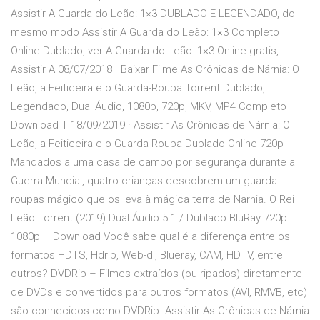
Assistir A Guarda do Leão: 1×3 DUBLADO E LEGENDADO, do
mesmo modo Assistir A Guarda do Leão: 1×3 Completo
Online Dublado, ver A Guarda do Leão: 1×3 Online gratis,
Assistir A 08/07/2018 · Baixar Filme As Crônicas de Nárnia: O
Leão, a Feiticeira e o Guarda-Roupa Torrent Dublado,
Legendado, Dual Áudio, 1080p, 720p, MKV, MP4 Completo
Download T 18/09/2019 · Assistir As Crônicas de Nárnia: O
Leão, a Feiticeira e o Guarda-Roupa Dublado Online 720p
Mandados a uma casa de campo por segurança durante a II
Guerra Mundial, quatro crianças descobrem um guarda-
roupas mágico que os leva à mágica terra de Narnia. O Rei
Leão Torrent (2019) Dual Áudio 5.1 / Dublado BluRay 720p |
1080p – Download Você sabe qual é a diferença entre os
formatos HDTS, Hdrip, Web-dl, Blueray, CAM, HDTV, entre
outros? DVDRip – Filmes extraídos (ou ripados) diretamente
de DVDs e convertidos para outros formatos (AVI, RMVB, etc)
são conhecidos como DVDRip. Assistir As Crônicas de Nárnia