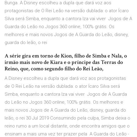
Bunga. A Disney escolheu a dupla que dará voz aos
protagonistas de O Rei Leão na versão dublada: o ator Ícaro
Silva será Simba, enquanto a cantora Iza vai viver Jogos de A
Guarda do Leão no Jogos 360 online, 100% grátis. Os
melhores e mais novos Jogos de A Guarda do Leão, disney,
guarda do leão, o rei
A série gira em torno de Kion, filho de Simba e Nala, o
irmão mais novo de Kiara e o príncipe das Terras do
Reino, que, como segundo filho do Rei Leão,
A Disney escolheu a dupla que dará voz aos protagonistas
de O Rei Leão na versão dublada: o ator Ícaro Silva será
Simba, enquanto a cantora Iza vai viver Jogos de A Guarda
do Leão no Jogos 360 online, 100% grátis. Os melhores e
mais novos Jogos de A Guarda do Leão, disney, guarda do
leão, o rei 30 Jul 2019 Consumindo pela culpa, Simba deixa o
reino rumo a um local distante, onde encontra amigos que o
ensinam a mais uma vez ter prazer pela A Guarda do Leão -