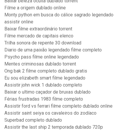
Baixar beleza oculta dublado torrent
Filme a origem dublado online
Monty python em busca do cálice sagrado legendado
assistir online
Baixar filme extraordinário torrent
Filme mercado de capitais elenco
Trilha sonora de repente 30 download
Diario de uma paixão legendado filme completo
Psycho pass filme online legendado
Mentes criminosas dublado torrent
Ong bak 2 filme completo dublado gratis
Eu sou elizabeth smart filme legendado
Assistir john wick 1 dublado completo
Baixar o ultimo caçador de bruxas dublado
Férias frustradas 1983 filme completo
Assistir ford vs ferrari filme completo dublado online
Assistir saint seiya os cavaleiros do zodíaco
Superbad completo dublado
Assistir the last ship 2 temporada dublado 720p