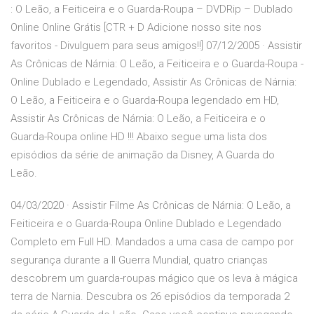
: O Leão, a Feiticeira e o Guarda-Roupa – DVDRip – Dublado
Online Online Grátis [CTR + D Adicione nosso site nos
favoritos - Divulguem para seus amigos!!] 07/12/2005 · Assistir
As Crônicas de Nárnia: O Leão, a Feiticeira e o Guarda-Roupa -
Online Dublado e Legendado, Assistir As Crônicas de Nárnia:
O Leão, a Feiticeira e o Guarda-Roupa legendado em HD,
Assistir As Crônicas de Nárnia: O Leão, a Feiticeira e o
Guarda-Roupa online HD !!! Abaixo segue uma lista dos
episódios da série de animação da Disney, A Guarda do
Leão.
04/03/2020 · Assistir Filme As Crônicas de Nárnia: O Leão, a
Feiticeira e o Guarda-Roupa Online Dublado e Legendado
Completo em Full HD. Mandados a uma casa de campo por
segurança durante a II Guerra Mundial, quatro crianças
descobrem um guarda-roupas mágico que os leva à mágica
terra de Narnia. Descubra os 26 episódios da temporada 2