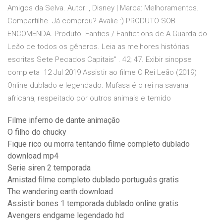
Amigos da Selva. Autor: , Disney | Marca: Melhoramentos.
Compartilhe. Já comprou? Avalie :) PRODUTO SOB
ENCOMENDA. Produto Fanfics / Fanfictions de A Guarda do
Leão de todos os gêneros. Leia as melhores histórias
escritas Sete Pecados Capitais" . 42; 47. Exibir sinopse
completa 12 Jul 2019 Assistir ao filme O Rei Leão (2019)
Online dublado e legendado. Mufasa é o rei na savana
africana, respeitado por outros animais e temido
Filme inferno de dante animação
O filho do chucky
Fique rico ou morra tentando filme completo dublado
download mp4
Serie siren 2 temporada
Amistad filme completo dublado português gratis
The wandering earth download
Assistir bones 1 temporada dublado online gratis
Avengers endgame legendado hd