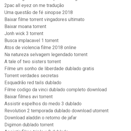
2pac all eyez on me tradução
Uma questão de fé sinopse 2018
Baixar filme torrent vingadores ultimato
Baixar moana torrent
Jonh wick 3 torrent
Busca implacavel 1 torrent
Atos de violencia filme 2018 online
Na natureza selvagem legendado torrent
A tale of two sisters torrent
Filme um sonho de liberdade dublado gratis
Torrent verdades secretas
Esquadrão red tails dublado
Filme codigo da vinci dublado completo download
Baixar filmes avi torrent
Assistir espelhos do medo 3 dublado
Revolution 2 temporada dublado download utorrent
Download aladdin o retorno de jafar
Digimon dublado torrent